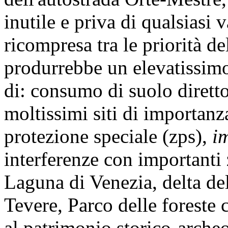
inutile e priva di qualsiasi 
ricompresa tra le priorità de
produrrebbe un elevatissimo
di: consumo di suolo diretto
moltissimi siti di importanz
protezione speciale (zps),
i
interferenze con importanti 
Laguna di Venezia, delta del
Tevere, Parco delle foreste 
al patrimonio storico-arche