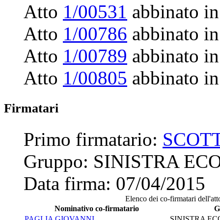
Atto
1/00531
abbinato in
Atto
1/00786
abbinato in
Atto
1/00789
abbinato in
Atto
1/00805
abbinato in
Firmatari
Primo firmatario:
SCOT
Gruppo:
SINISTRA ECO
Data firma:
07/04/2015
Elenco dei co-firmatari dell'att
Nominativo co-firmatario
G
PAGLIA GIOVANNI
SINISTRA EC