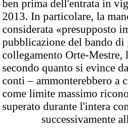
ben prima dell'entrata in vi
2013. In particolare, la man
considerata «presupposto imp
pubblicazione del bando di 
collegamento Orte-Mestre, l
secondo quanto si evince da
conti – ammonterebbero a ci
come limite massimo riconos
superato durante l'intera co
successivamente all'entr