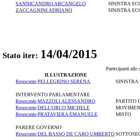
SANNICANDRO ARCANGELO
SINISTRA EC
ZACCAGNINI ADRIANO
SINISTRA EC
14/04/2015
Stato iter:
Partecipanti allo
ILLUSTRAZIONE
Resoconto
PELLEGRINO SERENA
SINISTRA
INTERVENTO PARLAMENTARE
Resoconto
MAZZOLI ALESSANDRO
PARTITO
Resoconto
DELL'ORCO MICHELE
MOVIMEN
Resoconto
PRATAVIERA EMANUELE
MISTO
PARERE GOVERNO
Resoconto
DEL BASSO DE CARO UMBERTO
SOTTOSEG