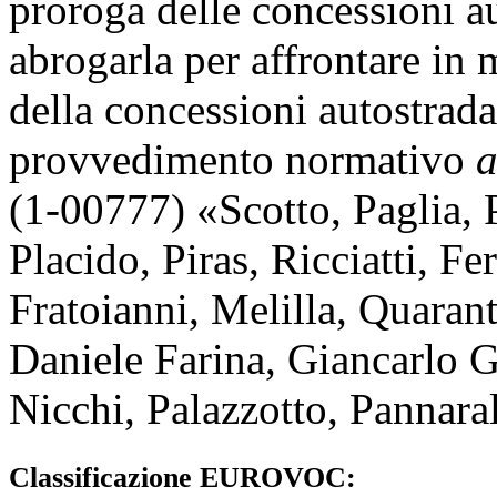
proroga delle concessioni au
abrogarla per affrontare in 
della concessioni autostrada
provvedimento normativo
a
(1-00777) «
Scotto
,
Paglia
,
Placido
,
Piras
,
Ricciatti
,
Fer
Fratoianni
,
Melilla
,
Quaran
Daniele Farina
,
Giancarlo 
Nicchi
,
Palazzotto
,
Pannara
Classificazione EUROVOC: