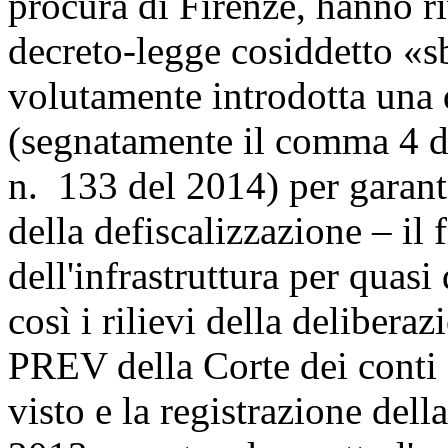
procura di Firenze, hanno r
decreto-legge cosiddetto «sb
volutamente introdotta una 
(segnatamente il comma 4 de
n. 133 del 2014) per garant
della defiscalizzazione – il
dell'infrastruttura per quas
così i rilievi della delibe
PREV della Corte dei conti c
visto e la registrazione del