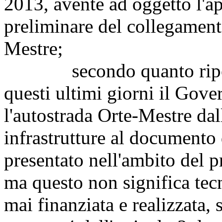
2013, avente ad oggetto l'a
preliminare del collegamen
Mestre;
secondo quanto riportat
questi ultimi giorni il Gove
l'autostrada Orte-Mestre dall
infrastrutture al documento
presentato nell'ambito del p
ma questo non significa tec
mai finanziata e realizzata, 