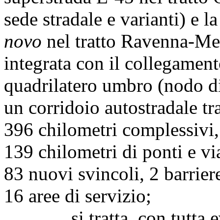
sede stradale e varianti) e l
novo
nel tratto Ravenna-Mes
integrata con il collegament
quadrilatero umbro (nodo di
un corridoio autostradale tr
396 chilometri complessivi,
139 chilometri di ponti e via
83 nuovi svincoli, 2 barrier
16 aree di servizio;
si tratta, con tutta evid