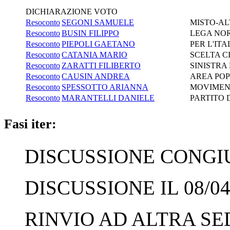
DICHIARAZIONE VOTO
Resoconto
SEGONI SAMUELE
MISTO-AL
Resoconto
BUSIN FILIPPO
LEGA NOR
Resoconto
PIEPOLI GAETANO
PER L'IT
Resoconto
CATANIA MARIO
SCELTA CI
Resoconto
ZARATTI FILIBERTO
SINISTRA
Resoconto
CAUSIN ANDREA
AREA POP
Resoconto
SPESSOTTO ARIANNA
MOVIMEN
Resoconto
MARANTELLI DANIELE
PARTITO
Fasi iter:
DISCUSSIONE CONGIUN
DISCUSSIONE IL 08/04
RINVIO AD ALTRA SED