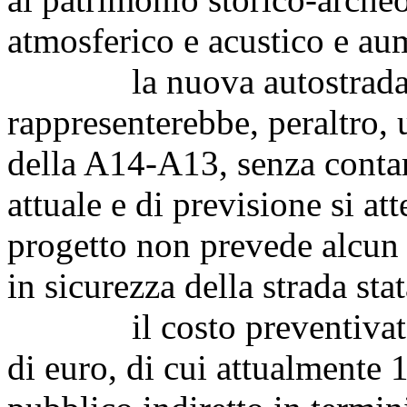
atmosferico e acustico e au
la nuova autostrada tr
rappresenterebbe, peraltro,
della A14-A13, senza contare
attuale e di previsione si att
progetto non prevede alcun 
in sicurezza della strada st
il costo preventivato del
di euro, di cui attualmente 