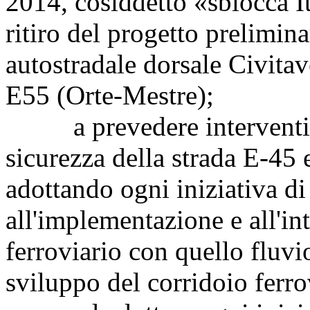
2014, cosiddetto «sblocca It
ritiro del progetto prelimina
autostradale dorsale Civita
E55 (Orte-Mestre);
a prevedere interventi pu
sicurezza della strada E-45 
adottando ogni iniziativa d
all'implementazione e all'in
ferroviario con quello fluv
sviluppo del corridoio ferro