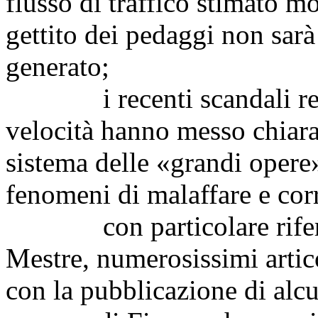
flusso di traffico stimato mo
gettito dei pedaggi non sarà 
generato;
i recenti scandali relat
velocità hanno messo chiara
sistema delle «grandi opere
fenomeni di malaffare e cor
con particolare riferime
Mestre, numerosissimi artico
con la pubblicazione di alcun