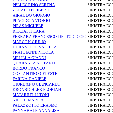
PELLEGRINO SERENA
SINISTRA EC
ZARATTI FILIBERTO
SINISTRA EC
AIRAUDO GIORGIO
SINISTRA EC
PLACIDO ANTONIO
SINISTRA EC
PIRAS MICHELE
SINISTRA EC
RICCIATTI LARA
SINISTRA EC
FERRARA FRANCESCO DETTO CICCIO
SINISTRA EC
MARCON GIULIO
SINISTRA EC
DURANTI DONATELLA
SINISTRA EC
FRATOIANNI NICOLA
SINISTRA EC
MELILLA GIANNI
SINISTRA EC
QUARANTA STEFANO
SINISTRA EC
BORDO FRANCO
SINISTRA EC
COSTANTINO CELESTE
SINISTRA EC
FARINA DANIELE
SINISTRA EC
GIORDANO GIANCARLO
SINISTRA EC
KRONBICHLER FLORIAN
SINISTRA EC
MATARRELLI TONI
SINISTRA EC
NICCHI MARISA
SINISTRA EC
PALAZZOTTO ERASMO
SINISTRA EC
PANNARALE ANNALISA
SINISTRA EC