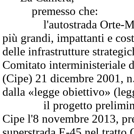
premesso che:
l'autostrada Orte-Mestr
più grandi, impattanti e cost
delle infrastrutture strategi
Comitato interministeriale
(Cipe) 21 dicembre 2001, n.
dalla «legge obiettivo» (le
il progetto preliminare 
Cipe l'8 novembre 2013, pr
superstrada E-45 nel tratto