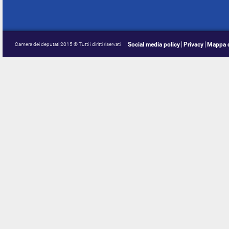
Social media policy
Privacy
Mappa d
Camera dei deputati 2015 © Tutti i diritti riservati