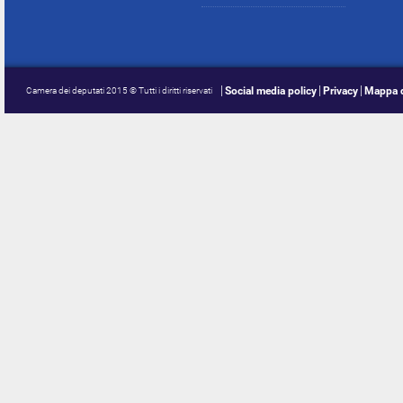
Social media policy
Privacy
Mappa d
Camera dei deputati 2015 © Tutti i diritti riservati