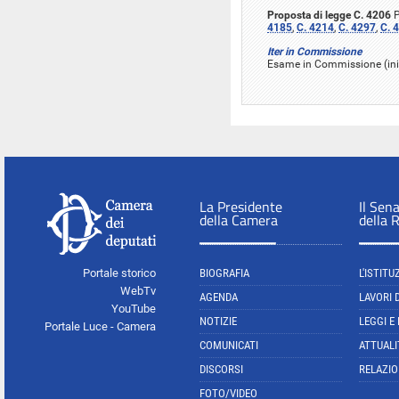
Proposta di legge C. 4206
P
4185
,
C. 4214
,
C. 4297
,
C. 
Iter in Commissione
Esame in Commissione (iniz
La Presidente
Il Sen
della Camera
della 
Portale storico
BIOGRAFIA
L'ISTITU
WebTv
AGENDA
LAVORI 
YouTube
NOTIZIE
LEGGI E
Portale Luce - Camera
COMUNICATI
ATTUALI
DISCORSI
RELAZIO
FOTO/VIDEO