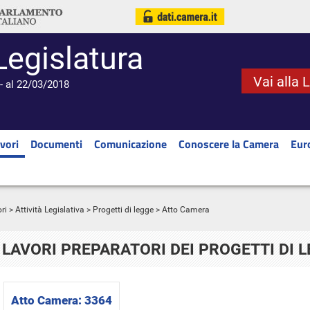
Legislatura
Vai alla 
- al 22/03/2018
vori
Documenti
Comunicazione
Conoscere la Camera
Eur
ri
>
Attività Legislativa
>
Progetti di legge
> Atto Camera
LAVORI PREPARATORI DEI PROGETTI DI 
Atto Camera:
3364