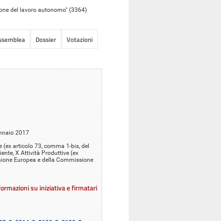
zione del lavoro autonomo" (3364)
Assemblea
Dossier
Votazioni
ennaio 2017
ze (ex articolo 73, comma 1-bis, del
iente, X Attività Produttive (ex
l'Unione Europea e della Commissione
ormazioni su iniziativa e firmatari