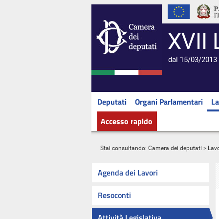
XVII 
dal 15/03/2013 
Deputati
Organi Parlamentari
La
Accesso rapido
Stai consultando:
Camera dei deputati
>
Lavo
Agenda dei Lavori
Resoconti
Attività Legislativa