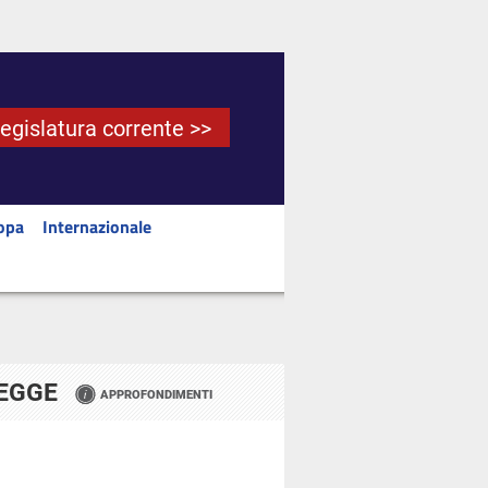
Legislatura corrente >>
opa
Internazionale
LEGGE
APPROFONDIMENTI