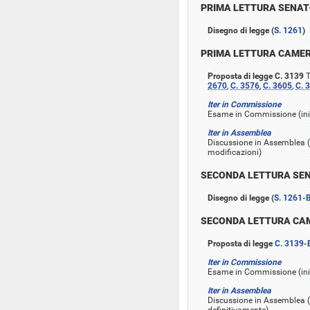
PRIMA LETTURA SENA
Disegno di legge (
S. 1261
)
PRIMA LETTURA CAME
Proposta di legge C. 3139
T
2670
,
C. 3576
,
C. 3605
,
C. 
Iter in Commissione
Esame in Commissione (iniz
Iter in Assemblea
Discussione in Assemblea (
modificazioni)
SECONDA LETTURA SE
Disegno di legge (
S. 1261-
SECONDA LETTURA CA
Proposta di legge
C. 3139-
Iter in Commissione
Esame in Commissione (ini
Iter in Assemblea
Discussione in Assemblea (
definitivamente)