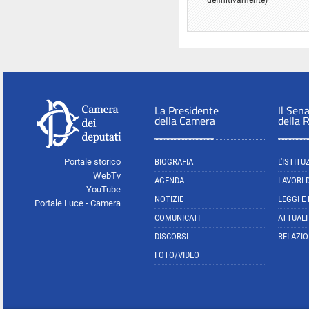
La Presidente
Il Sen
della Camera
della 
Portale storico
BIOGRAFIA
L'ISTITU
WebTv
AGENDA
LAVORI 
YouTube
NOTIZIE
LEGGI E
Portale Luce - Camera
COMUNICATI
ATTUALI
DISCORSI
RELAZIO
FOTO/VIDEO