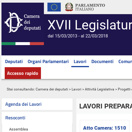
XVII Legislatu
dal 15/03/2013 - al 22/03/2018
Deputati
Organi Parlamentari
Lavori
Documenti
Comun
Accesso rapido
Stai consultando:
Camera dei deputati
>
Lavori
>
Attività Legislativa
>
Progetti 
Agenda dei Lavori
LAVORI PREPARA
Resoconti
Atto Camera:
1510
Assemblea