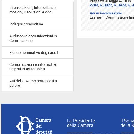
Proposta di legge C. 1510
P
2783
,
C. 3022
,
C. 3423
,
C. 
Interrogazioni, interpellanze,
mozioni, risoluzioni e odg
Iter in Commissione
Esame in Commissione (iniz
Indagini conoscitive
Audizioni e comunicazioni in
Commissione
Elenco nominativo degli auditi
Comunicazioni e informative
urgenti in Assemblea
Atti del Governo sottoposti a
parere
La Presidente
Il Sen
della Camera
della 