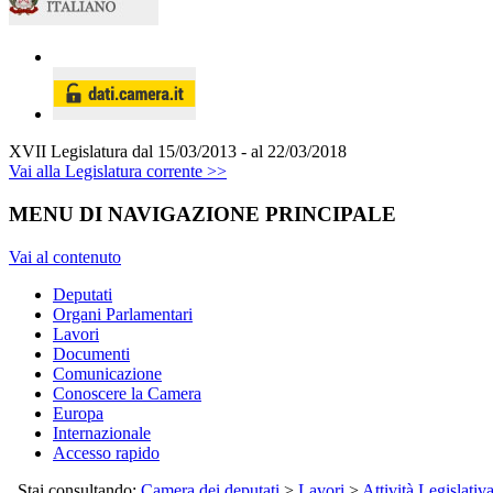
XVII Legislatura
dal 15/03/2013 - al 22/03/2018
Vai alla Legislatura corrente >>
MENU DI NAVIGAZIONE PRINCIPALE
Vai al contenuto
Deputati
Organi Parlamentari
Lavori
Documenti
Comunicazione
Conoscere la Camera
Europa
Internazionale
Accesso rapido
Stai consultando:
Camera dei deputati
>
Lavori
>
Attività Legislativ