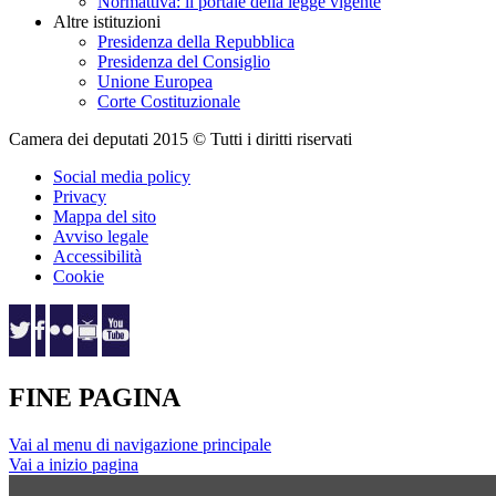
Normattiva: il portale della legge vigente
Altre istituzioni
Presidenza della Repubblica
Presidenza del Consiglio
Unione Europea
Corte Costituzionale
Camera dei deputati 2015 © Tutti i diritti riservati
Social media policy
Privacy
Mappa del sito
Avviso legale
Accessibilità
Cookie
FINE PAGINA
Vai al menu di navigazione principale
Vai a inizio pagina