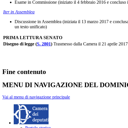
Esame in Commissione (iniziato il 4 febbraio 2016 e concluso 
Iter in Assemblea
Discussione in Assemblea (iniziata il 13 marzo 2017 e conclusa
un testo unificato)
PRIMA LETTURA SENATO
Disegno di legge (
S. 2801
)
Trasmesso dalla Camera il 21 aprile 2017
Fine contenuto
MENU DI NAVIGAZIONE DEL DOMIN
Vai al menu di navigazione principale
Portale storico