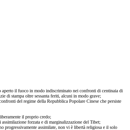
 aperto il fuoco in modo indiscriminato nei confronti di centinaia di
ie di stampa oltre sessanta feriti, alcuni in modo grave;
 confronti del regime della Repubblica Popolare Cinese che persiste
 liberamente il proprio credo;
 assimilazione forzata e di marginalizzazione del Tibet;
no progressivamente assimilate, non vi è libertà religiosa e il solo