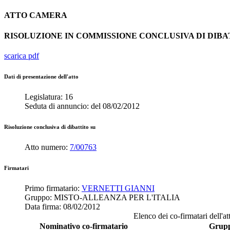
ATTO
CAMERA
RISOLUZIONE IN COMMISSIONE CONCLUSIVA DI DIB
scarica pdf
Dati di presentazione dell'atto
Legislatura:
16
Seduta di annuncio:
del
08/02/2012
Risoluzione conclusiva di dibattito su
Atto numero:
7/00763
Firmatari
Primo firmatario:
VERNETTI GIANNI
Gruppo:
MISTO-ALLEANZA PER L'ITALIA
Data firma:
08/02/2012
Elenco dei co-firmatari dell'at
Nominativo co-firmatario
Grup