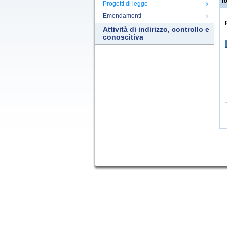
It
Progetti di legge
Emendamenti
Attività di indirizzo, controllo e
conoscitiva