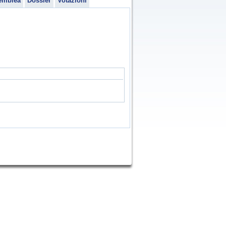
emblea
Dossier
Votazioni