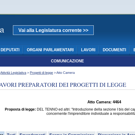
Vai alla Legislatura corrente >>
DEPUTATI
ORGANI PARLAMENTARI
LAVORI
DOCUMENTI
COMUNICAZIONE
>
Attività Legislativa
>
Progetti di legge
> Atto Camera
AVORI PREPARATORI DEI PROGETTI DI LEGGE
Atto Camera: 4464
Proposta di legge:
DEL TENNO ed altri: "Introduzione della sezione I bis del capo I
concernente l'imprenditore individuale a responsabilità