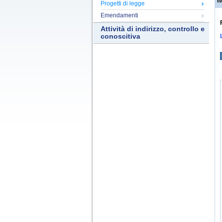
It
Progetti di legge
Emendamenti
Attività di indirizzo, controllo e
conoscitiva