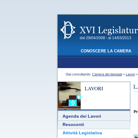
dal 29/04/2008 - al 14/03/2013
CONOSCERE LA CAMERA
Stai consultando:
Camera dei deputati
>
Lavori
L
LAVORI
Pr
Agenda dei Lavori
Resoconti
Attività Legislativa