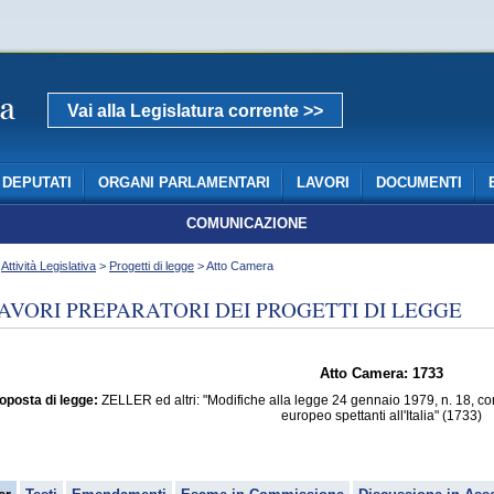
Vai alla Legislatura corrente >>
DEPUTATI
ORGANI PARLAMENTARI
LAVORI
DOCUMENTI
COMUNICAZIONE
>
Attività Legislativa
>
Progetti di legge
> Atto Camera
AVORI PREPARATORI DEI PROGETTI DI LEGGE
Atto Camera: 1733
oposta di legge:
ZELLER ed altri: "Modifiche alla legge 24 gennaio 1979, n. 18, c
europeo spettanti all'Italia" (1733)