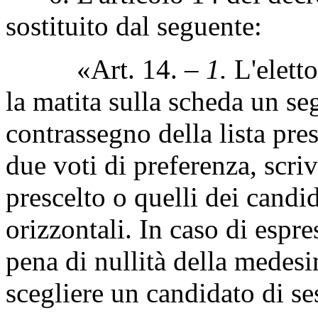
sostituito dal seguente:
«Art. 14. –
1.
L'eletto
la matita sulla scheda un se
contrassegno della lista pr
due voti di preferenza, scr
prescelto o quelli dei candid
orizzontali. In caso di espr
pena di nullità della medesi
scegliere un candidato di se