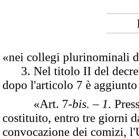
«nei collegi plurinominali d
3. Nel titolo II del decret
dopo l'articolo 7 è aggiunto
«Art. 7-
bis. – 1.
Press
costituito, entro tre giorni 
convocazione dei comizi, l'U