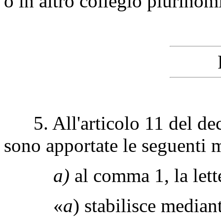
o in altro collegio plurinom
5. All'articolo 11 del decr
sono apportate le seguenti 
a)
al comma 1, la let
«
a
) stabilisce mediant