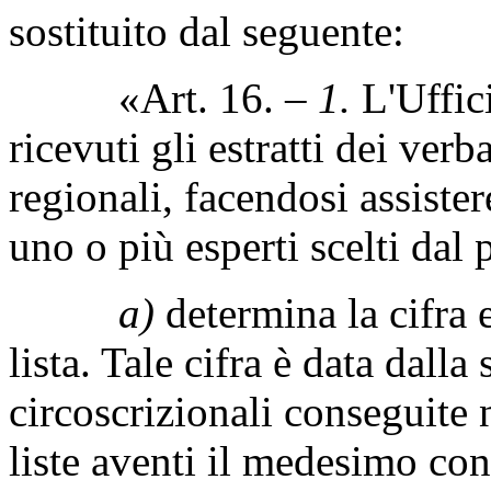
sostituito dal seguente:
«Art. 16. –
1.
L'Uffici
ricevuti gli estratti dei verba
regionali, facendosi assiste
uno o più esperti scelti dal 
a)
determina la cifra 
lista. Tale cifra è data dalla
circoscrizionali conseguite n
liste aventi il medesimo co