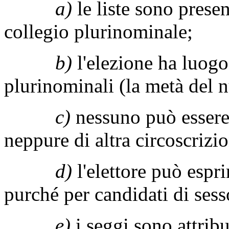
a)
le liste sono presen
collegio plurinominale;
b)
l'elezione ha luogo
plurinominali (la metà del 
c)
nessuno può essere 
neppure di altra circoscrizi
d)
l'elettore può espr
purché per candidati di sess
e)
i seggi sono attribu