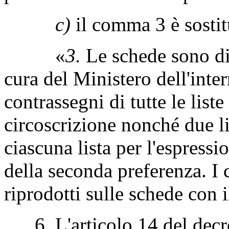
c)
il comma 3 è sostit
«
3.
Le schede sono di 
cura del Ministero dell'inte
contrassegni di tutte le list
circoscrizione nonché due li
ciascuna lista per l'espressi
della seconda preferenza. I
riprodotti sulle schede con i
6. L'articolo 14 del decret