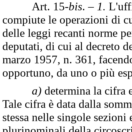
Art. 15-
bis
. –
1.
L'uff
compiute le operazioni di cui
delle leggi recanti norme pe
deputati, di cui al decreto 
marzo 1957, n. 361, facendos
opportuno, da uno o più espe
a)
determina la cifra e
Tale cifra è data dalla somma
stessa nelle singole sezioni e
plurinominali della circoscr