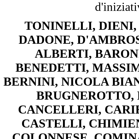
d'iniziat
TONINELLI, DIENI
DADONE, D'AMBROSI
ALBERTI, BARONI
BENEDETTI, MASSIM
BERNINI, NICOLA BIA
BRUGNEROTTO, 
CANCELLERI, CARIE
CASTELLI, CHIMIEN
COLONNESE, COMINA