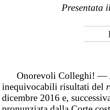
Presentata 
Onorevoli Colleghi! — A
inequivocabili risultati del
dicembre 2016 e, successiva
pronunziata dalla Corte cost