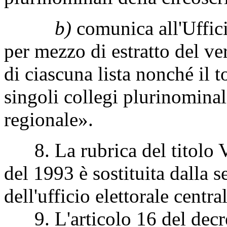
b)
comunica all'Uffici
per mezzo di estratto del ver
di ciascuna lista nonché il to
singoli collegi plurinominal
regionale».
8. La rubrica del titolo VI
del 1993 è sostituita dalla 
dell'ufficio elettorale centr
9. L'articolo 16 del decret