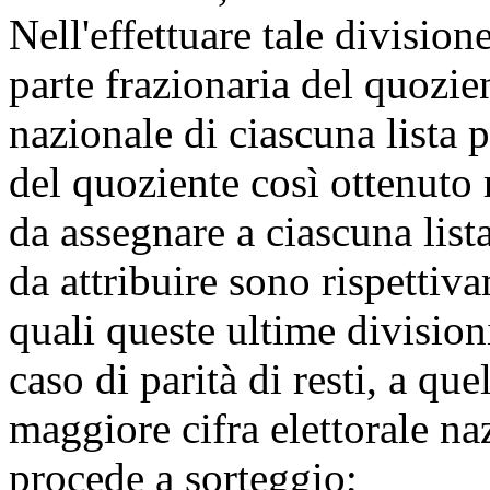
Nell'effettuare tale division
parte frazionaria del quozien
nazionale di ciascuna lista p
del quoziente così ottenuto 
da assegnare a ciascuna lis
da attribuire sono rispettiva
quali queste ultime division
caso di parità di resti, a qu
maggiore cifra elettorale naz
procede a sorteggio;