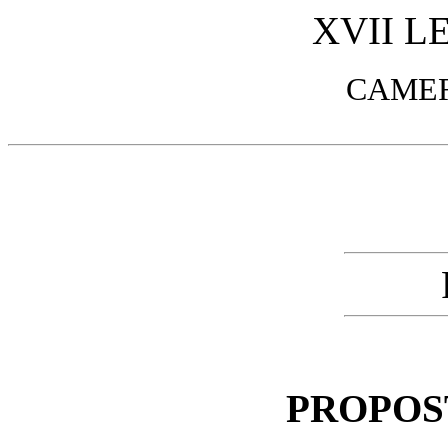
XVII L
CAMER
PROPOS