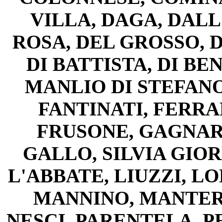
VILLA, DAGA, DALL
ROSA, DEL GROSSO, 
DI BATTISTA, DI BE
MANLIO DI STEFANO,
FANTINATI, FERRA
FRUSONE, GAGNARL
GALLO, SILVIA GIO
L'ABBATE, LIUZZI, L
MANNINO, MANTER
NESCI, PARENTELA, P