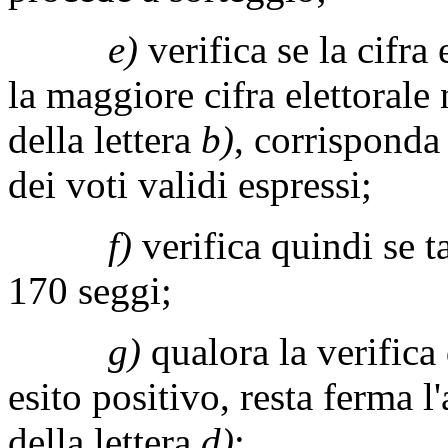
e)
verifica se la cifra 
la maggiore cifra elettorale 
della lettera
b)
, corrisponda
dei voti validi espressi;
f)
verifica quindi se t
170 seggi;
g)
qualora la verifica 
esito positivo, resta ferma l
della lettera
d)
;