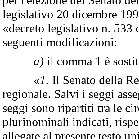
per l'elezione del Senato de
legislativo 20 dicembre 199
«decreto legislativo n. 533
seguenti modificazioni:
a)
il comma 1 è sostit
«
1.
Il Senato della Re
regionale. Salvi i seggi asse
seggi sono ripartiti tra le ci
plurinominali indicati, risp
allegate al presente testo un