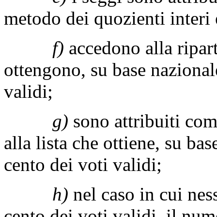
metodo dei quozienti interi e
f)
accedono alla ripart
ottengono, su base nazionale
validi;
g)
sono attribuiti co
alla lista che ottiene, su ba
cento dei voti validi;
h)
nel caso in cui nes
cento dei voti validi, il num