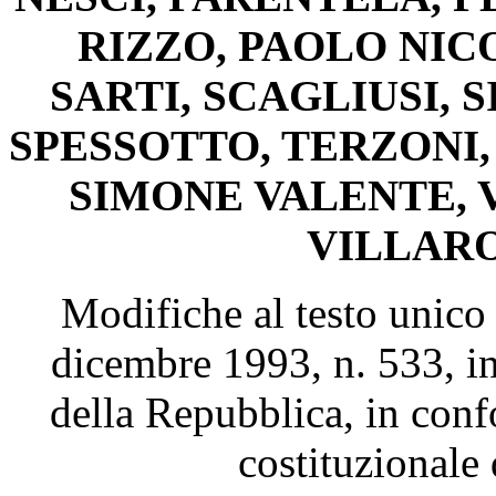
RIZZO, PAOLO NI
SARTI, SCAGLIUSI, S
SPESSOTTO, TERZONI, 
SIMONE VALENTE, 
VILLARO
Modifiche al testo unico 
dicembre 1993, n. 533, in
della Repubblica, in conf
costituzionale