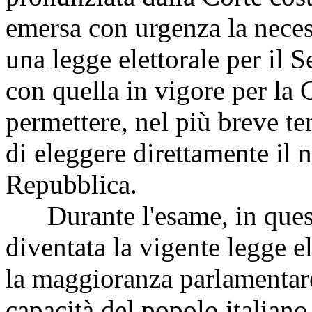
emersa con urgenza la necess
una legge elettorale per il 
con quella in vigore per la 
permettere, nel più breve te
di eleggere direttamente il
Repubblica.
Durante l'esame, in questa
diventata la vigente legge el
la maggioranza parlamentar
capacità del popolo italiano