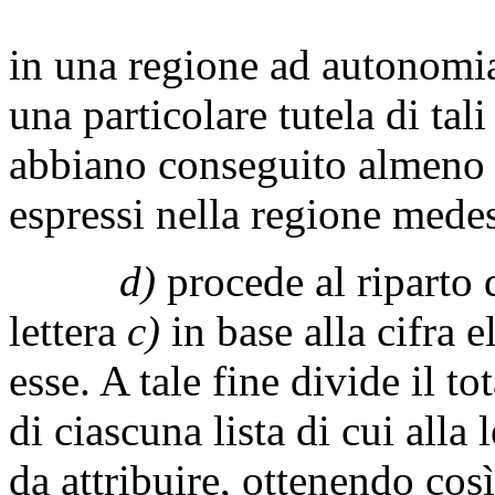
in una regione ad autonomia 
una particolare tutela di tal
abbiano conseguito almeno i
espressi nella regione mede
d)
procede al riparto de
lettera
c)
in base alla cifra e
esse. A tale fine divide il to
di ciascuna lista di cui alla 
da attribuire, ottenendo così