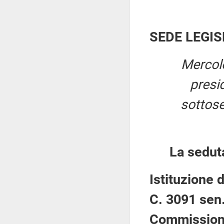
SEDE LEGIS
Mercole
presi
sottose
La sedut
Istituzione 
C. 3091 sen.
Commission