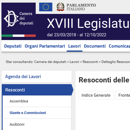
XVIII Legislatu
dal 23/03/2018 - al 12/10/2022
Deputati
Organi Parlamentari
Lavori
Documenti
Comunicaz
Stai consultando:
Camera dei deputati
>
Lavori
>
Resoconti
> Dettaglio Resocon
Agenda dei Lavori
Resoconti dell
Resoconti
Indice Generale
Fronte
Assemblea
Giunte e Commissioni
Audizioni