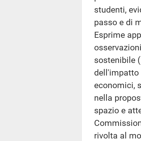
studenti, ev
passo e di me
Esprime appr
osservazioni
sostenibile 
dell'impatto 
economici, s
nella propos
spazio e atte
Commissione,
rivolta al mo