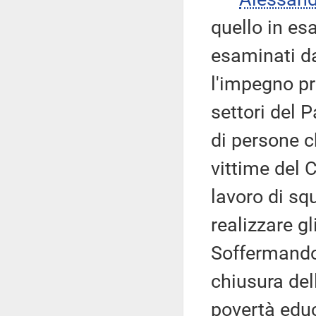
quello in es
esaminati da
l'impegno pro
settori del 
di persone c
vittime del 
lavoro di squ
realizzare gl
Soffermandos
chiusura dell
povertà educ