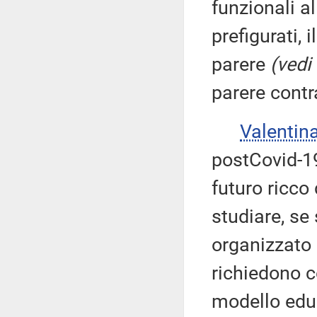
funzionali a
prefigurati, 
parere
(vedi
parere contr
Valenti
postCovid-1
futuro ricco 
studiare, se
organizzato 
richiedono c
modello educ