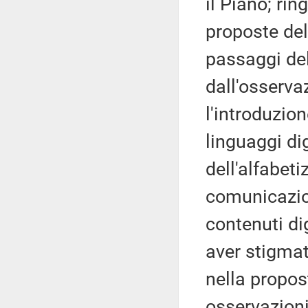
il Piano; rin
proposte del
passaggi del
dall'osserv
l'introduzio
linguaggi dig
dell'alfabet
comunicazion
contenuti dig
aver stigmat
nella propos
osservazioni