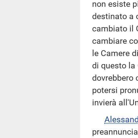
non esiste p
destinato a 
cambiato il 
cambiare con
le Camere di
di questo l
dovrebbero c
potersi pronu
invierà all'
Alessan
preannunciar