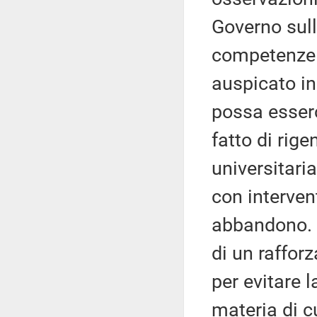
Governo sull
competenze 
auspicato in
possa esserc
fatto di rige
universitaria
con interventi
abbandono. C
di un raffor
per evitare 
materia di c