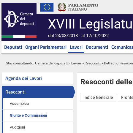
XVIII Legislatu
dal 23/03/2018 - al 12/10/2022
Deputati
Organi Parlamentari
Lavori
Documenti
Comunicaz
Stai consultando:
Camera dei deputati
>
Lavori
>
Resoconti
> Dettaglio Resocon
Agenda dei Lavori
Resoconti dell
Resoconti
Indice Generale
Fronte
Assemblea
Giunte e Commissioni
Audizioni