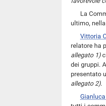
favorevole c
La Commissi
ultimo, nell
Vittoria
relatore ha 
allegato 1)
c
dei gruppi. 
presentato u
allegato 2)
.
Gianluc