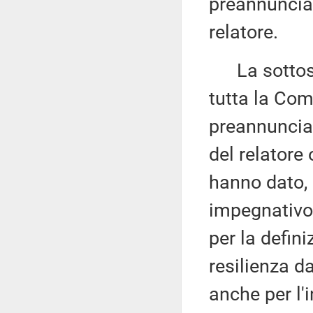
preannuncian
relatore.
La sottose
tutta la Co
preannunciat
del relatore 
hanno dato, a
impegnativo 
per la defini
resilienza d
anche per l'i