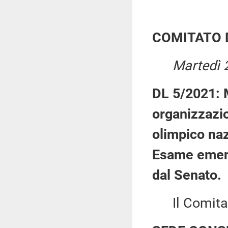
COMITATO 
Martedì 
DL 5/2021: M
organizzazi
olimpico naz
Esame emen
dal Senato.
Il Comitato 