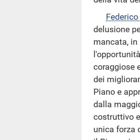
Federic
delusione pe
mancata, in 
l'opportunità
coraggiose e
dei migliora
Piano e appr
dalla maggio
costruttivo e
unica forza 