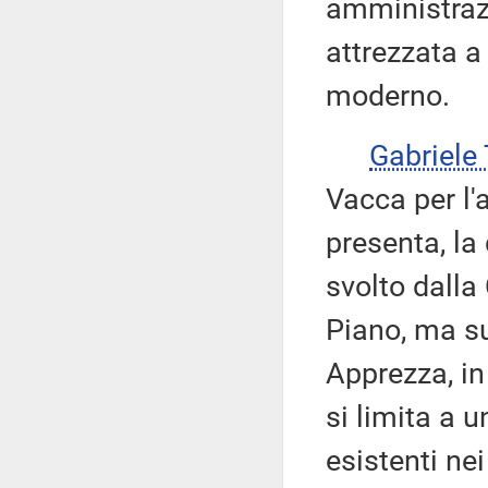
amministrazi
attrezzata a
moderno.
Gabriel
Vacca per l'
presenta, la 
svolto dalla
Piano, ma su 
Apprezza, in 
si limita a u
esistenti ne