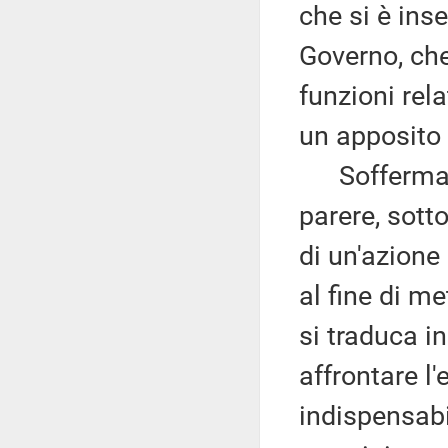
che si è inse
Governo, che
funzioni rela
un apposito 
Soffermando
parere, sott
di un'azione
al fine di m
si traduca in
affrontare l
indispensab