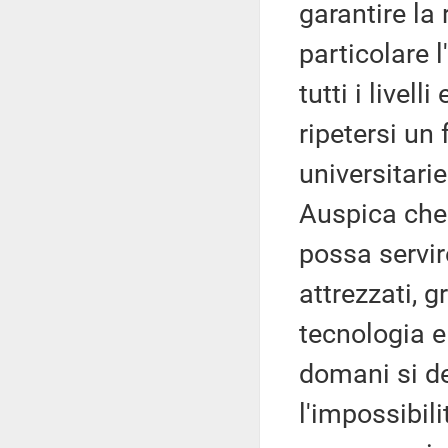
garantire la
particolare l
tutti i livel
ripetersi un 
universitarie 
Auspica che 
possa servire
attrezzati, g
tecnologia e
domani si d
l'impossibili