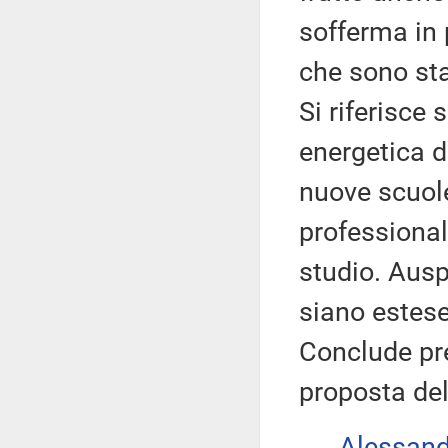
sofferma in 
che sono stat
Si riferisce 
energetica de
nuove scuole
professional
studio. Ausp
siano estese 
Conclude pr
proposta del
Alessan