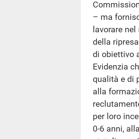
Commissione 
– ma fornisc
lavorare nel
della ripresa
di obiettivo
Evidenzia ch
qualità e di 
alla formazi
reclutamento
per loro ince
0-6 anni, all