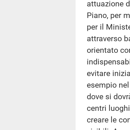
attuazione de
Piano, per m
per il Minis
attraverso b
orientato co
indispensabi
evitare inizi
esempio nel 
dove si dovr
centri luoghi
creare le con