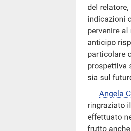
del relatore,
indicazioni 
pervenire al 
anticipo ris
particolare 
prospettiva s
sia sul futur
Angela 
ringraziato i
effettuato n
frutto anche