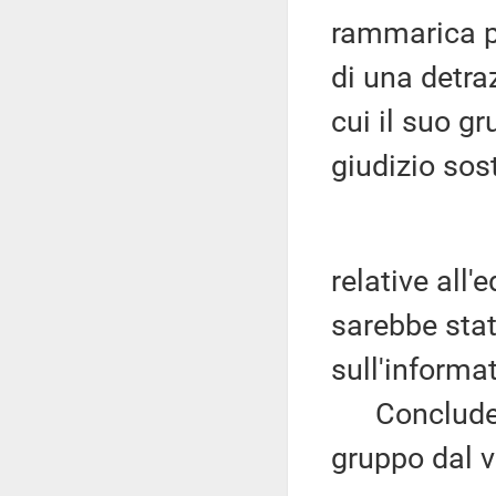
rammarica pe
di una detraz
cui il suo g
giudizio sos
relative all'
sarebbe stat
sull'informat
Conclude p
gruppo dal v