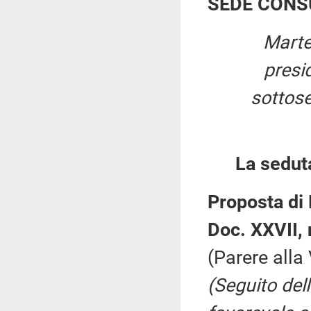
SEDE CONS
Marte
presi
sottose
La sedut
Proposta di 
Doc. XXVII, 
(Parere all
(Seguito del