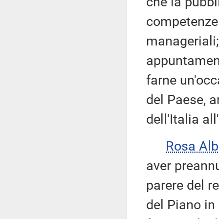
che la pubbl
competenze e
manageriali;
appuntamenti
farne un'occ
del Paese, a
dell'Italia a
Rosa Al
aver preannu
parere del re
del Piano i