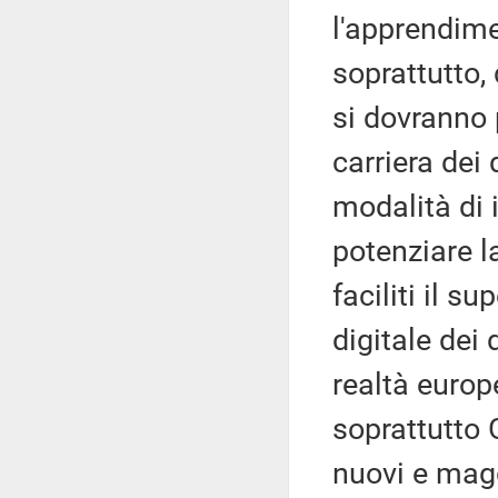
l'apprendime
soprattutto,
si dovranno 
carriera dei
modalità di 
potenziare l
faciliti il 
digitale dei 
realtà europ
soprattutto 
nuovi e magg