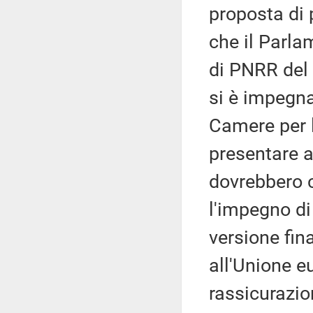
proposta di 
che il Parla
di PNRR del
si è impegna
Camere per l
presentare a
dovrebbero c
l'impegno di
versione fin
all'Unione e
rassicurazio