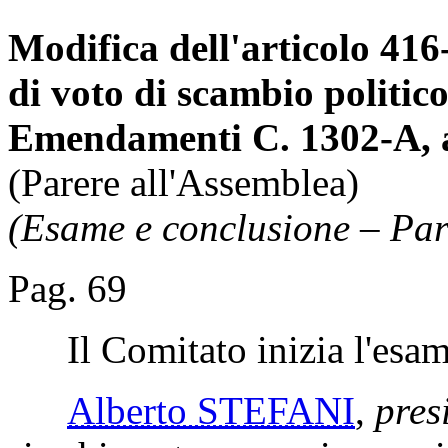
Modifica dell'articolo 416
di voto di scambio politic
Emendamenti C. 1302-A, a
(Parere all'Assemblea)
(Esame e conclusione – Par
Pag. 69
Il Comitato inizia l'esam
Alberto STEFANI
,
pres