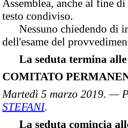
Assemblea, anche al fine di 
testo condiviso.
Nessuno chiedendo di inter
dell'esame del provvediment
La seduta termina alle
COMITATO PERMANENT
Martedì 5 marzo 2019. — P
STEFANI
.
La seduta comincia all