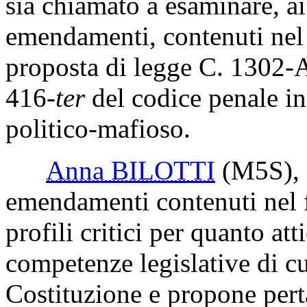
sia chiamato a esaminare, ai
emendamenti, contenuti nel f
proposta di legge C. 1302-A,
416-
ter
del codice penale in
politico-mafioso.
Anna BILOTTI
(M5S)
,
emendamenti contenuti nel 
profili critici per quanto att
competenze legislative di cui
Costituzione e propone perta