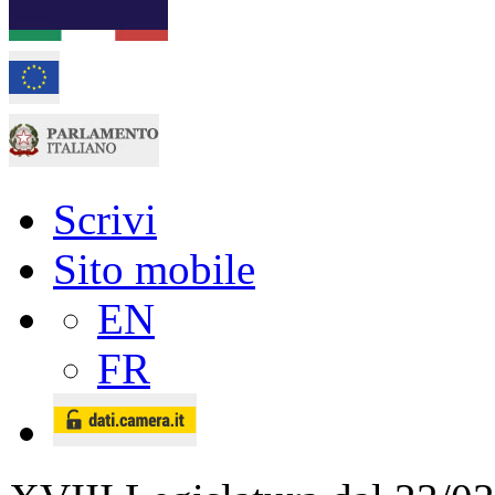
Scrivi
Sito mobile
EN
FR