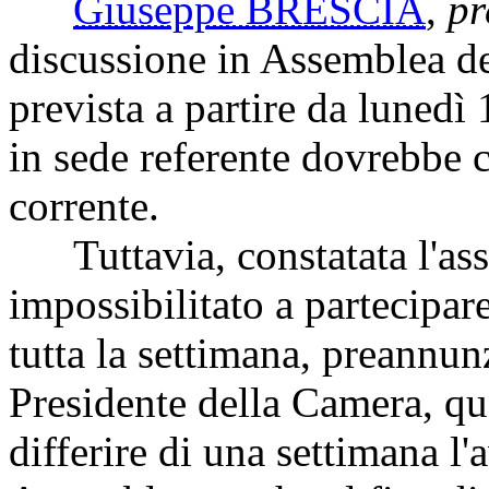
Giuseppe BRESCIA
,
pr
discussione in Assemblea d
prevista a partire da lunedì
in sede referente dovrebbe c
corrente.
Tuttavia, constatata l'ass
impossibilitato a partecipar
tutta la settimana, preannunz
Presidente della Camera, qu
differire di una settimana l'