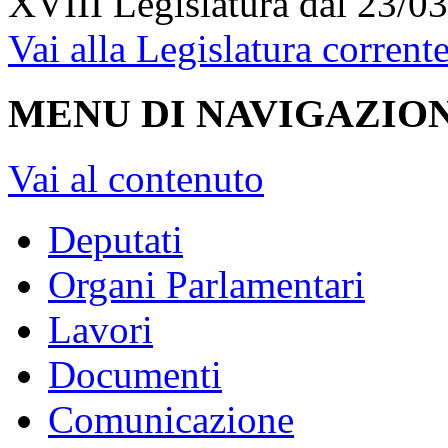
XVIII Legislatura
dal 23/03
Vai alla Legislatura corrent
MENU DI NAVIGAZION
Vai al contenuto
Deputati
Organi Parlamentari
Lavori
Documenti
Comunicazione