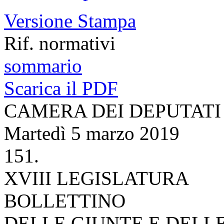
Versione Stampa
Rif. normativi
sommario
Scarica il PDF
CAMERA DEI DEPUTATI
Martedì 5 marzo 2019
151.
XVIII LEGISLATURA
BOLLETTINO
DELLE GIUNTE E DELL