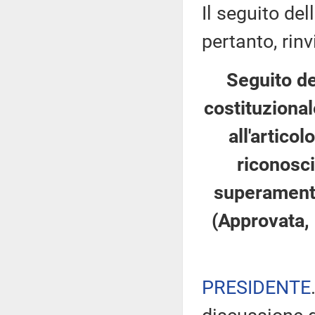
Il seguito de
pertanto, rinv
Seguito de
costituzional
all'artico
riconosci
superamento 
(Approvata, 
PRESIDENTE