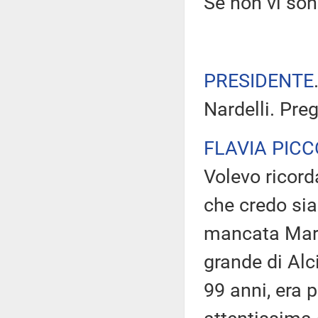
Se non vi son
PRESIDENTE
Nardelli. Preg
FLAVIA PICC
Volevo ricor
che credo sia
mancata Maria
grande di Alc
99 anni, era 