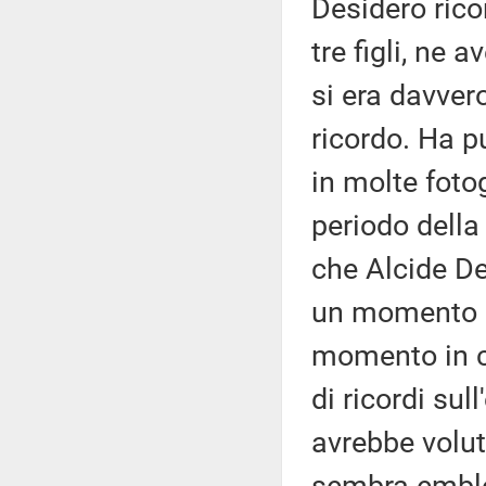
Desidero ric
tre figli, ne 
si era davver
ricordo. Ha p
in molte foto
periodo della
che Alcide De
un momento d
momento in cu
di ricordi su
avrebbe volu