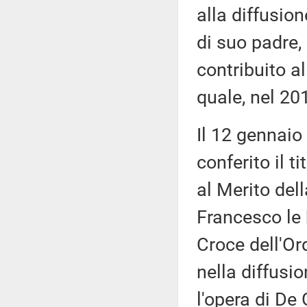
alla diffusion
di suo padre,
contribuito a
quale, nel 20
Il 12 gennaio
conferito il t
al Merito del
Francesco le h
Croce dell'O
nella diffusi
l'opera di De