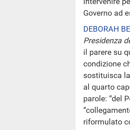
intervenire pe
Governo ad es
DEBORAH BE
Presidenza de
il parere su q
condizione ch
sostituisca la
al quarto cap
parole: “del P
“collegamento
riformulato 