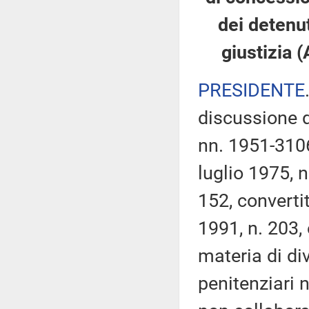
dei detenut
giustizia 
PRESIDENTE
discussione d
nn. 1951-310
luglio 1975, 
152, converti
1991, n. 203,
materia di di
penitenziari n