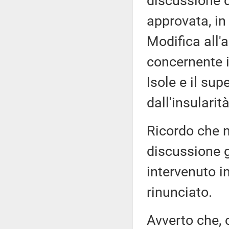
discussione d
approvata, in
Modifica all'a
concernente i
Isole e il su
dall'insularità
Ricordo che n
discussione g
intervenuto in
rinunciato.
Avverto che, 