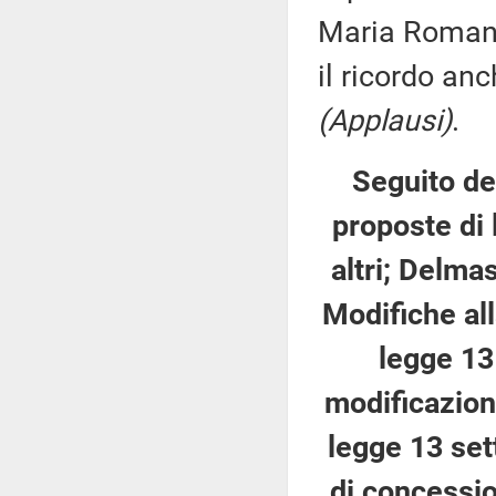
Maria Romana 
il ricordo anc
(Applausi)
.
Seguito del
proposte di 
altri; Delmas
Modifiche all
legge 13
modificazioni
legge 13 set
di concessio