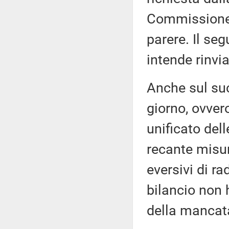
Commissione 
parere. Il se
intende rinvia
Anche sul suc
giorno, ovver
unificato del
recante misur
eversivi di r
bilancio non 
della mancata