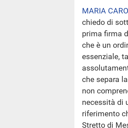
MARIA CARO
chiedo di sot
prima firma d
che è un ordi
essenziale, t
assolutamente
che separa la 
non comprend
necessità di 
riferimento ch
Stretto di Me