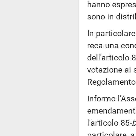
hanno espress
sono in distr
In particolar
reca una condi
dell'articolo 
votazione ai 
Regolamento
Informo l'Ass
emendamenti 
l'articolo 85-
b
particolare, a