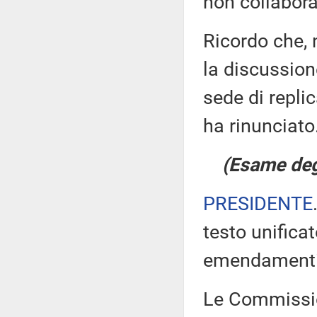
non collabora
Ricordo che, 
la discussione
sede di repli
ha rinunciato
(Esame degl
PRESIDENTE
testo unificat
emendamenti
Le Commission