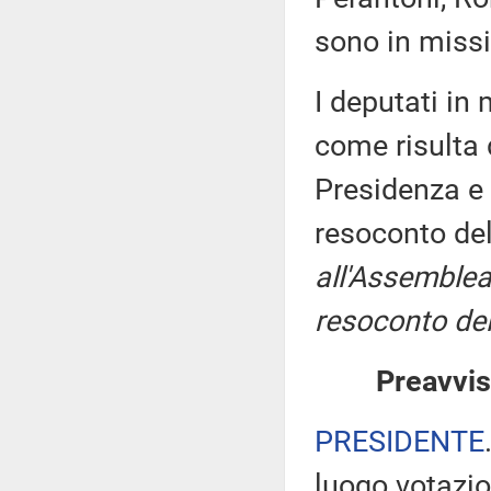
sono in missi
I deputati i
come risulta 
Presidenza e 
resoconto de
all'Assemblea
resoconto del
Preavvis
PRESIDENTE
luogo votazio