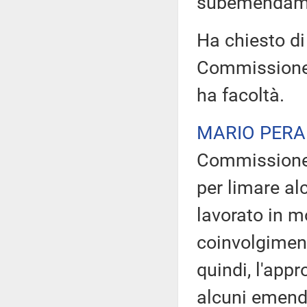
subemendame
Ha chiesto di 
Commissione 
ha facoltà.
MARIO PERA
Commissione g
per limare al
lavorato in 
coinvolgiment
quindi, l'app
alcuni emend