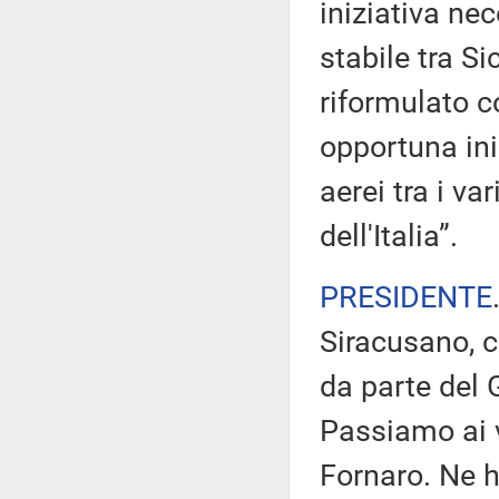
iniziativa ne
stabile tra S
riformulato 
opportuna ini
aerei tra i va
dell'Italia”.
PRESIDENTE
Siracusano, c
da parte del 
Passiamo ai v
Fornaro. Ne h