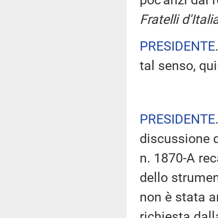
poc'anzi dal 
Fratelli d'Itali
PRESIDENTE
tal senso, qui
PRESIDENTE
discussione d
n. 1870-A rec
dello strumen
non è stata a
richiesta dal