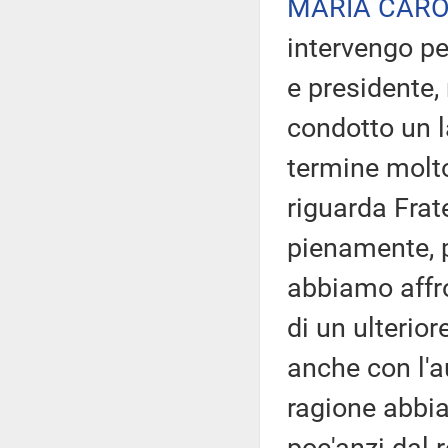
MARIA CARO
intervengo pe
e presidente,
condotto un 
termine molto
riguarda Frate
pienamente, p
abbiamo affr
di un ulterio
anche con l'au
ragione abbia