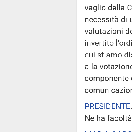
vaglio della
necessità di 
valutazioni d
invertito l'or
cui stiamo d
alla votazion
componente de
comunicazion
PRESIDENTE
Ne ha facoltà