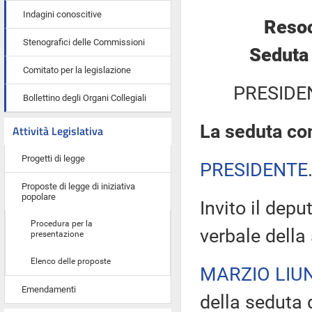
Indagini conoscitive
Resoc
Stenografici delle Commissioni
Seduta
Comitato per la legislazione
PRESIDE
Bollettino degli Organi Collegiali
La seduta com
Attività Legislativa
Progetti di legge
PRESIDENTE
Proposte di legge di iniziativa
popolare
Invito il depu
Procedura per la
verbale della
presentazione
Elenco delle proposte
MARZIO LIUN
Emendamenti
della seduta d