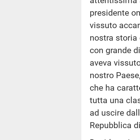
attentissima 
presidente on
vissuto accant
nostra storia
con grande dis
aveva vissut
nostro Paese, 
che ha caratt
tutta una cla
ad uscire dall
Repubblica d