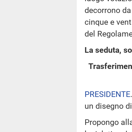
decorrono da 
cinque e vent
del Regolame
La seduta, so
Trasferimen
PRESIDENTE
un disegno di
Propongo all