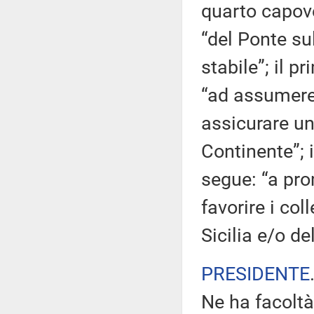
quarto capove
“del Ponte su
stabile”; il 
“ad assumere
assicurare un
Continente”;
segue: “a pro
favorire i col
Sicilia e/o del
PRESIDENTE
Ne ha facoltà