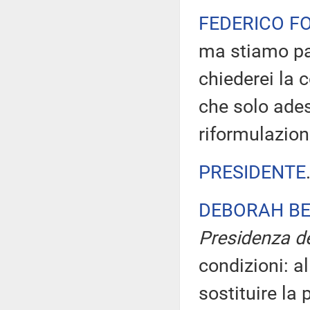
FEDERICO F
ma stiamo pa
chiederei la 
che solo ades
riformulazion
PRESIDENTE
DEBORAH BE
Presidenza de
condizioni: a
sostituire la 