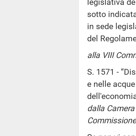
legislativa d
sotto indicat
in sede legisl
del Regolame
alla VIII Com
S. 1571 - “Dis
e nelle acque
dell'economia
dalla Camera
Commissione 