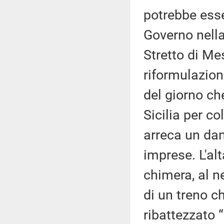
potrebbe esse
Governo nella
Stretto di Me
riformulazion
del giorno ch
Sicilia per co
arreca un da
imprese. L'alt
chimera, al n
di un treno c
ribattezzato “