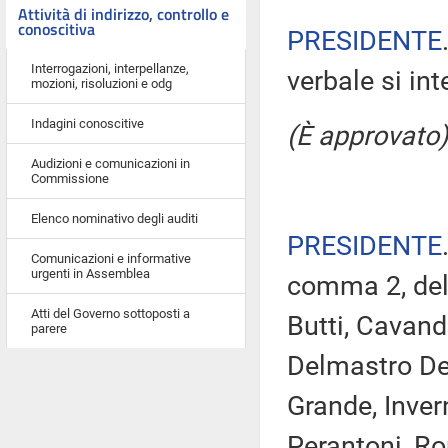
Attività di indirizzo, controllo e
conoscitiva
PRESIDENTE
Interrogazioni, interpellanze,
verbale si in
mozioni, risoluzioni e odg
Indagini conoscitive
(È approvato)
Audizioni e comunicazioni in
Commissione
Elenco nominativo degli auditi
PRESIDENTE
Comunicazioni e informative
urgenti in Assemblea
comma 2, del 
Atti del Governo sottoposti a
Butti, Cavando
parere
Delmastro Del
Grande, Inver
Perantoni, R