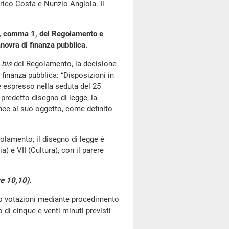
rico Costa e Nunzio Angiola. Il
is, comma 1, del Regolamento e
novra di finanza pubblica.
-
bis
del Regolamento, la decisione
finanza pubblica: “Disposizioni in
ere espresso nella seduta del 25
redetto disegno di legge, la
ee al suo oggetto, come definito
olamento, il disegno di legge è
a) e VII (Cultura), con il parere
re 10,10)
.
go votazioni mediante procedimento
di cinque e venti minuti previsti