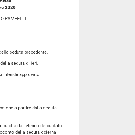
emblea
bre 2020
IO RAMPELLI
 della seduta precedente.
della seduta di ieri.
si intende approvato.
ssione a partire dalla seduta
risulta dall'elenco depositato
oconto della seduta odierna