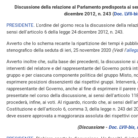
Discussione della relazione al Parlamento predisposta ai sens
dicembre 2012, n. 243 (
Doc. LVII-bi
PRESIDENTE
. L'ordine del giorno reca la discussione della rel
sensi dell'articolo 6 della legge 24 dicembre 2012, n. 243.
Avverto che lo schema recante la ripartizione dei tempi è pubbli
stenografico della seduta di ieri, 25 novembre 2020
(Vedi l'
alleg
Avverto inoltre che, sulla base dei precedenti, la discussione si
interventi del relatore e del rappresentante del Governo potrà in
gruppo e per ciascuna componente politica del gruppo Misto, no
esprimere posizioni dissenzienti dai rispettivi gruppi. Interverrà, q
rappresentante del Governo, anche al fine di esprimere il parere
presentate nel corso della discussione, ai sensi dell'articolo 1
procederà, infine, ai voti. Al riguardo, ricordo che, ai sensi dell
Costituzione e dell'articolo 6, comma 3, della legge n. 243 del 2
deve essere approvata a maggioranza assoluta dei rispettivi co
(Discussione -
Doc. LVII-bis, 