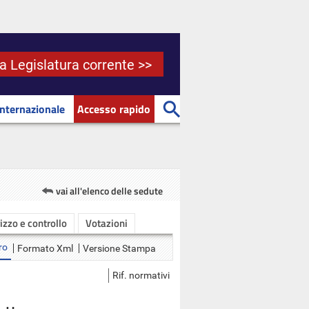
la Legislatura corrente >>
Internazionale
Accesso rapido
vai all'elenco delle sedute
rizzo e controllo
Votazioni
ro
Formato Xml
Versione Stampa
Rif. normativi