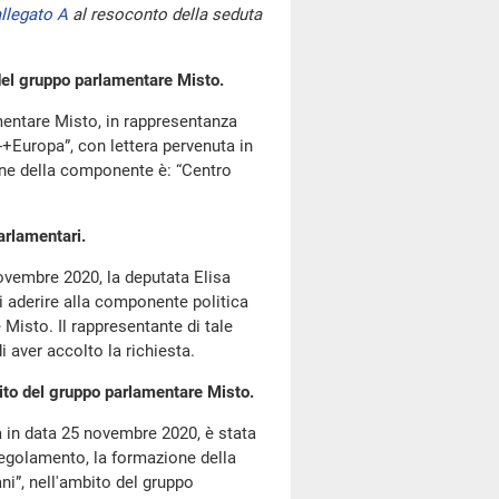
llegato A
al resoconto della seduta
del gruppo parlamentare Misto.
mentare Misto, in rappresentanza
-+Europa”, con lettera pervenuta in
ne della componente è: “Centro
arlamentari.
ovembre 2020, la deputata Elisa
i aderire alla componente politica
Misto. Il rappresentante di tale
 aver accolto la richiesta.
ito del gruppo parlamentare Misto.
a in data 25 novembre 2020, è stata
 Regolamento, la formazione della
i”, nell'ambito del gruppo