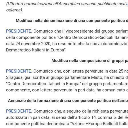
(Ulteriori comunicazioni all'Assemblea saranno pubblicate nell'
a
odierna)
.
Modifica nella denominazione di una componente politica 
PRESIDENTE
. Comunico che il vicepresidente del gruppo parla
della componente politica “Centro Democratico-Radicali Italiani
data 24 novembre 2020, ha reso noto che la nuova denominazio
Democratico-Italiani in Europa”.
Modifica nella composizione di gruppi p
PRESIDENTE
. Comunico che, con lettera pervenuta in data 25 n
Siragusa, già iscritta al gruppo parlamentare Misto, ha chiesto d
“Centro Democratico-Italiani in Europa” del gruppo parlamentare 
componente, con lettera pervenuta in pari data, ha comunicato di
Annunzio della formazione di una componente politica nell'amb
PRESIDENTE
. Comunico che, a seguito della richiesta pervenut
autorizzata in pari data, ai sensi dell'articolo 14, comma 5, del
componente politica denominata “Azione-+Europa-Radicali Italian