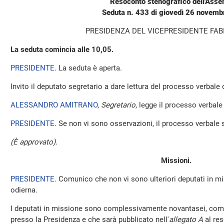
Resoconto stenografico dell'Ass
Seduta n. 433 di giovedì 26 novem
PRESIDENZA DEL VICEPRESIDENTE FAB
La seduta comincia alle 10,05.
PRESIDENTE
. La seduta è aperta.
Invito il deputato segretario a dare lettura del processo verbale
ALESSANDRO AMITRANO
,
Segretario
, legge il processo verbale 
PRESIDENTE
. Se non vi sono osservazioni, il processo verbale 
(È approvato)
.
Missioni.
PRESIDENTE
. Comunico che non vi sono ulteriori deputati in mi
odierna.
I deputati in missione sono complessivamente novantasei, come 
presso la Presidenza e che sarà pubblicato nell'
allegato A
al res