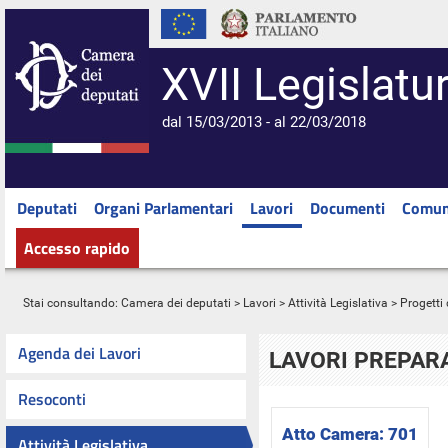
XVII Legislatu
dal 15/03/2013 - al 22/03/2018
Deputati
Organi Parlamentari
Lavori
Documenti
Comun
Accesso rapido
Stai consultando:
Camera dei deputati
>
Lavori
>
Attività Legislativa
>
Progetti 
Agenda dei Lavori
LAVORI PREPARA
Resoconti
Atto Camera:
701
Attività Legislativa