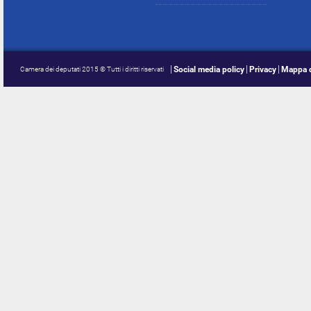
Social media policy
Privacy
Mappa d
Camera dei deputati 2015 © Tutti i diritti riservati