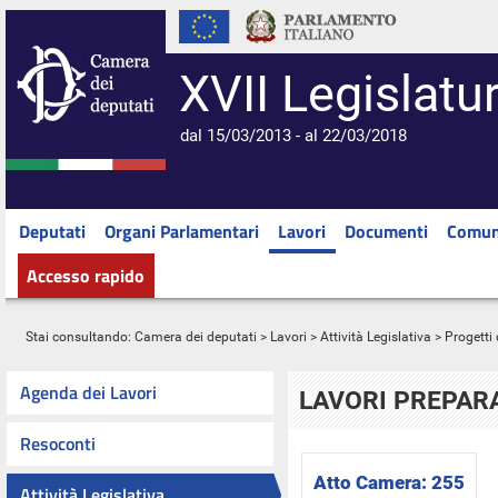
XVII Legislatu
dal 15/03/2013 - al 22/03/2018
Deputati
Organi Parlamentari
Lavori
Documenti
Comun
Accesso rapido
Stai consultando:
Camera dei deputati
>
Lavori
>
Attività Legislativa
>
Progetti 
Agenda dei Lavori
LAVORI PREPARA
Resoconti
Atto Camera:
255
Attività Legislativa