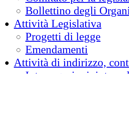
Bollettino degli Organi
Attività Legislativa
Progetti di legge
Emendamenti
Attività di indirizzo, con
Interrogazioni, interpe
Indagini conoscitive
Audizioni e comunica
Elenco nominativo degl
Comunicazioni e infor