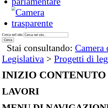
Cerca nel sito
Cerca
Stai consultando:
Camera d
Legislativa
>
Progetti di le
INIZIO CONTENUTO
LAVORI
MENU DI NAVIGAZION