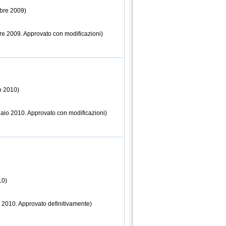
mbre 2009)
re 2009. Approvato con modificazioni)
o 2010)
naio 2010. Approvato con modificazioni)
10)
o 2010. Approvato definitivamente)