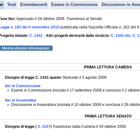
er
Testi
Emendamenti
Esame in Commissione
Discussione in Ass
Fase Iter:
Approvato il 28 ottobre 2008. Trasmesso al Senato
Legge n. 183 del 4 novembre 2010
pubblicata nella Gazzetta Ufficiale n. 262 del
Progetto iniziale:
C. 1441
-
Altri progetti derivanti dallo stralcio:
C. 1441-bis
,
C. 1
Mostra ulteriori informazioni
PRIMA LETTURA CAMERA
Disegno di legge C. 1441-quater
Stralciato il 5 agosto 2008
Iter in Commissione
Esame in Commissione (iniziato il 17 settembre 2008 e concluso il 2 ottobr
Iter in Assemblea
Discussione in Assemblea (iniziata il 10 ottobre 2008 e conclusa il 28 ottob
PRIMA LETTURA SENATO
Disegno di legge (
S. 1167
)
Trasmesso dalla Camera il 29 ottobre 2008