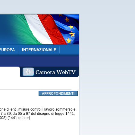
EUROPA
INTERNAZIONALE
APPROFONDIMENTI
one di enti, misure contro il lavoro sommerso e
a 37 a 39, da 65 a 67 del disegno di legge 1441,
2008) (1441-quater)