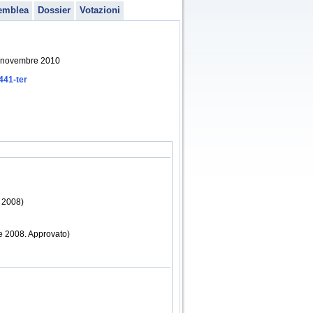
emblea
Dossier
Votazioni
 9 novembre 2010
441-ter
e 2008)
re 2008. Approvato)