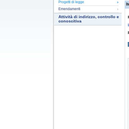
Progetti di legge
It
Emendamenti
Attività di indirizzo, controllo e
conoscitiva