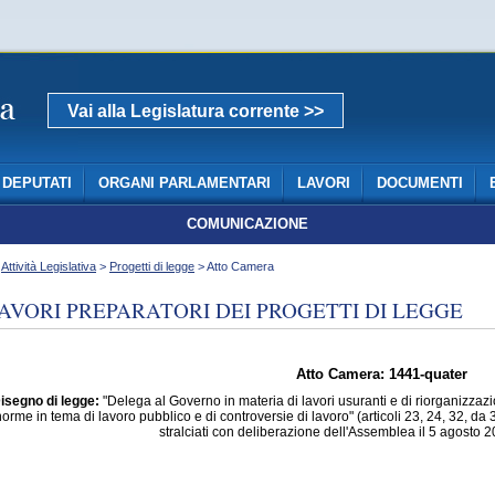
Vai alla Legislatura corrente >>
DEPUTATI
ORGANI PARLAMENTARI
LAVORI
DOCUMENTI
COMUNICAZIONE
>
Attività Legislativa
>
Progetti di legge
> Atto Camera
AVORI PREPARATORI DEI PROGETTI DI LEGGE
Atto Camera: 1441-quater
isegno di legge:
"Delega al Governo in materia di lavori usuranti e di riorganizzazi
norme in tema di lavoro pubblico e di controversie di lavoro" (articoli 23, 24, 32, d
stralciati con deliberazione dell'Assemblea il 5 agosto 