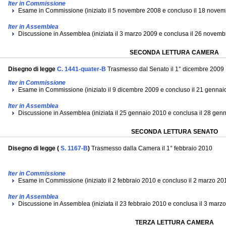
Iter in Commissione
Esame in Commissione (iniziato il 5 novembre 2008 e concluso il 18 nove
Iter in Assemblea
Discussione in Assemblea (iniziata il 3 marzo 2009 e conclusa il 26 novemb
SECONDA LETTURA CAMERA
Disegno di legge
C. 1441-quater-B
Trasmesso dal Senato il 1° dicembre 2009
Iter in Commissione
Esame in Commissione (iniziato il 9 dicembre 2009 e concluso il 21 gennai
Iter in Assemblea
Discussione in Assemblea (iniziata il 25 gennaio 2010 e conclusa il 28 gen
SECONDA LETTURA SENATO
Disegno di legge (
S. 1167-B
)
Trasmesso dalla Camera il 1° febbraio 2010
Iter in Commissione
Esame in Commissione (iniziato il 2 febbraio 2010 e concluso il 2 marzo 20
Iter in Assemblea
Discussione in Assemblea (iniziata il 23 febbraio 2010 e conclusa il 3 marz
TERZA LETTURA CAMERA