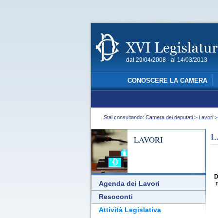
dal 29/04/2008 - al 14/03/2013
CONOSCERE LA CAMERA
Stai consultando:
Camera dei deputati
>
Lavori
L
LAVORI
D
Agenda dei Lavori
Resoconti
Attività Legislativa