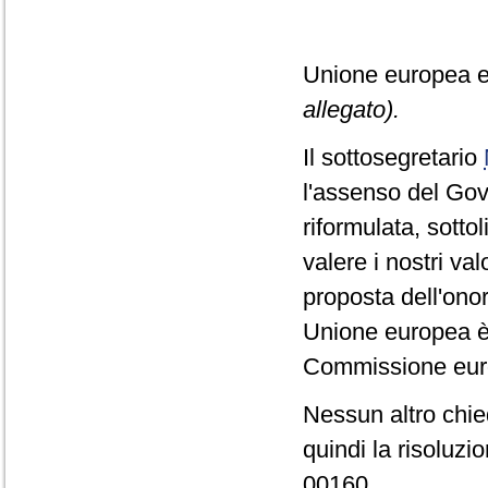
Unione europea e
allegato).
Il sottosegretario
l'assenso del Gov
riformulata, sott
valere i nostri va
proposta dell'onor
Unione europea è 
Commissione eur
Nessun altro chie
quindi la risoluzi
00160.