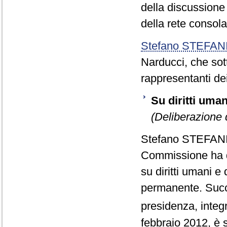
della discussione 
della rete consola
Stefano STEFAN
Narducci, che sott
rappresentanti dei
Su diritti uma
(Deliberazione 
Stefano STEFAN
Commissione ha de
su diritti umani 
permanente. Succe
presidenza, integr
febbraio 2012, è 