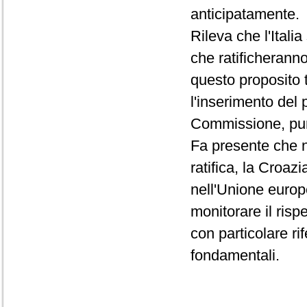
anticipatamente.
Rileva che l'Itali
che ratificheranno
questo proposito 
l'inserimento del 
Commissione, pur 
Fa presente che n
ratifica, la Croaz
nell'Unione euro
monitorare il risp
con particolare rif
fondamentali.