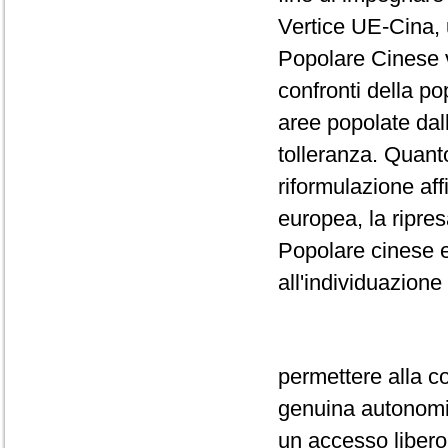
Vertice UE-Cina, 
Popolare Cinese 
confronti della pop
aree popolate dal
tolleranza. Quant
riformulazione af
europea, la ripres
Popolare cinese e 
all'individuazione
permettere alla c
genuina autonomia
un accesso libero