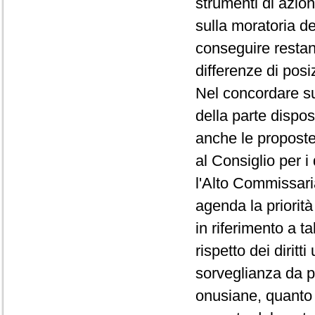
strumenti di azion
sulla moratoria d
conseguire restan
differenze di posi
Nel concordare su
della parte dispos
anche le proposte 
al Consiglio per i 
l'Alto Commissaria
agenda la priorità
in riferimento a t
rispetto dei diritt
sorveglianza da p
onusiane, quanto 