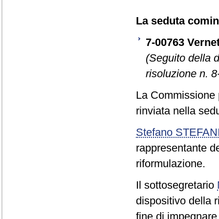
La seduta cominc
7-00763 Vernet
(Seguito della 
risoluzione n. 
La Commissione pr
rinviata nella sedu
Stefano STEFAN
rappresentante de
riformulazione.
Il sottosegretario
dispositivo della 
fine di impegnare 