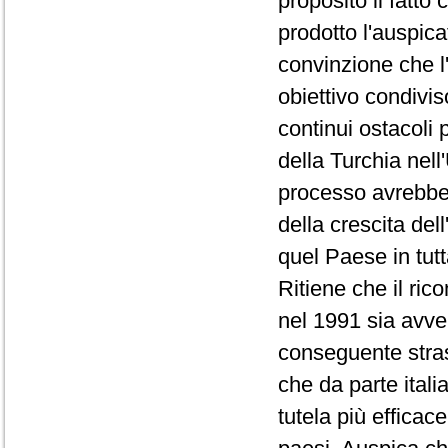
proposito il fatto
prodotto l'auspic
convinzione che l
obiettivo condivis
continui ostacoli 
della Turchia nel
processo avrebbe 
della crescita del
quel Paese in tutt
Ritiene che il ri
nel 1991 sia avven
conseguente strasc
che da parte itali
tutela più efficac