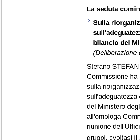
La seduta cominc
Sulla riorgani
sull'adeguatezz
bilancio del Mi
(Deliberazione 
Stefano STEFAN
Commissione ha de
sulla riorganizza
sull'adeguatezza e
del Ministero degl
all'omologa Comm
riunione dell'Uffi
gruppi, svoltasi il