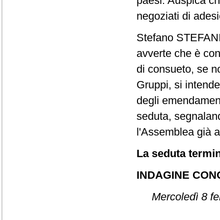
paesi. Auspica c
negoziati di ades
Stefano STEFAN
avverte che è co
di consueto, se n
Gruppi, si intende
degli emendamenti
seduta, segnalan
l'Assemblea già a
La seduta termin
INDAGINE CON
Mercoledì 8 fe