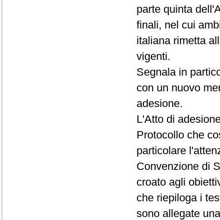
parte quinta dell'
finali, nel cui am
italiana rimetta a
vigenti.
Segnala in partic
con un nuovo memb
adesione.
L'Atto di adesione
Protocollo che cos
particolare l'atten
Convenzione di Sc
croato agli obietti
che riepiloga i tes
sono allegate una 