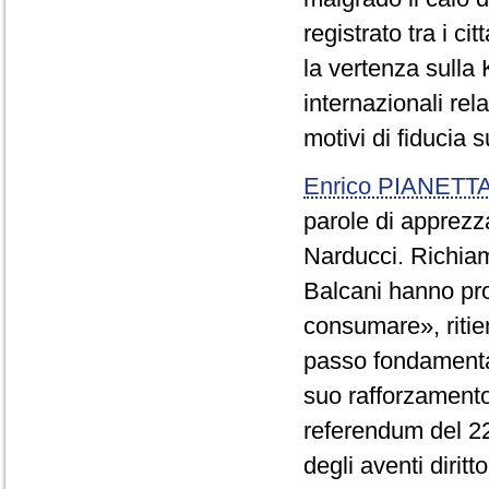
registrato tra i ci
la vertenza sulla 
internazionali rel
motivi di fiducia 
Enrico PIANETT
parole di apprezz
Narducci. Richiama
Balcani hanno pro
consumare», ritie
passo fondamentale
suo rafforzamento
referendum del 22
degli aventi dirit