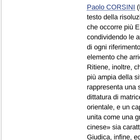
Paolo CORSINI
(
testo della risolu
che occorre più Eu
condividendo le a
di ogni riferiment
elemento che arri
Ritiene, inoltre, 
più ampia della s
rappresenta una s
dittatura di matri
orientale, e un c
unita come una gr
cinese» sia caratt
Giudica, infine, e