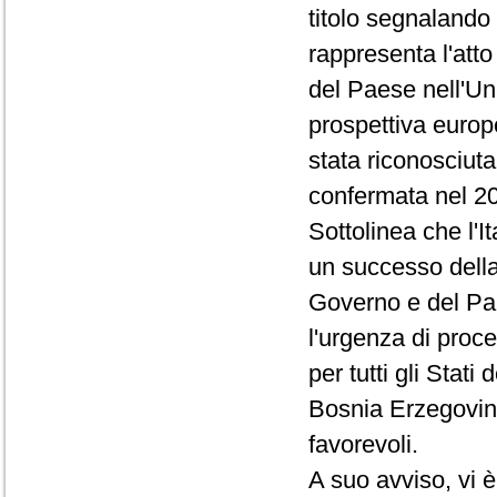
titolo segnalando 
rappresenta l'att
del Paese nell'Un
prospettiva europe
stata riconosciut
confermata nel 2
Sottolinea che l'I
un successo della 
Governo e del Pa
l'urgenza di proce
per tutti gli Stati
Bosnia Erzegovina
favorevoli.
A suo avviso, vi è