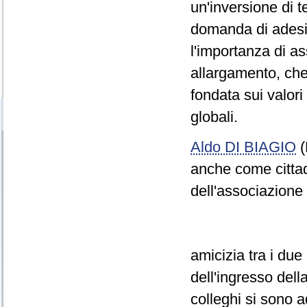
un'inversione di 
domanda di adesio
l'importanza di as
allargamento, che
fondata sui valori
globali.
Aldo DI BIAGIO
(
anche come cittad
dell'associazione
amicizia tra i due
dell'ingresso del
colleghi si sono a