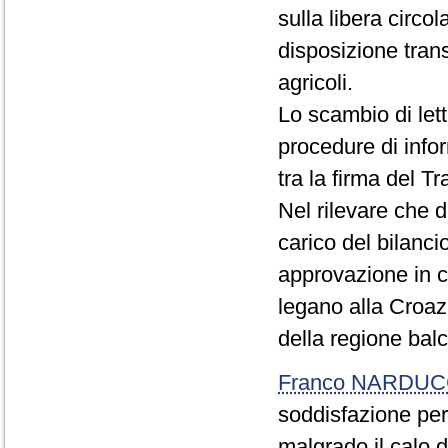
sulla libera circol
disposizione trans
agricoli.
Lo scambio di lett
procedure di info
tra la firma del Tr
Nel rilevare che 
carico del bilanc
approvazione in co
legano alla Croazi
della regione bal
Franco NARDUC
soddisfazione per 
malgrado il calo 