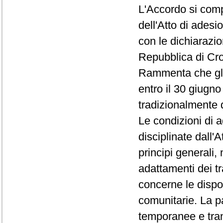
L'Accordo si comp
dell'Atto di adesio
con le dichiarazio
Repubblica di Cro
Rammenta che gli 
entro il 30 giugno
tradizionalmente d
Le condizioni di 
disciplinate dall'
principi generali,
adattamenti dei tr
concerne le dispos
comunitarie. La pa
temporanee e trans