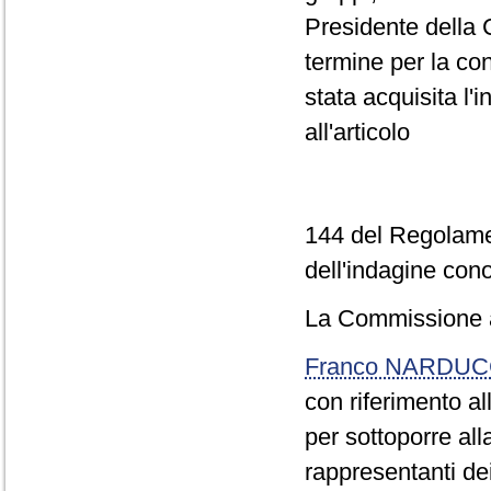
Presidente della C
termine per la co
stata acquisita l'
all'articolo
144 del Regolamen
dell'indagine conos
La Commissione 
Franco NARDUC
con riferimento all
per sottoporre all
rappresentanti dei