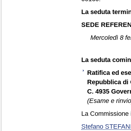
La seduta termin
SEDE REFERE
Mercoledì 8 fe
La seduta cominc
Ratifica ed ese
Repubblica di 
C. 4935 Gover
(Esame e rinvio
La Commissione i
Stefano STEFAN