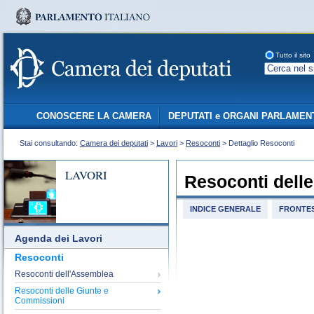
Tutto il sito
CONOSCERE LA CAMERA
DEPUTATI e ORGANI PARLAMEN
Stai consultando:
Camera dei deputati
>
Lavori
>
Resoconti
> Dettaglio Resoconti
LAVORI
Resoconti dell
INDICE GENERALE
FRONTES
Agenda dei Lavori
Resoconti
Resoconti dell'Assemblea
Resoconti delle Giunte e
Commissioni