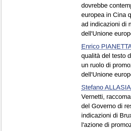
dovrebbe contempl
europea in Cina q
ad indicazioni di 
dell'Unione europ
Enrico PIANETT
qualità del testo d
un ruolo di promoz
dell'Unione europ
Stefano ALLASIA
Vernetti, raccom
del Governo di re
indicazioni di Br
l'azione di promoz