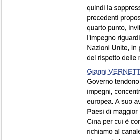
quindi la soppress
precedenti propost
quarto punto, invi
l'impegno riguardi
Nazioni Unite, in
del rispetto delle
Gianni VERNETT
Governo tendono a
impegni, concentra
europea. A suo avv
Paesi di maggior p
Cina per cui è con
richiamo al canale