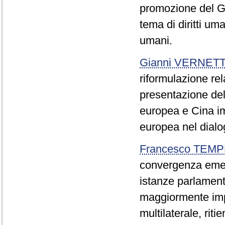
promozione del G
tema di diritti uma
umani.
Gianni VERNETT
riformulazione rel
presentazione dell
europea e Cina im
europea nel dial
Francesco TEMP
convergenza emers
istanze parlament
maggiormente impe
multilaterale, riti