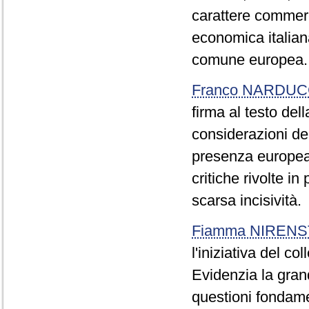
carattere commerc
economica italian
comune europea.
Franco NARDUC
firma al testo del
considerazioni de
presenza europea 
critiche rivolte i
scarsa incisività.
Fiamma NIRENS
l'iniziativa del co
Evidenzia la gran
questioni fondame