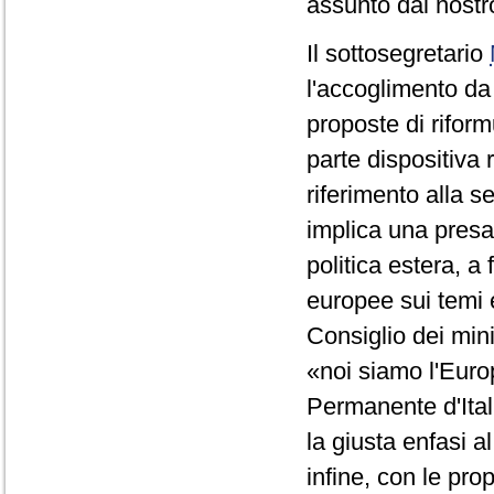
assunto dal nostro
Il sottosegretario
l'accoglimento da 
proposte di rifor
parte dispositiva 
riferimento alla se
implica una presa
politica estera, a
europee sui temi 
Consiglio dei min
«noi siamo l'Eur
Permanente d'Ital
la giusta enfasi 
infine, con le pro