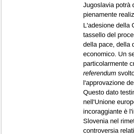
Jugoslavia potrà d
pienamente realiz
L'adesione della C
tassello del proce
della pace, della 
economico. Un se
particolarmente cr
referendum
svolto
l'approvazione del
Questo dato testim
nell'Unione euro
incoraggiante è l'
Slovenia nel rimet
controversia relat