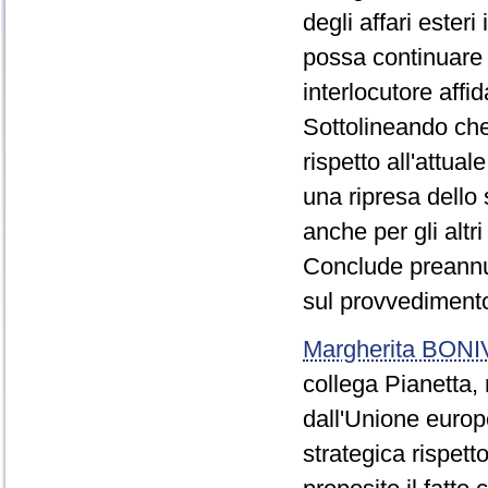
degli affari esteri
possa continuare 
interlocutore affid
Sottolineando che
rispetto all'attua
una ripresa dello 
anche per gli altri
Conclude preannu
sul provvediment
Margherita BON
collega Pianetta, r
dall'Unione europ
strategica rispet