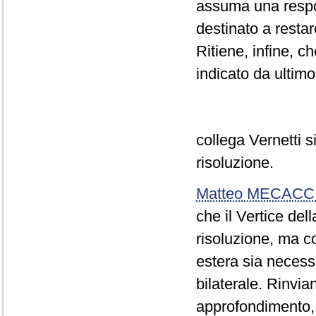
assuma una respon
destinato a restare
Ritiene, infine, c
indicato da ultimo
collega Vernetti sia
risoluzione.
Matteo MECACC
che il Vertice del
risoluzione, ma co
estera sia necess
bilaterale. Rinvi
approfondimento, r