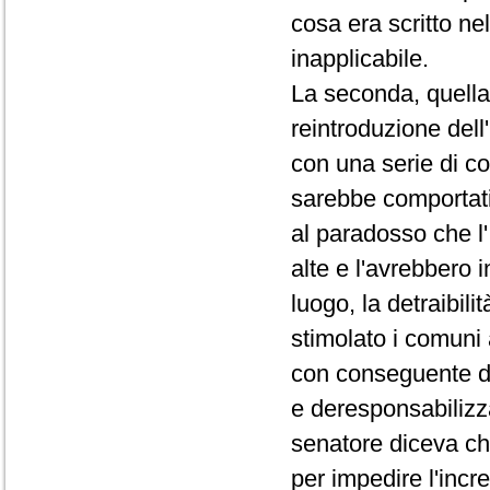
cosa era scritto ne
inapplicabile.
La seconda, quella 
reintroduzione dell
con una serie di co
sarebbe comportati 
al paradosso che l
alte e l'avrebbero 
luogo, la detraibil
stimolato i comuni
con conseguente dan
e deresponsabilizza
senatore diceva ch
per impedire l'incre