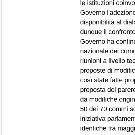
le istituzioni coinv
Governo l'adozion
disponibilità al dia
dunque il confronto
Governo ha continu
nazionale dei comun
riunioni a livello 
proposte di modific
così state fatte pr
proposta del parer
da modifiche origin
50 dei 70 commi sono
iniziativa parlame
identiche fra magg