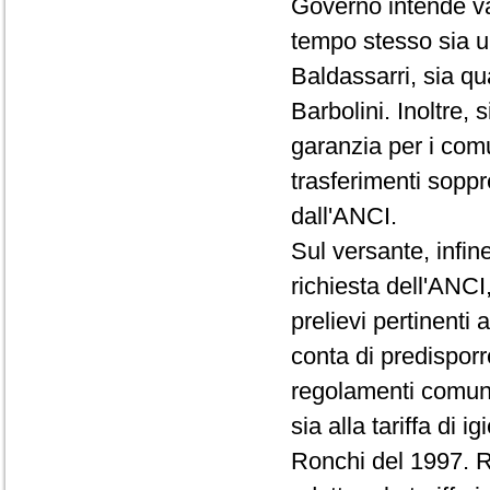
Governo intende val
tempo stesso sia 
Baldassarri, sia qu
Barbolini. Inoltre,
garanzia per i comu
trasferimenti soppr
dall'ANCI.
Sul versante, infin
richiesta dell'ANCI,
prelievi pertinenti 
conta di predisporr
regolamenti comunali
sia alla tariffa di 
Ronchi del 1997. Re