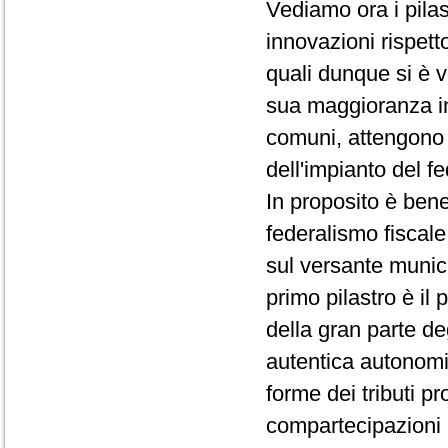
Vediamo ora i pilas
innovazioni rispett
quali dunque si è v
sua maggioranza in
comuni, attengono a
dell'impianto del f
In proposito è bene
federalismo fiscal
sul versante munici
primo pilastro è il
della gran parte deg
autentica autonomia 
forme dei tributi pro
compartecipazioni al