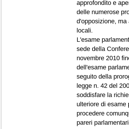
approfondito e aper
delle numerose pro
d'opposizione, ma 
locali.
L'esame parlamentar
sede della Confere
novembre 2010 fino 
dell'esame parlame
seguito della proro
legge n. 42 del 200
soddisfare la rich
ulteriore di esame 
procedere comunque
pareri parlamentari