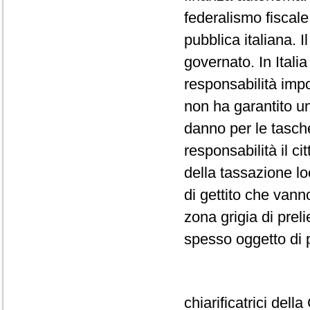
federalismo fiscale,
pubblica italiana. 
governato. In Itali
responsabilità impo
non ha garantito un
danno per le tasche 
responsabilità il c
della tassazione lo
di gettito che vann
zona grigia di preli
spesso oggetto di
chiarificatrici dell