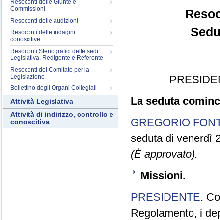
Resoconti delle Giunte e
Commissioni
Resoc
Resoconti delle audizioni
Sedu
Resoconti delle indagini
conoscitive
Resoconti Stenografici delle sedi
Legislativa, Redigente e Referente
Resoconti del Comitato per la
Legislazione
PRESIDE
Bollettino degli Organi Collegiali
La seduta cominci
Attività Legislativa
Attività di indirizzo, controllo e
GREGORIO FON
conoscitiva
seduta di venerdì 
(È approvato).
Missioni.
PRESIDENTE
. Co
Regolamento, i depu