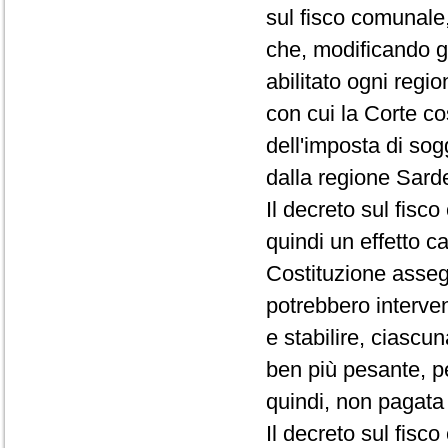
sul fisco comunale,
che, modificando gli
abilitato ogni regi
con cui la Corte co
dell'imposta di sog
dalla regione Sard
Il decreto sul fisc
quindi un effetto ca
Costituzione assegn
potrebbero interven
e stabilire, ciascu
ben più pesante, pe
quindi, non pagata d
Il decreto sul fisc