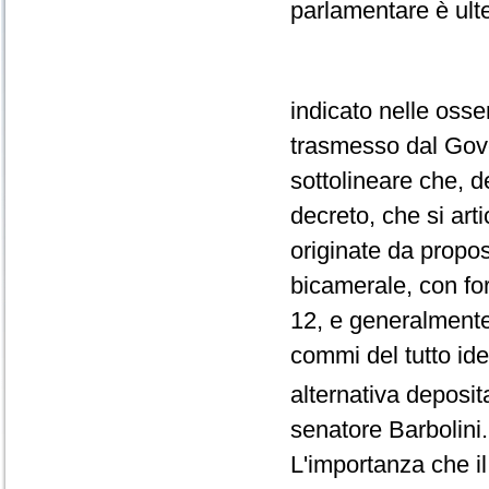
parlamentare è ult
indicato nelle oss
trasmesso dal Gove
sottolineare che, d
decreto, che si art
originate da propo
bicamerale, con fo
12, e generalmente 
commi del tutto ide
alternativa deposit
senatore Barbolini.
L'importanza che il