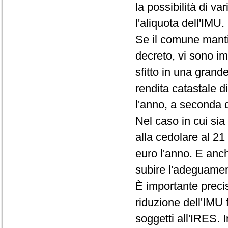
la possibilità di v
l'aliquota dell'IMU.
Se il comune mantie
decreto, vi sono im
sfitto in una grande
rendita catastale d
l'anno, a seconda de
Nel caso in cui sia
alla cedolare al 21
euro l'anno. E anc
subire l'adeguame
È importante precis
riduzione dell'IMU f
soggetti all'IRES. 