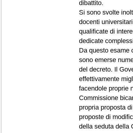
dibattito.
Si sono svolte inol
docenti universitar
qualificate di inter
dedicate compless
Da questo esame ch
sono emerse numer
del decreto. Il Gov
effettivamente migl
facendole proprie n
Commissione bicame
propria proposta di
proposte di modific
della seduta della