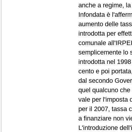
anche a regime, la d
Infondata è l'affer
aumento delle tass
introdotta per effet
comunale all'IRPEF
semplicemente lo s
introdotta nel 1998
cento e poi portata
dal secondo Govern
quel qualcuno che l
vale per l'imposta 
per il 2007, tassa 
a finanziare non vi
L'introduzione dell