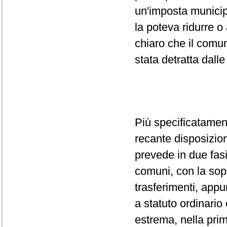
un'imposta municipa
la poteva ridurre o
chiaro che il comu
stata detratta dalle 
Più specificatament
recante disposizion
prevede in due fasi
comuni, con la sopp
trasferimenti, appun
a statuto ordinario 
estrema, nella prim