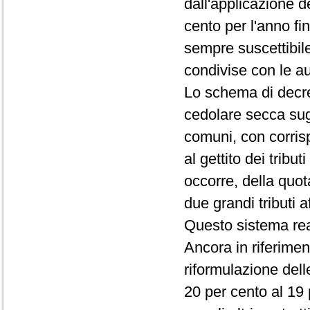
dall'applicazione de
cento per l'anno fi
sempre suscettibile
condivise con le a
Lo schema di decret
cedolare secca sugl
comuni, con corris
al gettito dei tribu
occorre, della quota
due grandi tributi 
Questo sistema rea
Ancora in riferiment
riformulazione dell
20 per cento al 19 