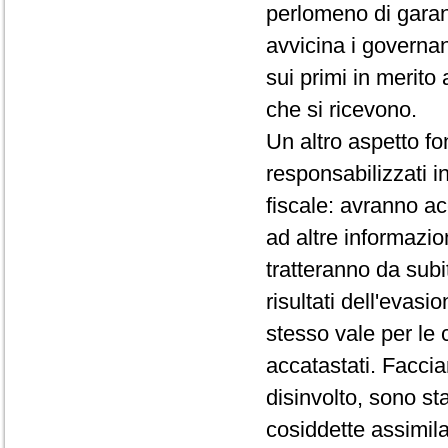
perlomeno di garan
avvicina i governan
sui primi in merito 
che si ricevono.
Un altro aspetto f
responsabilizzati i
fiscale: avranno ac
ad altre informazion
tratteranno da subit
risultati dell'evasi
stesso vale per le 
accatastati. Facci
disinvolto, sono sta
cosiddette assimila