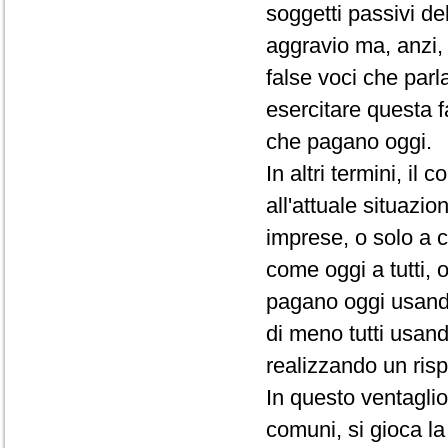
soggetti passivi de
aggravio ma, anzi, 
false voci che par
esercitare questa f
che pagano oggi.
In altri termini, i
all'attuale situazio
imprese, o solo a c
come oggi a tutti, 
pagano oggi usando
di meno tutti usan
realizzando un ris
In questo ventaglio
comuni, si gioca la