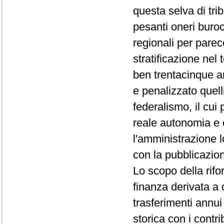
questa selva di tri
pesanti oneri buroc
regionali per parec
stratificazione nel 
ben trentacinque an
e penalizzato quelli 
federalismo, il cu
reale autonomia e c
l'amministrazione l
con la pubblicazio
Lo scopo della rifo
finanza derivata a 
trasferimenti annui
storica con i contr