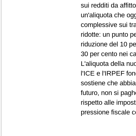
sui redditi da affit
un'aliquota che og
complessive sui tr
ridotte: un punto p
riduzione del 10 pe
30 per cento nei ca
L'aliquota della nu
l'ICE e l'IRPEF fon
sostiene che abbia
futuro, non si paghe
rispetto alle impos
pressione fiscale c