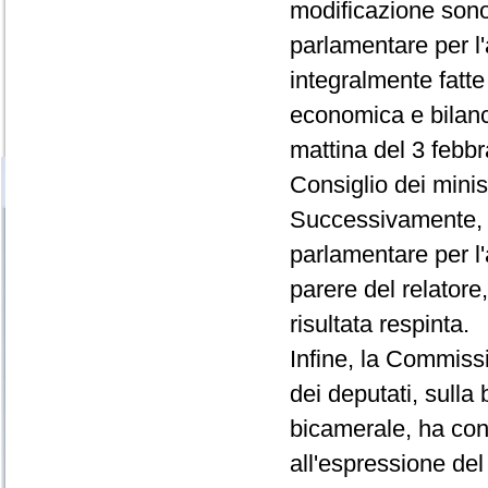
modificazione sono
parlamentare per l'
integralmente fat
economica e bilanci
mattina del 3 febbr
Consiglio dei minis
Successivamente, 
parlamentare per l'
parere del relatore
risultata respinta.
Infine, la Commiss
dei deputati, sulla
bicamerale, ha co
all'espressione del 