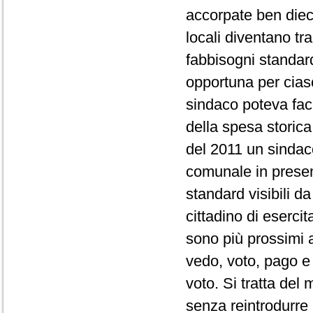
accorpate ben dieci
locali diventano trac
fabbisogni standar
opportuna per cias
sindaco poteva fac
della spesa storica 
del 2011 un sindac
comunale in presen
standard visibili d
cittadino di esercit
sono più prossimi a
vedo, voto, pago e
voto. Si tratta del
senza reintrodurre