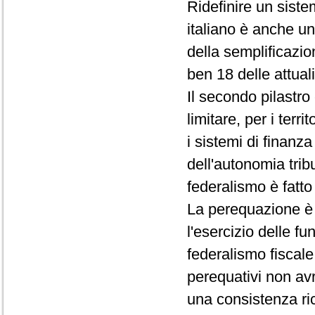
Ridefinire un siste
italiano è anche u
della semplificazio
ben 18 delle attual
Il secondo pilastro
limitare, per i terri
i sistemi di finanz
dell'autonomia trib
federalismo è fatto
La perequazione è
l'esercizio delle fu
federalismo fiscale 
perequativi non avr
una consistenza ric