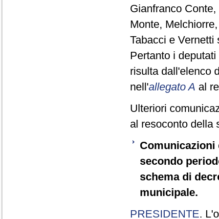
Gianfranco Conte, 
Monte, Melchiorre, 
Tabacci e Vernetti
Pertanto i deputa
risulta dall'elenco
nell'
allegato A
al r
Ulteriori comunicaz
al resoconto della 
Comunicazioni d
secondo periodo,
schema di decret
municipale.
PRESIDENTE
. L'