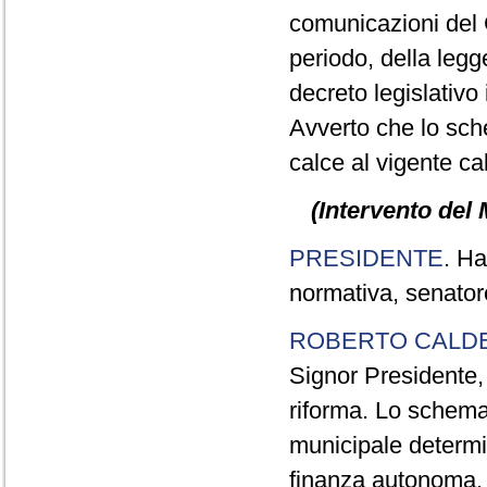
comunicazioni del 
periodo, della legg
decreto legislativo
Avverto che lo sc
calce al vigente ca
(Intervento del 
PRESIDENTE
. Ha
normativa, senator
ROBERTO CALD
Signor Presidente, i
riforma. Lo schema 
municipale determin
finanza autonoma. S