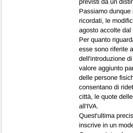
previsti da un dist
Passiamo dunque in 
ricordati, le modif
agosto accolte dal
Per quanto riguarda
esse sono riferite a
dell'introduzione d
valore aggiunto pari
delle persone fisic
consentano di ride
città, le quote del
all'IVA.
Quest'ultima precis
inscrive in un model