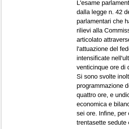
L'esame parlamenta
dalla legge n. 42 
parlamentari che h
rilievi alla Commis
articolato attrave
l'attuazione del fe
intensificate nell'u
venticinque ore di d
Si sono svolte inol
programmazione del
quattro ore, e un
economica e bilanci
sei ore. Infine, pe
trentasette sedute 