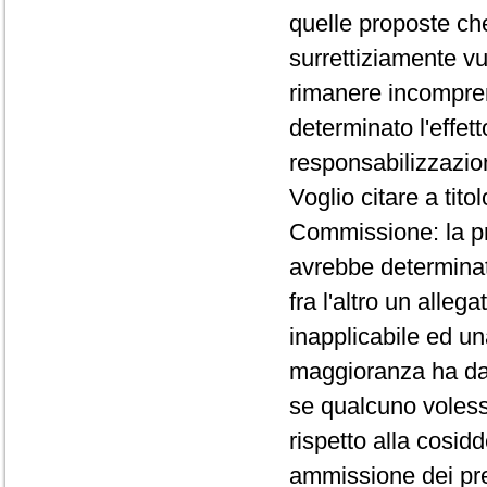
quelle proposte ch
surrettiziamente v
rimanere incomprens
determinato l'effett
responsabilizzazion
Voglio citare a tit
Commissione: la pr
avrebbe determinat
fra l'altro un alleg
inapplicabile ed u
maggioranza ha da 
se qualcuno voless
rispetto alla cosid
ammissione dei pre