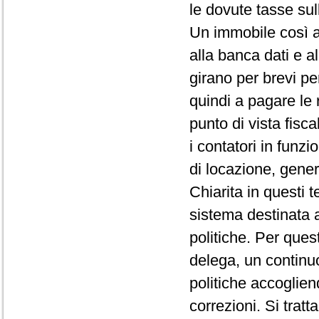
le dovute tasse su
Un immobile così a
alla banca dati e al
girano per brevi p
quindi a pagare le 
punto di vista fisc
i contatori in funzi
di locazione, gener
Chiarita in questi 
sistema destinata a
politiche. Per ques
delega, un continuo
politiche accogliend
correzioni. Si trat