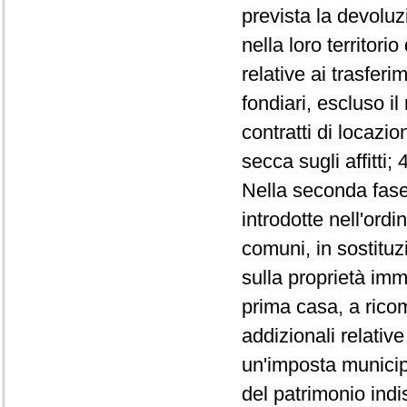
prevista la devoluz
nella loro territori
relative ai trasferi
fondiari, escluso il
contratti di locazio
secca sugli affitti;
Nella seconda fase,
introdotte nell'ord
comuni, in sostituz
sulla proprietà imm
prima casa, a ricom
addizionali relative
un'imposta municip
del patrimonio indi