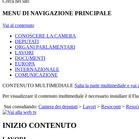
Cerca nel sito
MENU DI NAVIGAZIONE PRINCIPALE
Vai al contenuto
CONOSCERE LA CAMERA
DEPUTATI
ORGANI PARLAMENTARI
LAVORI
DOCUMENTI
EUROPA
INTERNAZIONALE
COMUNICAZIONE
CONTENUTO MULTIMEDIALE
Salta la parte multimediale e vai
Per visualizzare il contenuto multimediale è necessario installare il Fla
Stai consultando:
Camera dei deputati
>
Lavori
>
Resoconti
>
Resoco
INIZIO CONTENUTO