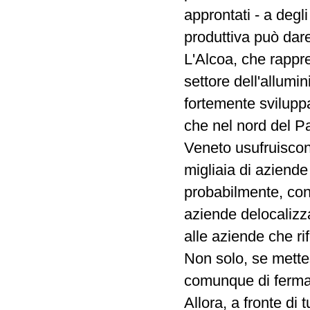
approntati - a degli
produttiva può dare 
L'Alcoa, che rappr
settore dell'allumin
fortemente sviluppa
che nel nord del Pa
Veneto usufruiscono
migliaia di aziende
probabilmente, con 
aziende delocalizza
alle aziende che ri
Non solo, se mette
comunque di fermare
Allora, a fronte di t