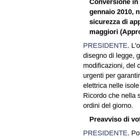
Conversione in 
gennaio 2010, n.
sicurezza di app
maggiori (Appro
PRESIDENTE
. L'
disegno di legge, 
modificazioni, del
urgenti per garanti
elettrica nelle isol
Ricordo che nella 
ordini del giorno.
Preavviso di vo
PRESIDENTE
. Po