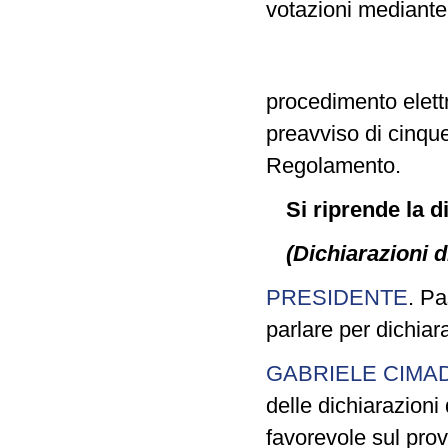
votazioni mediante
procedimento elett
preavviso di cinque
Regolamento.
Si riprende la 
(Dichiarazioni d
PRESIDENTE
. Pa
parlare per dichiar
GABRIELE CIMA
delle dichiarazioni 
favorevole sul pro