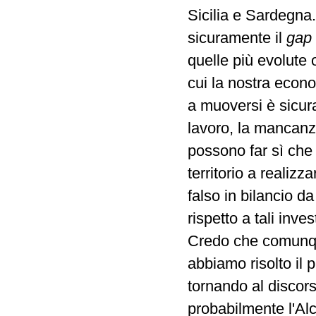
Sicilia e Sardegna.
sicuramente il
gap
quelle più evolute 
cui la nostra econom
a muoversi è sicura
lavoro, la mancanza
possono far sì che
territorio a realizz
falso in bilancio 
rispetto a tali inves
Credo che comunque
abbiamo risolto il
tornando al discor
probabilmente l'Alc