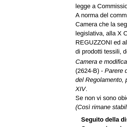
legge a Commission
A norma del comma 
Camera che la segu
legislativa, alla X
REGUZZONI ed altr
di prodotti tessili, 
Camera e modificat
(2624-B) -
Parere d
del Regolamento, pe
XIV
.
Se non vi sono obie
(Così rimane stabili
Seguito della di