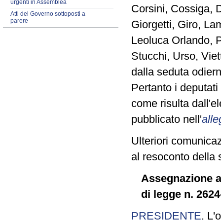
urgenti in Assemblea
Corsini, Cossiga, 
Atti del Governo sottoposti a
parere
Giorgetti, Giro, La
Leoluca Orlando, Pi
Stucchi, Urso, Vie
dalla seduta odiern
Pertanto i deputat
come risulta dall'
pubblicato nell'
alle
Ulteriori comunicaz
al resoconto della 
Assegnazione a 
di legge n. 262
PRESIDENTE
. L'