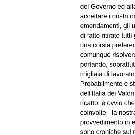
del Governo ed alla
accettare i nostri 
emendamenti, gli 
di fatto ritirato tut
una corsia prefere
comunque risolvere 
portando, soprattut
migliaia di lavorator
Probabilmente è st
dell'Italia dei Valo
ricatto: è ovvio che 
coinvolte - la nostr
provvedimento in e
sono croniche sul n