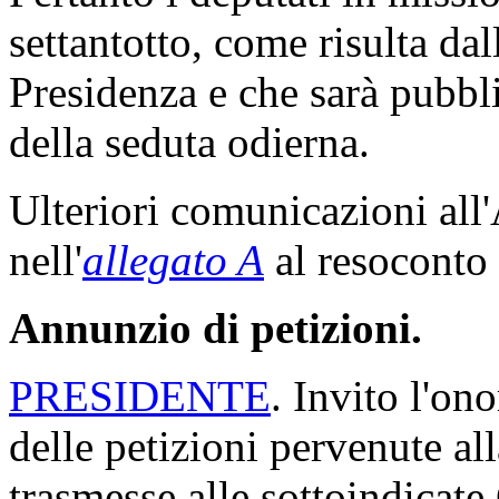
settantotto, come risulta dal
Presidenza e che sarà pubbli
della seduta odierna.
Ulteriori comunicazioni all
nell'
allegato A
al resoconto 
Annunzio di petizioni.
PRESIDENTE
. Invito l'on
delle petizioni pervenute al
trasmesse alle sottoindicat