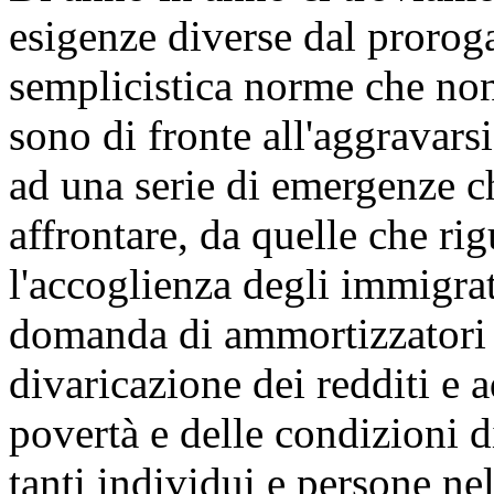
esigenze diverse dal proroga
semplicistica norme che no
sono di fronte all'aggravars
ad una serie di emergenze ch
affrontare, da quelle che ri
l'accoglienza degli immigrati
domanda di ammortizzatori so
divaricazione dei redditi e a
povertà e delle condizioni di
tanti individui e persone ne