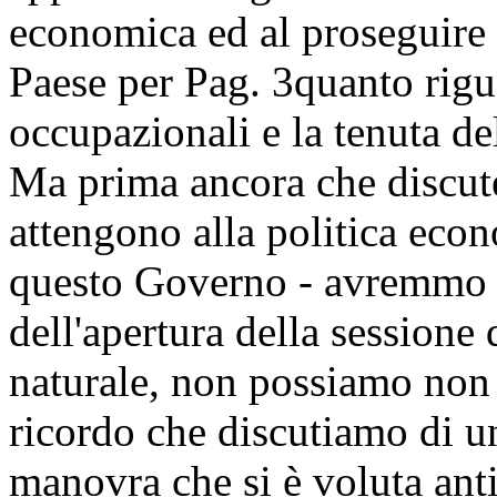
economica ed al proseguire 
Paese per
Pag. 3
quanto rigua
occupazionali e la tenuta de
Ma prima ancora che discute
attengono alla politica econ
questo Governo - avremmo m
dell'apertura della sessione 
naturale, non possiamo non 
ricordo che discutiamo di u
manovra che si è voluta antic