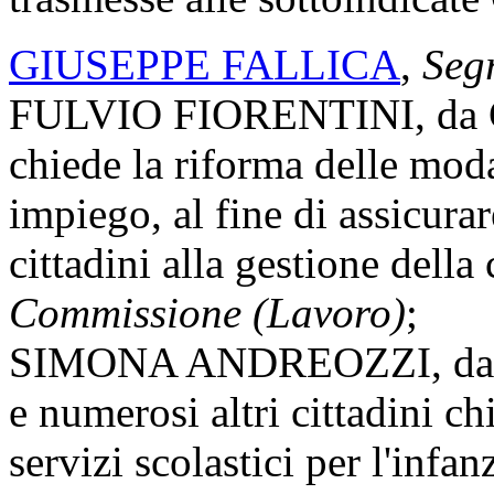
GIUSEPPE FALLICA
,
Seg
FULVIO FIORENTINI, da Civ
chiede la riforma delle moda
impiego, al fine di assicura
cittadini alla gestione dell
Commissione (Lavoro)
;
SIMONA ANDREOZZI, da Ro
e numerosi altri cittadini c
servizi scolastici per l'infa