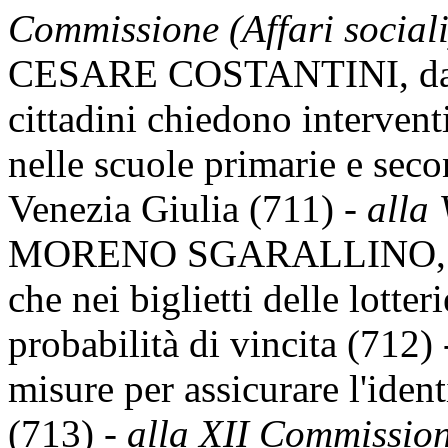
Commissione (Affari sociali
CESARE COSTANTINI, da R
cittadini chiedono intervent
nelle scuole primarie e seco
Venezia Giulia (711) -
alla
MORENO SGARALLINO, da T
che nei biglietti delle lotter
probabilità di vincita (712)
misure per assicurare l'ident
(713) -
alla XII Commissione