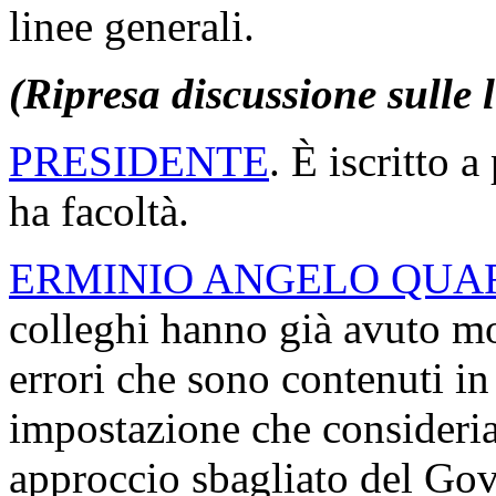
linee generali.
(Ripresa discussione sulle 
PRESIDENTE
. È iscritto 
ha facoltà.
ERMINIO ANGELO QUA
colleghi hanno già avuto mo
errori che sono contenuti in
impostazione che consideri
approccio sbagliato del Gove