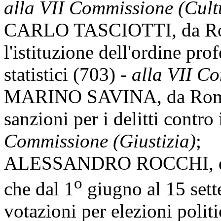
alla VII Commissione (Cult
CARLO TASCIOTTI, da Roma,
l'istituzione dell'ordine pro
statistici (703) -
alla VII C
MARINO SAVINA, da Roma, 
sanzioni per i delitti contro
Commissione (Giustizia)
;
ALESSANDRO ROCCHI, da
o
che dal 1
giugno al 15 set
votazioni per elezioni polit