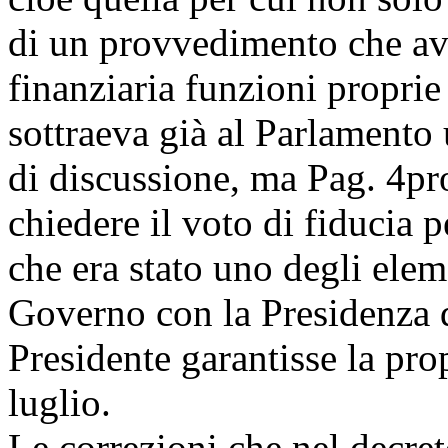
di un provvedimento che ave
finanziaria funzioni proprie 
sottraeva già al Parlamento
di discussione, ma
Pag. 4
pr
chiedere il voto di fiducia 
che era stato uno degli elem
Governo con la Presidenza d
Presidente garantisse la pr
luglio.
Le correzioni che nel decret