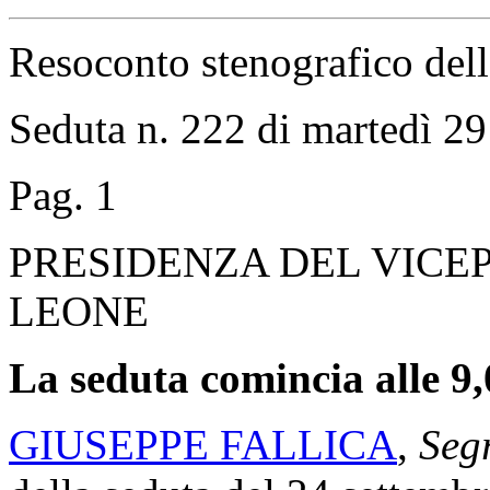
Resoconto stenografico del
Seduta n. 222 di martedì 2
Pag. 1
PRESIDENZA DEL VICE
LEONE
La seduta comincia alle 9,
GIUSEPPE FALLICA
,
Segr