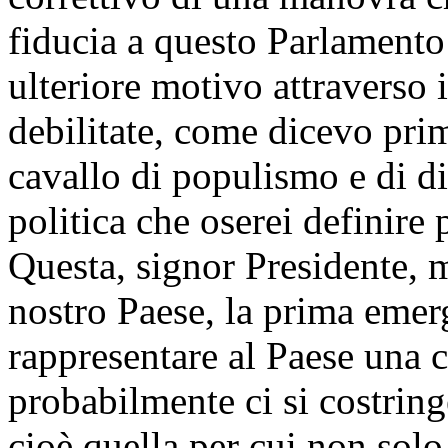
fiducia a questo Parlamento 
ulteriore motivo attraverso 
debilitate, come dicevo prim
cavallo di populismo e di d
politica che oserei definire
Questa, signor Presidente, 
nostro Paese, la prima emer
rappresentare al Paese una 
probabilmente ci si costring
cioè quella per cui non solo