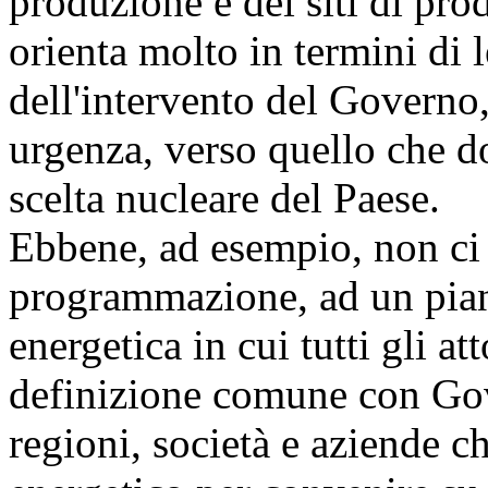
produzione e dei siti di pro
orienta molto in termini di 
dell'intervento del Governo
urgenza, verso quello che d
scelta nucleare del Paese.
Ebbene, ad esempio, non ci s
programmazione, ad un pian
energetica in cui tutti gli a
definizione comune con Gove
regioni, società e aziende ch