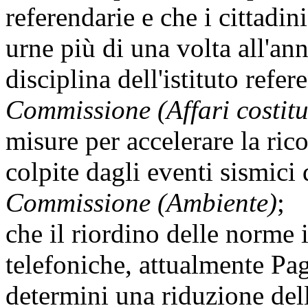
referendarie e che i cittadi
urne più di una volta all'an
disciplina dell'istituto refe
Commissione (Affari costitu
misure per accelerare la ric
colpite dagli eventi sismici
Commissione (Ambiente)
;
che il riordino delle norme i
telefoniche, attualmente
Pag
determini una riduzione dell