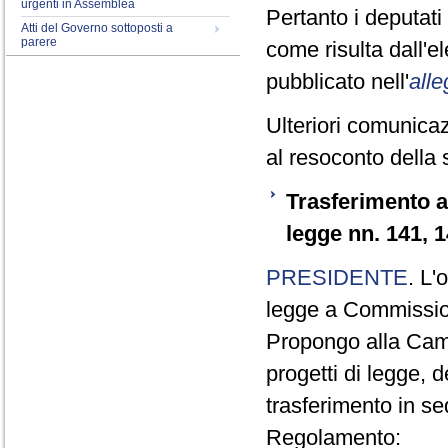
urgenti in Assemblea
Pertanto i deputat
Atti del Governo sottoposti a
parere
come risulta dall'
pubblicato nell'
alle
Ulteriori comunicaz
al resoconto della 
Trasferimento a
legge nn. 141, 
PRESIDENTE
. L'
legge a Commission
Propongo alla Came
progetti di legge, 
trasferimento in se
Regolamento: