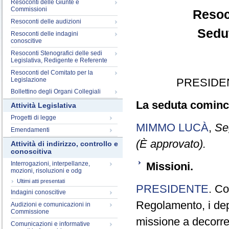
Resoconti delle Giunte e
Commissioni
Resoc
Resoconti delle audizioni
Sedut
Resoconti delle indagini
conoscitive
Resoconti Stenografici delle sedi
Legislativa, Redigente e Referente
Resoconti del Comitato per la
Legislazione
PRESIDE
Bollettino degli Organi Collegiali
La seduta cominci
Attività Legislativa
Progetti di legge
MIMMO LUCÀ
,
Se
Emendamenti
(È approvato).
Attività di indirizzo, controllo e
conoscitiva
Interrogazioni, interpellanze,
Missioni.
mozioni, risoluzioni e odg
Ultimi atti presentati
PRESIDENTE
. Co
Indagini conoscitive
Regolamento, i dep
Audizioni e comunicazioni in
Commissione
missione a decorre
Comunicazioni e informative