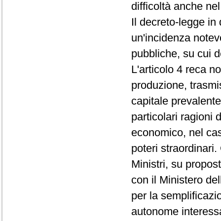
difficoltà anche ne
Il decreto-legge i
un'incidenza notev
pubbliche, su cui 
L'articolo 4 reca no
produzione, trasmis
capitale prevalente
particolari ragioni 
economico, nel cas
poteri straordinari.
Ministri, su propos
con il Ministero del
per la semplificazi
autonome interess