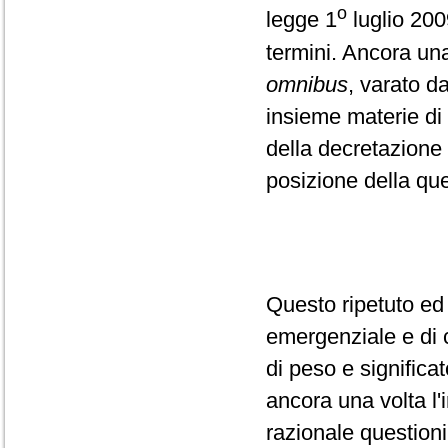
o
legge 1
luglio 200
termini. Ancora un
omnibus
, varato d
insieme materie di 
della decretazione
posizione della que
Questo ripetuto ed
emergenziale e di 
di peso e significat
ancora una volta l'
razionale questioni