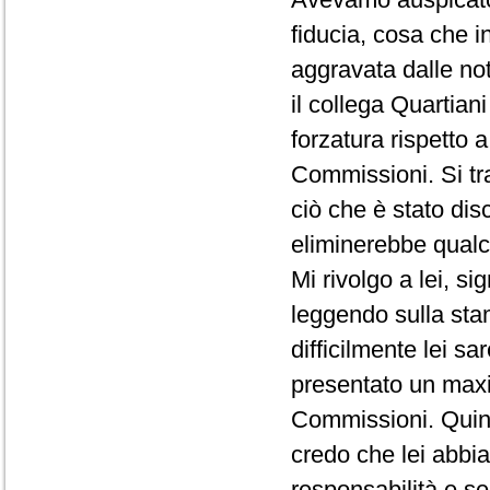
fiducia, cosa che 
aggravata dalle no
il collega Quartian
forzatura rispetto a
Commissioni. Si tra
ciò che è stato di
eliminerebbe qualc
Mi rivolgo a lei, s
leggendo sulla sta
difficilmente lei s
presentato un maxi
Commissioni. Quind
credo che lei abbia
responsabilità e s