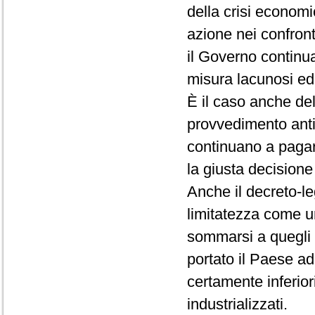
della crisi economi
azione nei confront
il Governo continua
misura lacunosi ed 
È il caso anche del
provvedimento antic
continuano a pagare 
la giusta decisione
Anche il decreto-l
limitatezza come u
sommarsi a quegli i
portato il Paese ad
certamente inferiori
industrializzati.