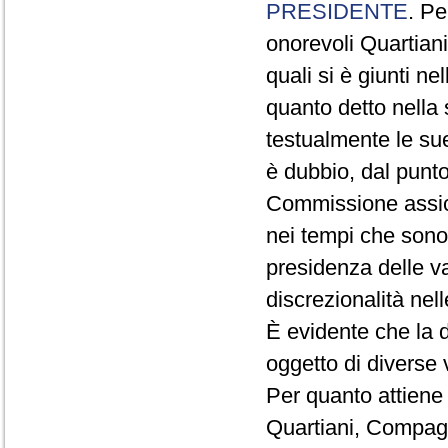
PRESIDENTE
. Pe
onorevoli Quartian
quali si è giunti n
quanto detto nella 
testualmente le su
è dubbio, dal punto
Commissione assic
nei tempi che sono s
presidenza delle v
discrezionalità nel
È evidente che la d
oggetto di diverse 
Per quanto attiene 
Quartiani, Compag