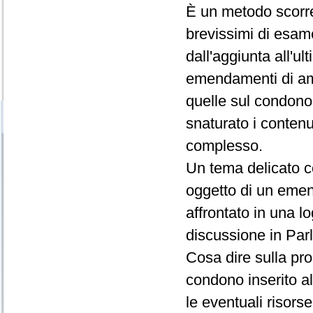
È un metodo scorre
brevissimi di esam
dall'aggiunta all'u
emendamenti di ampi
quelle sul condono 
snaturato i contenu
complesso.
Un tema delicato c
oggetto di un emen
affrontato in una l
discussione in Parl
Cosa dire sulla prop
condono inserito al
le eventuali risors