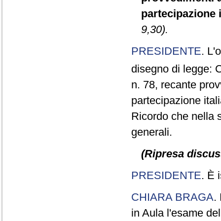
partecipazione i
9,30).
PRESIDENTE
. L'
disegno di legge: 
n. 78, recante prov
partecipazione ital
Ricordo che nella se
generali.
(Ripresa discuss
PRESIDENTE
. È 
CHIARA BRAGA
.
in Aula l'esame de