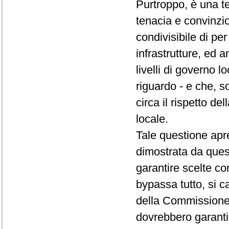
Purtroppo, è una 
tenacia e convinzi
condivisibile di per
infrastrutture, ed 
livelli di governo l
riguardo - e che, so
circa il rispetto de
locale.
Tale questione apre
dimostrata da ques
garantire scelte co
bypassa tutto, si 
della Commissione 
dovrebbero garantir