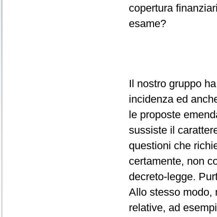
copertura finanziar
esame?
Il nostro gruppo ha
incidenza ed anche
le proposte emenda
sussiste il caratte
questioni che richi
certamente, non c
decreto-legge. Purt
Allo stesso modo, 
relative, ad esempi