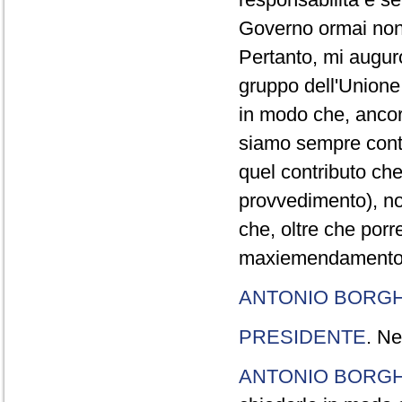
Governo ormai non
Pertanto, mi augur
gruppo dell'Unione 
in modo che, ancorc
siamo sempre contr
quel contributo che
provvedimento), no
che, oltre che porr
maxiemendamento ch
ANTONIO BORGH
PRESIDENTE
. Ne
ANTONIO BORGH