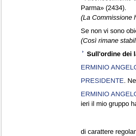
Parma» (2434).
(La Commissione h
Se non vi sono obie
(Così rimane stabil
Sull'ordine dei 
ERMINIO ANGEL
PRESIDENTE
. Ne
ERMINIO ANGEL
ieri il mio gruppo 
di carattere regola