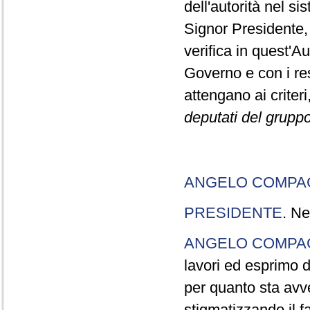
dell'autorità nel si
Signor Presidente, 
verifica in quest'Au
Governo e con i re
attengano ai criteri
deputati del grupp
ANGELO COMP
PRESIDENTE
. Ne
ANGELO COMP
lavori ed esprimo 
per quanto sta avv
stigmatizzando il f