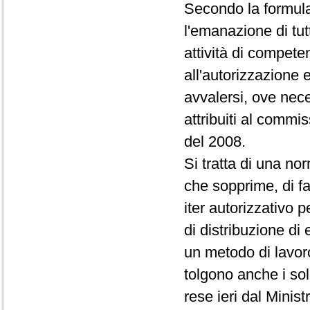
Secondo la formulaz
l'emanazione di tutt
attività di compete
all'autorizzazione e
avvalersi, ove nece
attribuiti al commis
del 2008.
Si tratta di una nor
che sopprime, di fat
iter autorizzativo p
di distribuzione di 
un metodo di lavor
tolgono anche i so
rese ieri dal Minist