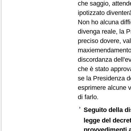
che saggio, attend
ipotizzato diventerà
Non ho alcuna diffi
divenga reale, la 
preciso dovere, val
maxiemendamento g
discordanza dell'e
che è stato approv
se la Presidenza de
esprimere alcune va
di farlo.
Seguito della d
legge del decre
provvedimenti a