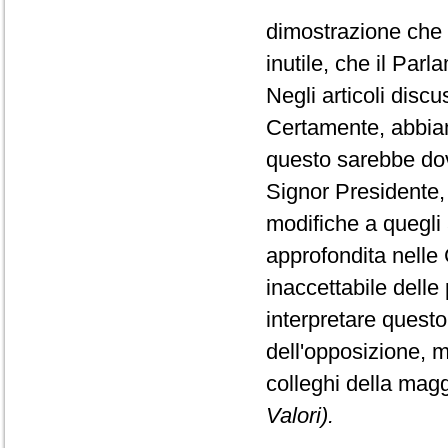
dimostrazione che 
inutile, che il Parl
Negli articoli disc
Certamente, abbiam
questo sarebbe dovu
Signor Presidente,
modifiche a quegli 
approfondita nelle
inaccettabile delle
interpretare questo
dell'opposizione, m
colleghi della ma
Valori).