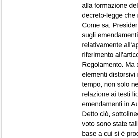
alla formazione del
decreto-legge che r
Come sa, Presidente
sugli emendamenti 
relativamente all'a
riferimento all'arti
Regolamento. Ma c
elementi distorsivi 
tempo, non solo nel
relazione ai testi l
emendamenti in Au
Detto ciò, sottolin
voto sono state tal
base a cui si è pro