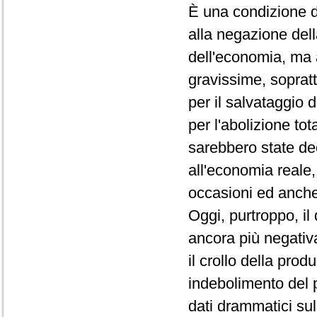
È una condizione d
alla negazione dell
dell'economia, ma a
gravissime, sopratt
per il salvataggio d
per l'abolizione tot
sarebbero state de
all'economia reale,
occasioni ed anche
Oggi, purtroppo, il
ancora più negativa
il crollo della prod
indebolimento del po
dati drammatici sul