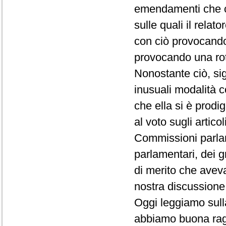
emendamenti che c
sulle quali il rela
con ciò provocando
provocando una rott
Nonostante ciò, si
inusuali modalità c
che ella si è prod
al voto sugli artico
Commissioni parlame
parlamentari, dei 
di merito che aveva
nostra discussione 
Oggi leggiamo sull
abbiamo buona ragi