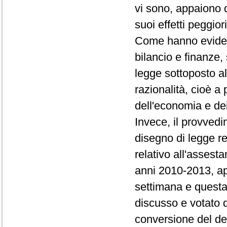
vi sono, appaiono d
suoi effetti peggio
Come hanno evidenz
bilancio e finanze
legge sottoposto al
razionalità, cioè a
dell'economia e dei
Invece, il provved
disegno di legge re
relativo all'asses
anni 2010-2013, app
settimana e questa
discusso e votato 
conversione del de