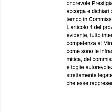
onorevole Prestigia
accorga e dichiari
tempo in Commissi
L'articolo 4 del pr
evidente, tutto inte
competenza al Minis
come sono le infras
mitica, del commiss
e toglie autorevolez
strettamente legate 
che esse rapprese