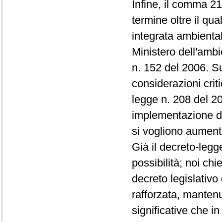
Infine, il comma 21 
termine oltre il qu
integrata ambienta
Ministero dell'ambi
n. 152 del 2006. S
considerazioni crit
legge n. 208 del 20
implementazione de
si vogliono aumentare
Già il decreto-leg
possibilità; noi ch
decreto legislativo
rafforzata, manten
significative che in