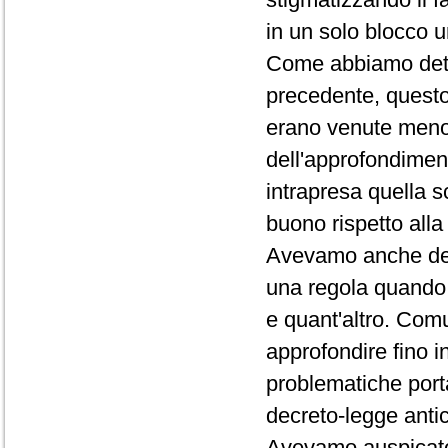
in un solo blocco 
Come abbiamo detto
precedente, questo
erano venute meno l
dell'approfondiment
intrapresa quella s
buono rispetto alla
Avevamo anche det
una regola quando s
e quant'altro. Comu
approfondire fino i
problematiche port
decreto-legge anticr
Avevamo auspicato 