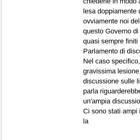
chiederle in modo 
lesa doppiamente dal
ovviamente noi del
questo Governo di 
quasi sempre finiti 
Parlamento di disc
Nel caso specifico
gravissima lesione,
discussione sulle l
parla riguarderebbe
un'ampia discussi
Ci sono stati ampi 
la