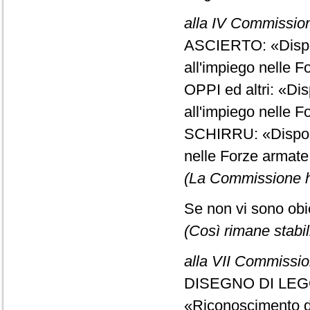
alla IV Commission
ASCIERTO: «Disposi
all'impiego nelle F
OPPI ed altri: «Dis
all'impiego nelle F
SCHIRRU: «Disposiz
nelle Forze armate 
(La Commissione ha
Se non vi sono obie
(Così rimane stabil
alla VII Commissio
DISEGNO DI LEG
«Riconoscimento del