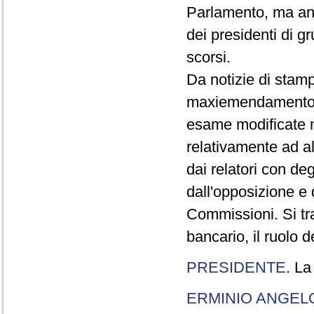
Parlamento, ma anc
dei presidenti di gr
scorsi.
Da notizie di stam
maxiemendamento al
esame modificate n
relativamente ad al
dai relatori con de
dall'opposizione e 
Commissioni. Si tra
bancario, il ruolo d
PRESIDENTE
. La
ERMINIO ANGEL