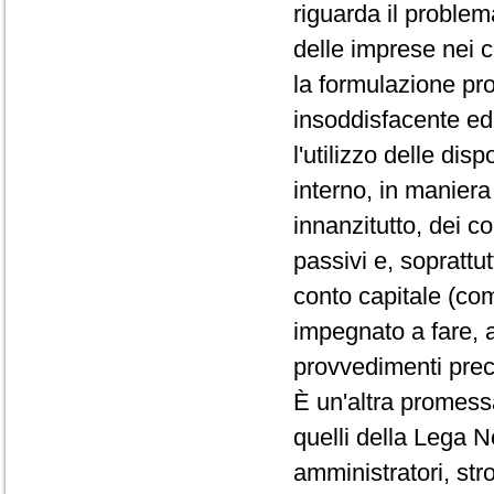
riguarda il problema
delle imprese nei c
la formulazione p
insoddisfacente ed
l'utilizzo delle dis
interno, in maniera
innanzitutto, dei c
passivi e, soprattut
conto capitale (com
impegnato a fare, a
provvedimenti prece
È un'altra promess
quelli della Lega 
amministratori, stro