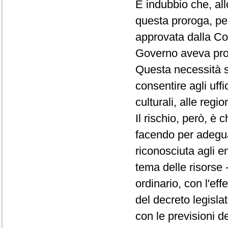
È indubbio che, all
questa proroga, per
approvata dalla Co
Governo aveva proro
Questa necessità s
consentire agli uffic
culturali, alle regio
Il rischio, però, è 
facendo per adeguare
riconosciuta agli en
tema delle risorse -
ordinario, con l'eff
del decreto legisl
con le previsioni de