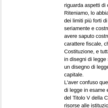
riguarda aspetti di
Riteniamo, lo abbi
dei limiti più fort
seriamente e costru
avere saputo costru
carattere fiscale, c
Costituzione, e tut
in disegni di legge
un disegno di legg
capitale.
L'aver confuso que
di legge in esame e
del Titolo V della 
risorse alle istituz