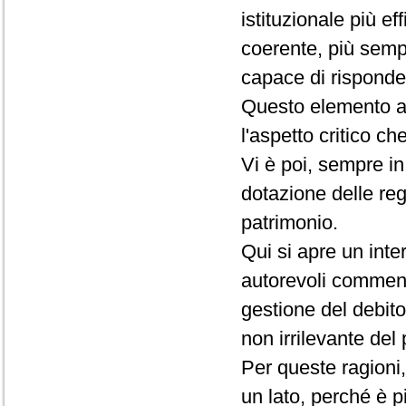
istituzionale più e
coerente, più sempl
capace di risponder
Questo elemento ap
l'aspetto critico c
Vi è poi, sempre in
dotazione delle reg
patrimonio.
Qui si apre un inte
autorevoli commenta
gestione del debit
non irrilevante del
Per queste ragioni
un lato, perché è 