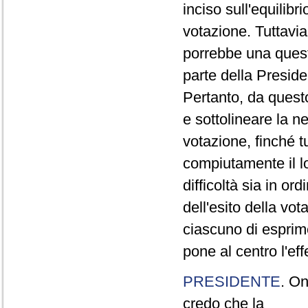
inciso sull'equilibr
votazione. Tuttavi
porrebbe una quest
parte della Presid
Pertanto, da quest
e sottolineare la n
votazione, finché t
compiutamente il lor
difficoltà sia in o
dell'esito della vota
ciascuno di esprime
pone al centro l'eff
PRESIDENTE
. On
credo che la