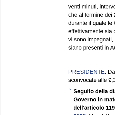
venti minuti, inter
che al termine dei
durante il quale l
effettivamente sia 
vi sono impegnati, 
siano presenti in A
PRESIDENTE
. Da
sconvocate alle 9,
Seguito della d
Governo in mater
dell'articolo 11