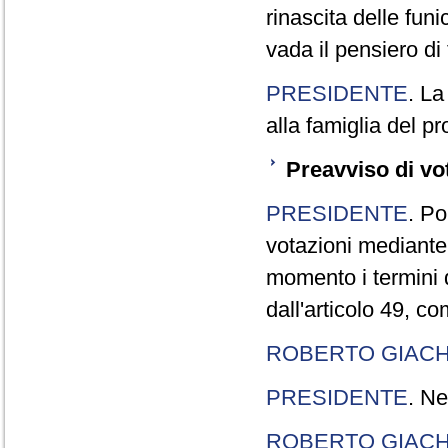
rinascita delle fun
vada il pensiero di t
PRESIDENTE
. La
alla famiglia del pr
Preavviso di vo
PRESIDENTE
. Po
votazioni mediante
momento i termini d
dall'articolo 49, 
ROBERTO GIACH
PRESIDENTE
. Ne
ROBERTO GIACH