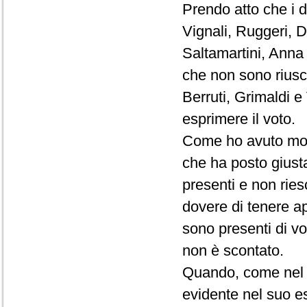
Prendo atto che i d
Vignali, Ruggeri, D
Saltamartini, Anna
che non sono riusci
Berruti, Grimaldi 
esprimere il voto.
Come ho avuto modo 
che ha posto giust
presenti e non ries
dovere di tenere ap
sono presenti di vo
non è scontato.
Quando, come nel c
evidente nel suo es