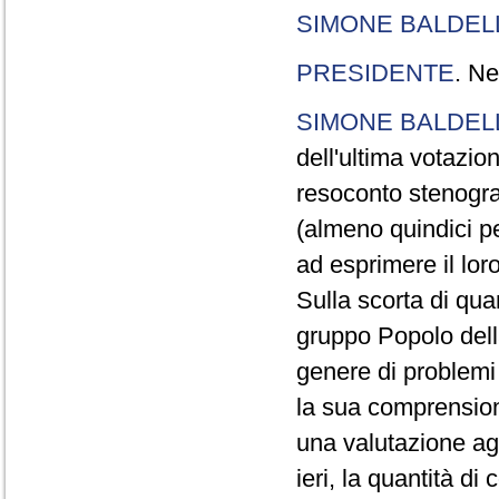
SIMONE BALDEL
PRESIDENTE
. Ne
SIMONE BALDEL
dell'ultima votazion
resoconto stenograf
(almeno quindici p
ad esprimere il lor
Sulla scorta di qua
gruppo Popolo della
genere di problemi
la sua comprension
una valutazione agg
ieri, la quantità di