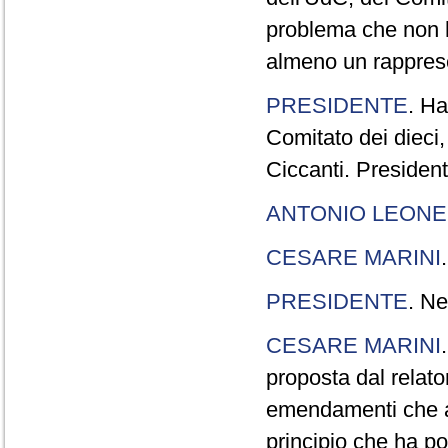
problema che non h
almeno un rappres
PRESIDENTE
. Ha
Comitato dei dieci,
Ciccanti. Presiden
ANTONIO LEONE
CESARE MARINI
PRESIDENTE
. Ne
CESARE MARINI
proposta dal relato
emendamenti che a
principio che ha poc