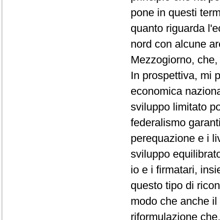
pone in questi ter
quanto riguarda l'e
nord con alcune aree
Mezzogiorno, che, 
In prospettiva, mi 
economica nazional
sviluppo limitato 
federalismo garantis
perequazione e i li
sviluppo equilibrat
io e i firmatari, 
questo tipo di rico
modo che anche il 
riformulazione che,