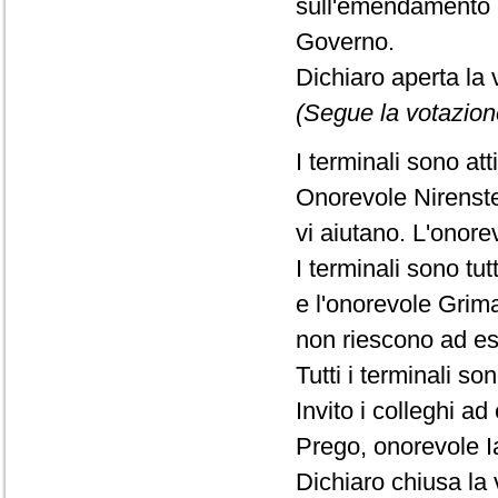
sull'emendamento V
Governo.
Dichiaro aperta la 
(Segue la votazion
I terminali sono att
Onorevole Nirenste
vi aiutano. L'onore
I terminali sono tu
e l'onorevole Grima
non riescono ad esp
Tutti i terminali son
Invito i colleghi ad
Prego, onorevole I
Dichiaro chiusa la 