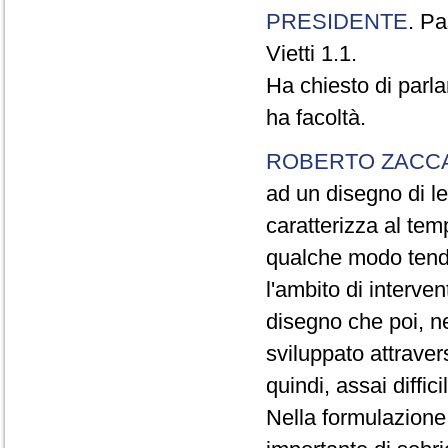
PRESIDENTE
. P
Vietti 1.1.
Ha chiesto di parla
ha facoltà.
ROBERTO ZACC
ad un disegno di le
caratterizza al te
qualche modo tende 
l'ambito di interve
disegno che poi, n
sviluppato attraverso
quindi, assai diffic
Nella formulazione