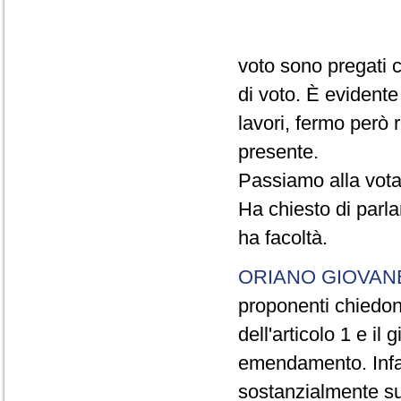
voto sono pregati c
di voto. È evidente
lavori, fermo però 
presente.
Passiamo alla vota
Ha chiesto di parla
ha facoltà.
ORIANO GIOVAN
proponenti chiedon
dell'articolo 1 e i
emendamento. Infat
sostanzialmente su