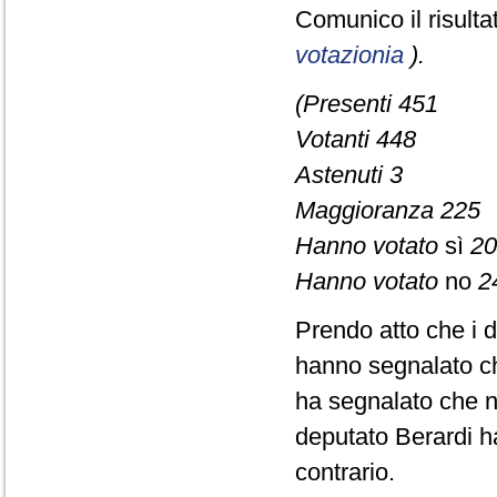
Comunico il risult
votazionia
).
(Presenti 451
Votanti 448
Astenuti 3
Maggioranza 225
Hanno votato
sì
20
Hanno votato
no
2
Prendo atto che i d
hanno segnalato che
ha segnalato che no
deputato Berardi h
contrario.