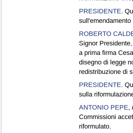
PRESIDENTE
. Qu
sull'emendamento C
ROBERTO CALD
Signor Presidente,
a prima firma Cesa
disegno di legge non
redistribuzione di se
PRESIDENTE
. Qu
sulla riformulazi
ANTONIO PEPE
,
Commissioni accet
riformulato.