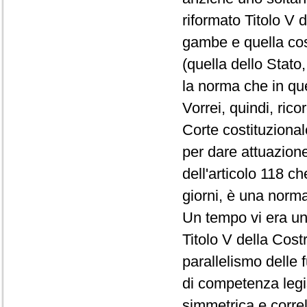
riformato Titolo V 
gambe e quella cost
(quella dello Stato
la norma che in que
Vorrei, quindi, ric
Corte costituzional
per dare attuazion
dell'articolo 118 ch
giorni, è una norma
Un tempo vi era un 
Titolo V della Cost
parallelismo delle fu
di competenza legi
simmetrica e corre