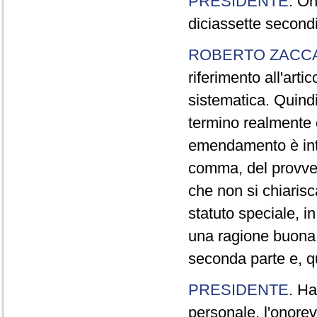
PRESIDENTE
. On
diciassette secondi
ROBERTO ZACC
riferimento all'art
sistematica. Quindi,
termino realmente 
emendamento è inte
comma, del provve
che non si chiarisc
statuto speciale, 
una ragione buona 
seconda parte e, q
PRESIDENTE
. Ha
personale, l'onorev