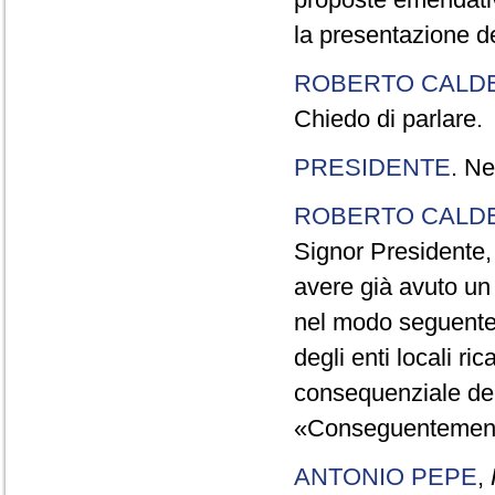
la presentazione d
ROBERTO CALD
Chiedo di parlare.
PRESIDENTE
. Ne
ROBERTO CALD
Signor Presidente,
avere già avuto un 
nel modo seguente:
degli enti locali ri
consequenziale dell
«Conseguentemente»
ANTONIO PEPE
,