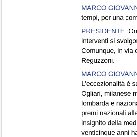
MARCO GIOVANN
tempi, per una com
PRESIDENTE
. On
interventi si svolg
Comunque, in via e
Reguzzoni.
MARCO GIOVANN
L'eccezionalità è s
Ogliari, milanese m
lombarda e naziona
premi nazionali all
insignito della med
venticinque anni h