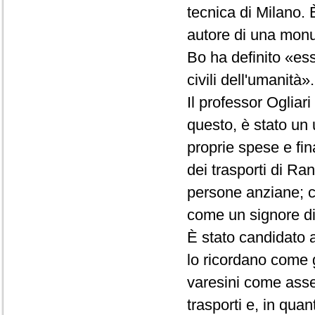
tecnica di Milano. 
autore di una monu
Bo ha definito «esse
civili dell'umanità».
Il professor Ogliari
questo, è stato un
proprie spese e fin
dei trasporti di R
persone anziane; c
come un signore di
È stato candidato al
lo ricordano come g
varesini come asses
trasporti e, in qua