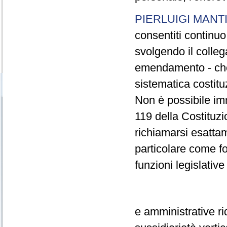
PIERLUIGI MANTI
consentiti continu
svolgendo il colleg
emendamento - che 
sistematica costitu
Non è possibile im
119 della Costituzi
richiamarsi esattam
particolare come fon
funzioni legislative
e amministrative ri