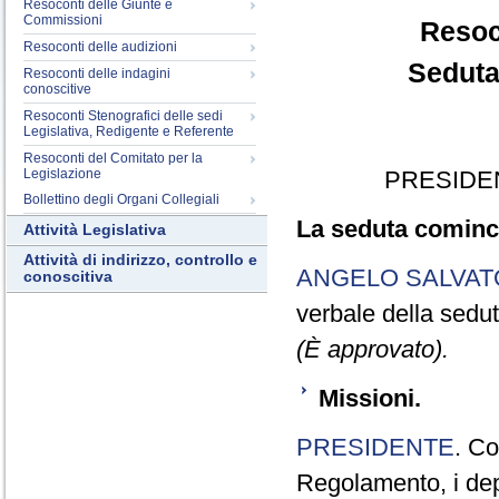
Resoconti delle Giunte e
Commissioni
Resoc
Resoconti delle audizioni
Seduta
Resoconti delle indagini
conoscitive
Resoconti Stenografici delle sedi
Legislativa, Redigente e Referente
Resoconti del Comitato per la
Legislazione
PRESIDE
Bollettino degli Organi Collegiali
La seduta cominci
Attività Legislativa
Attività di indirizzo, controllo e
ANGELO SALVA
conoscitiva
verbale della sedu
(È approvato).
Missioni.
PRESIDENTE
. Co
Regolamento, i dep