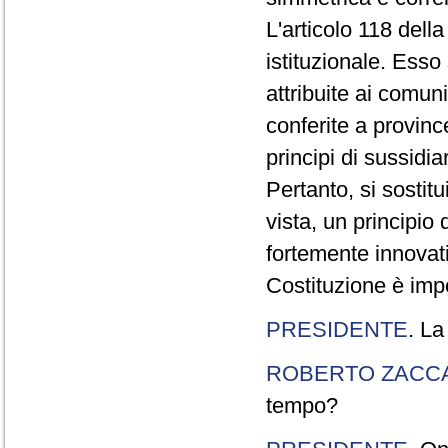
L'articolo 118 dell
istituzionale. Esso
attribuite ai comun
conferite a provinc
principi di sussidi
Pertanto, si sostit
vista, un principio
fortemente innovati
Costituzione è impo
PRESIDENTE
. La
ROBERTO ZACC
tempo?