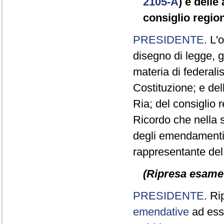
2105-A
) e delle
consiglio regio
PRESIDENTE
. L'
disegno di legge, 
materia di federalis
Costituzione; e del
Ria; del consiglio 
Ricordo che nella s
degli emendamenti rif
rappresentante del
(Ripresa esame d
PRESIDENTE
. Ri
emendative
ad esso