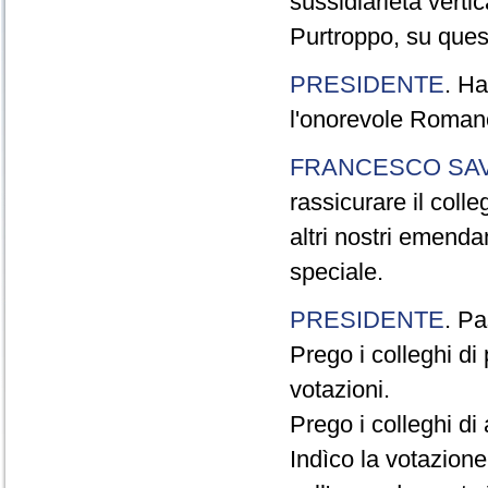
sussidiarietà verti
Purtroppo, su ques
PRESIDENTE
. Ha
l'onorevole Romano
FRANCESCO SA
rassicurare il coll
altri nostri emenda
speciale.
PRESIDENTE
. Pa
Prego i colleghi d
votazioni.
Prego i colleghi di 
Indìco la votazion