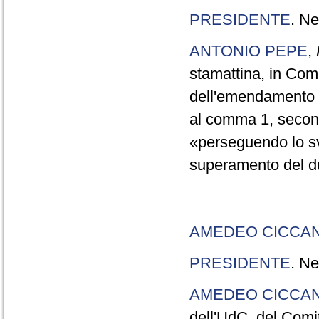
PRESIDENTE
. Ne
ANTONIO PEPE
,
stamattina, in Com
dell'emendamento C
al comma 1, second
«perseguendo lo svi
superamento del d
AMEDEO CICCAN
PRESIDENTE
. Ne
AMEDEO CICCAN
dell'UdC, del Comit