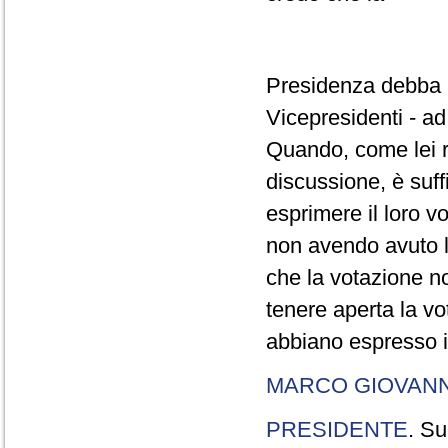
Presidenza debba at
Vicepresidenti - a
Quando, come lei ri
discussione, è suff
esprimere il loro vo
non avendo avuto la
che la votazione no
tenere aperta la vo
abbiano espresso il
MARCO GIOVANN
PRESIDENTE
. Su