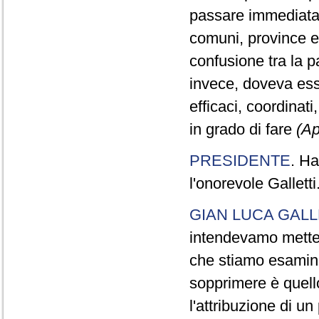
passare immediatam
comuni, province e 
confusione tra la p
invece, doveva esse
efficaci, coordinat
in grado di fare
(Ap
PRESIDENTE
. Ha
l'onorevole Galletti
GIAN LUCA GALL
intendevamo mettere
che stiamo esamina
sopprimere è quello
l'attribuzione di u