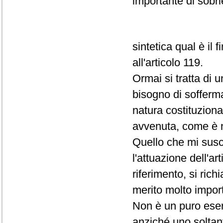
importante di sobri
sintetica qual è il 
all'articolo 119.
Ormai si tratta di 
bisogno di sofferma
natura costituziona
avvenuta, come è no
Quello che mi susci
l'attuazione dell'a
riferimento, si rich
merito molto importan
Non è un puro eserc
anziché uno soltan