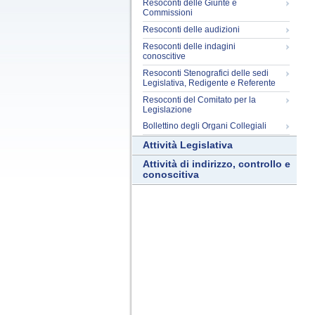
Resoconti delle Giunte e
Commissioni
Resoconti delle audizioni
Resoconti delle indagini
conoscitive
Resoconti Stenografici delle sedi
Legislativa, Redigente e Referente
Resoconti del Comitato per la
Legislazione
Bollettino degli Organi Collegiali
Attività Legislativa
Attività di indirizzo, controllo e
conoscitiva