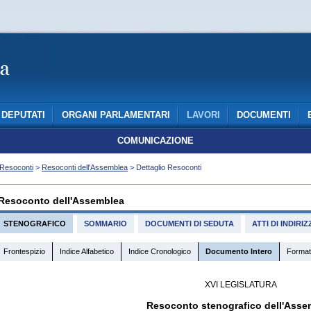
DEPUTATI
ORGANI PARLAMENTARI
LAVORI
DOCUMENTI
COMUNICAZIONE
Resoconti
>
Resoconti dell'Assemblea
> Dettaglio Resoconti
Resoconto dell'Assemblea
STENOGRAFICO
SOMMARIO
DOCUMENTI DI SEDUTA
ATTI DI INDIR
Frontespizio
Indice Alfabetico
Indice Cronologico
Documento Intero
Format
XVI LEGISLATURA
Resoconto stenografico dell'Asse