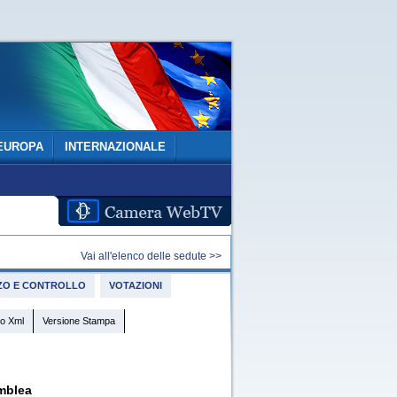
EUROPA
INTERNAZIONALE
Vai all'elenco delle sedute >>
IZZO E CONTROLLO
VOTAZIONI
o Xml
Versione Stampa
mblea