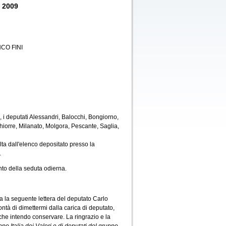
o 2009
CO FINI
 i deputati Alessandri, Balocchi, Bongiorno,
hiorre, Milanato, Molgora, Pescante, Saglia,
ta dall'elenco depositato presso la
.
to della seduta odierna.
 la seguente lettera del deputato Carlo
ontà di dimettermi dalla carica di deputato,
he intendo conservare. La ringrazio e la