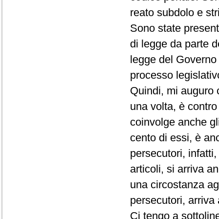
reato subdolo e stri
Sono state presenta
di legge da parte de
legge del Governo 
processo legislativo
Quindi, mi auguro 
una volta, è contr
coinvolge anche gli
cento di essi, è an
persecutori, infatt
articoli, si arriva 
una circostanza agg
persecutori, arriva
Ci tengo a sottolin