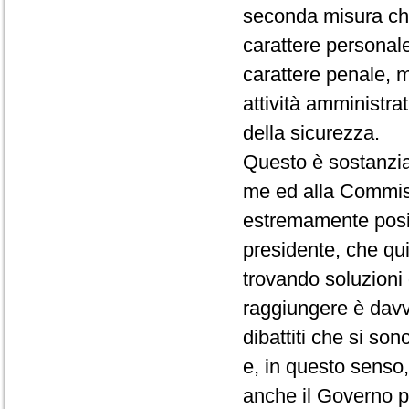
seconda misura che
carattere personal
carattere penale, 
attività amministr
della sicurezza.
Questo è sostanzia
me ed alla Commis
estremamente positi
presidente, che qui
trovando soluzioni 
raggiungere è davver
dibattiti che si so
e, in questo senso,
anche il Governo pe