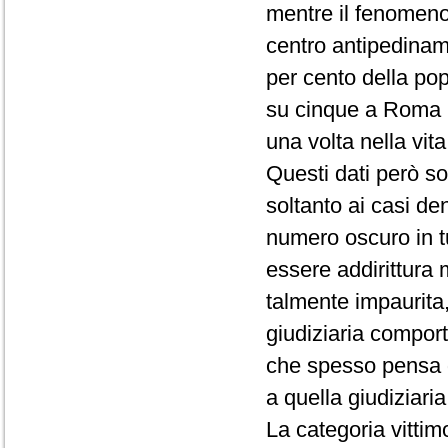
mentre il fenomeno 
centro antipedinam
per cento della pop
su cinque a Roma ha
una volta nella vita
Questi dati però so
soltanto ai casi de
numero oscuro in tu
essere addirittura 
talmente impaurita
giudiziaria compor
che spesso pensa di
a quella giudiziaria
La categoria vittim