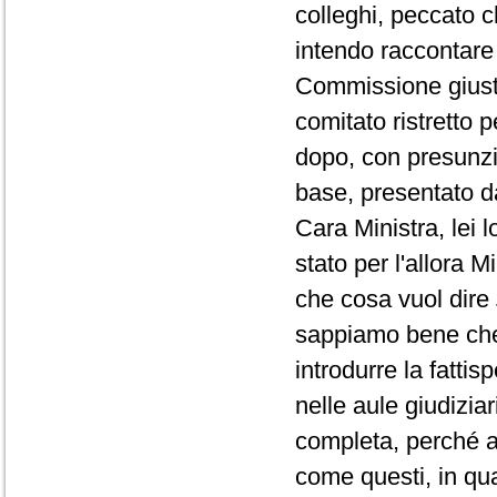
colleghi, peccato 
intendo raccontare 
Commissione giusti
comitato ristretto 
dopo, con presunzi
base, presentato da
Cara Ministra, lei 
stato per l'allora M
che cosa vuol dire
sappiamo bene che 
introdurre la fattis
nelle aule giudiziar
completa, perché a
come questi, in qua