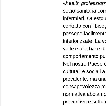
«
health profession
socio-sanitaria come
infermieri. Questo 
contatto con i biso
possono facilmente c
interiorizzate. La v
volte è alla base d
comportamento può 
Nel nostro Paese è
culturali e sociali 
prevalente, ma una
consapevolezza ma
normativa abbia no
preventivo e sotto 