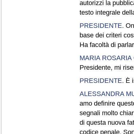
autorizzi la pubbli
testo integrale dell
PRESIDENTE
. On
base dei criteri co
Ha facoltà di parla
MARIA ROSARIA
Presidente, mi riser
PRESIDENTE
. È 
ALESSANDRA MU
amo definire quest
segnali molto chiar
di questa nuova fat
codice penale. Sono