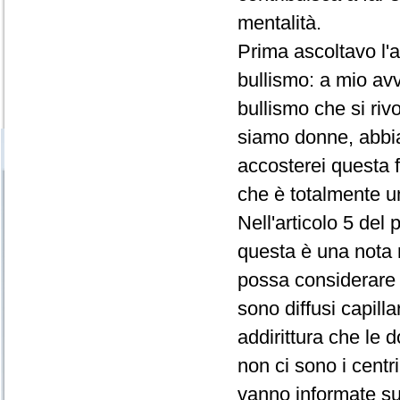
mentalità.
Prima ascoltavo l'
bullismo: a mio avv
bullismo che si riv
siamo donne, abbia
accosterei questa fa
che è totalmente un
Nell'articolo 5 del 
questa è una nota 
possa considerare i
sono diffusi capilla
addirittura che l
non ci sono i centr
vanno informate sul