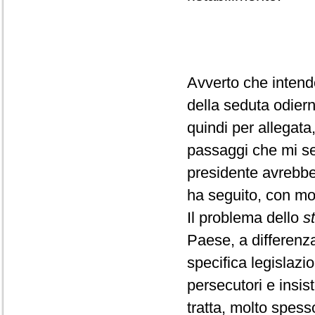
Avverto che intend
della seduta odiern
quindi per allegata
passaggi che mi s
presidente avrebbe 
ha seguito, con mo
Il problema dello
s
Paese, a differenza
specifica legislazi
persecutori e insis
tratta, molto spess