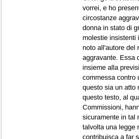
vorrei, e ho prese
circostanze aggrav
donna in stato di 
molestie insistenti
noto all'autore del
aggravante. Essa d
insieme alla previsi
commessa contro u
questo sia un atto
questo testo, al q
Commissioni, hanno
sicuramente in tal 
talvolta una legge 
contribuisca a far