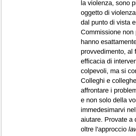
la violenza, sono p
oggetto di violenza 
dal punto di vista 
Commissione non pr
hanno esattamente q
provvedimento, al f
efficacia di interv
colpevoli, ma si co
Colleghi e colleghe
affrontare i proble
e non solo della vo
immedesimarvi nell
aiutare. Provate a
oltre l'approccio
la