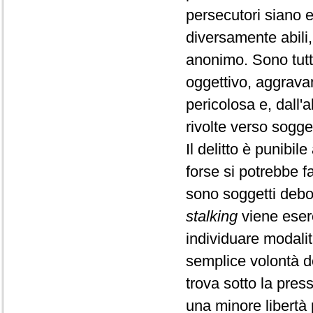
persecutori siano es
diversamente abili,
anonimo. Sono tutte
oggettivo, aggrava
pericolosa e, dall'a
rivolte verso sogge
Il delitto è punibi
forse si potrebbe 
sono soggetti debol
stalking
viene eserc
individuare modalit
semplice volontà d
trova sotto la pres
una minore libertà