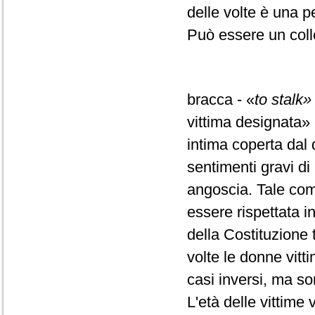
delle volte è una p
Può essere un col
bracca - «
to stalk»
vittima designata»
intima coperta dal 
sentimenti gravi di
angoscia. Tale com
essere rispettata i
della Costituzione 
volte le donne vit
casi inversi, ma so
L'età delle vittime v