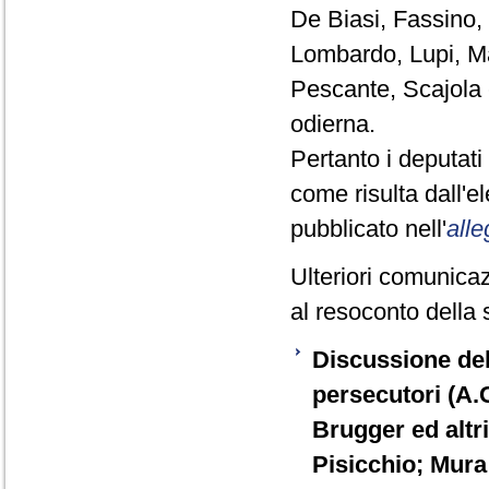
De Biasi, Fassino, 
Lombardo, Lupi, Ma
Pescante, Scajola 
odierna.
Pertanto i deputat
come risulta dall'
pubblicato nell'
alle
Ulteriori comunicaz
al resoconto della 
Discussione del 
persecutori (A.
Brugger ed altri
Pisicchio; Mura 