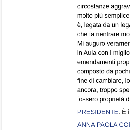
circostanze aggravan
molto più semplicem
è, legata da un leg
che fa rientrare mol
Mi auguro veramen
in Aula con i migl
emendamenti propos
composto da pochi a
fine di cambiare, l
ancora, troppo spe
fossero proprietà 
PRESIDENTE
. È 
ANNA PAOLA CO