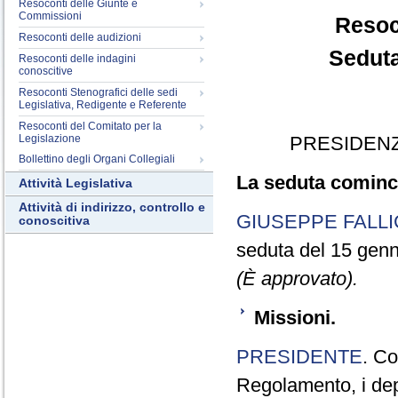
Resoconti delle Giunte e
Commissioni
Resoc
Resoconti delle audizioni
Seduta
Resoconti delle indagini
conoscitive
Resoconti Stenografici delle sedi
Legislativa, Redigente e Referente
Resoconti del Comitato per la
Legislazione
PRESIDENZ
Bollettino degli Organi Collegiali
La seduta cominci
Attività Legislativa
Attività di indirizzo, controllo e
GIUSEPPE FALLI
conoscitiva
seduta del 15 genn
(È approvato).
Missioni.
PRESIDENTE
. Co
Regolamento, i depu