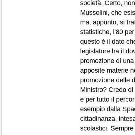
società. Certo, no
Mussolini, che esi
ma, appunto, si tra
statistiche, l'80 pe
questo è il dato che 
legislatore ha il do
promozione di una c
apposite materie nei
promozione delle d
Ministro? Credo di 
e per tutto il perc
esempio dalla Spag
cittadinanza, intesa
scolastici. Sempre 