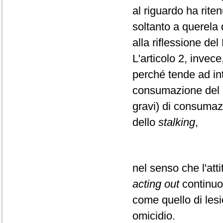
al riguardo ha rite
soltanto a querela 
alla riflessione de
L'articolo 2, inve
perché tende ad int
consumazione del re
gravi) di consumaz
dello
stalking
,
nel senso che l'att
acting out
continuo,
come quello di lesi
omicidio.