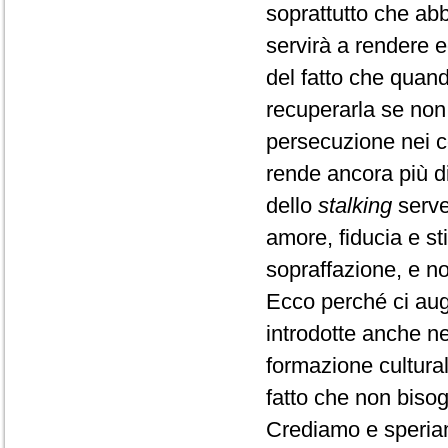
soprattutto che abb
servirà a rendere ed
del fatto che quand
recuperarla se non 
persecuzione nei co
rende ancora più di
dello
stalking
serve
amore, fiducia e st
sopraffazione, e no
Ecco perché ci au
introdotte anche n
formazione cultura
fatto che non bisogn
Crediamo e speriam