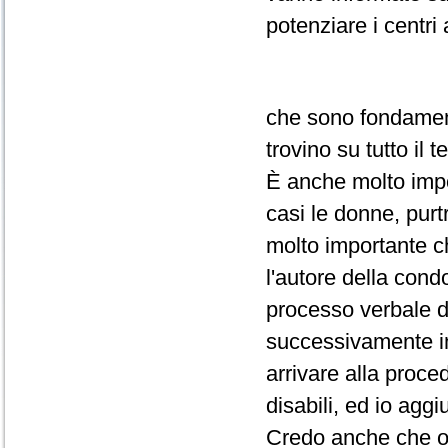
potenziare i centri 
che sono fondament
trovino su tutto il te
È anche molto impor
casi le donne, purt
molto importante ch
l'autore della cond
processo verbale di
successivamente ini
arrivare alla proced
disabili, ed io agg
Credo anche che oc