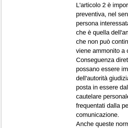
L'articolo 2 è impo
preventiva, nel sen
persona interessata
che è quella dell'
che non può contin
viene ammonito a c
Conseguenza diretta
possano essere impo
dell'autorità giudiz
posta in essere dal
cautelare personale
frequentati dalla pe
comunicazione.
Anche queste norme