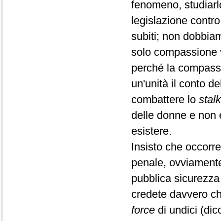
fenomeno, studiarl
legislazione contro
subiti; non dobbiam
solo compassione v
perché la compassi
un'unità il conto de
combattere lo
stal
delle donne e non è
esistere.
Insisto che occorre
penale, ovviamente
pubblica sicurezza 
credete davvero ch
force
di undici (dic