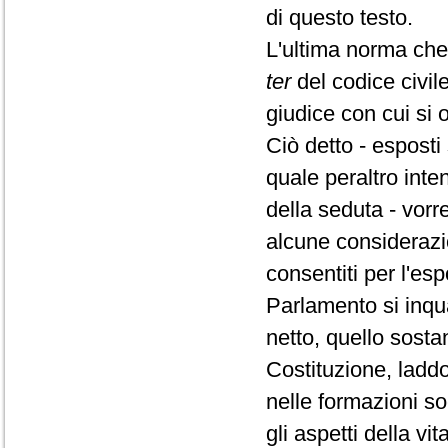
di questo testo.
L'ultima norma che v
ter
del codice civil
giudice con cui si 
Ciò detto - esposti 
quale peraltro inte
della seduta - vorr
alcune considerazio
consentiti per l'es
Parlamento si inqu
netto, quello sostan
Costituzione, laddo
nelle formazioni soc
gli aspetti della vi