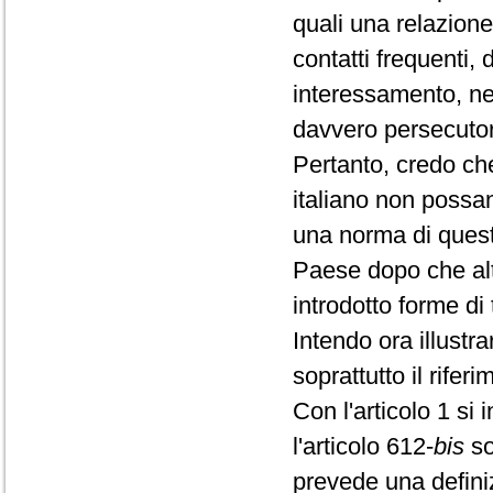
quali una relazion
contatti frequenti, 
interessamento, ne
davvero persecutor
Pertanto, credo che
italiano non possa
una norma di quest
Paese dopo che alt
introdotto forme di 
Intendo ora illustra
soprattutto il riferi
Con l'articolo 1 si 
l'articolo 612-
bis
so
prevede una defini