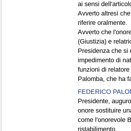
ai sensi dell'arti
Avverto altresì che
riferire oralmente.
Avverto che l'onor
(Giustizia) e relat
Presidenza che si 
impedimento di natu
funzioni di relator
Palomba, che ha fac
FEDERICO PAL
Presidente, auguro
onore sostituire u
come l'onorevole B
ristabilimento.