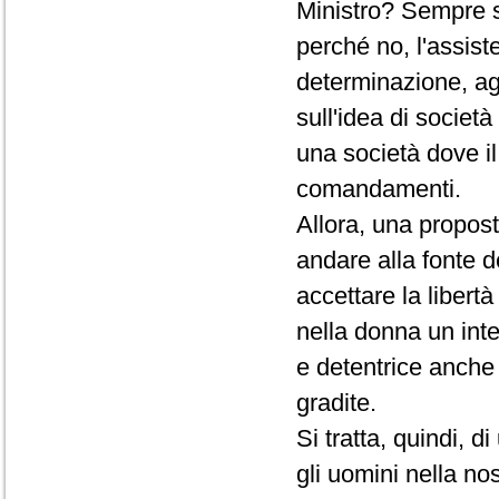
Ministro? Sempre s
perché no, l'assist
determinazione, agi
sull'idea di società
una società dove il 
comandamenti.
Allora, una propos
andare alla fonte de
accettare la libertà
nella donna un inte
e detentrice anche d
gradite.
Si tratta, quindi, d
gli uomini nella no