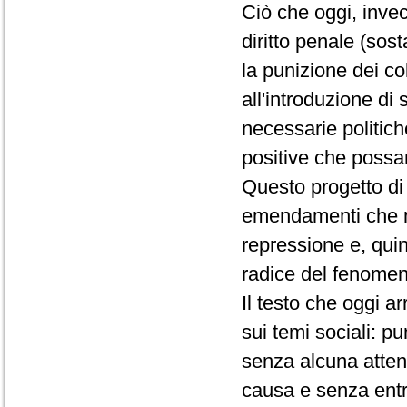
Ciò che oggi, inve
diritto penale (sos
la punizione dei co
all'introduzione di
necessarie politic
positive che possa
Questo progetto di 
emendamenti che no
repressione e, quin
radice del fenomen
Il testo che oggi a
sui temi sociali: p
senza alcuna atten
causa e senza entr