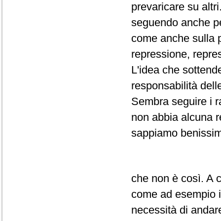
prevaricare su alt
seguendo anche per
come anche sulla pr
repressione, repres
L'idea che sottende
responsabilità dell
Sembra seguire i r
non abbia alcuna r
sappiamo benissi
che non è così. A c
come ad esempio il
necessità di andar