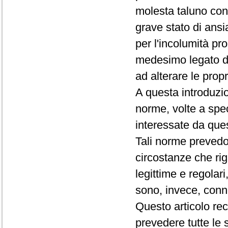
molesta taluno con 
grave stato di ansi
per l'incolumità pr
medesimo legato da
ad alterare le propr
A questa introduzio
norme, volte a spe
interessate da que
Tali norme prevedo
circostanze che rig
legittime e regolar
sono, invece, conno
Questo articolo re
prevedere tutte le 