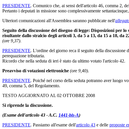
PRESIDENTE
. Comunico che, ai sensi dell'articolo 46, comma 2, de
Pertanto i deputati in missione sono complessivamente settantacinque, 
Ulteriori comunicazioni all'Assemblea saranno pubblicate nell'
allegat
Seguito della discussione del disegno di legge: Disposizioni per lo
risultante dallo stralcio degli articoli 3, da 5 a 13, da 15 a 18, da
(ore 9,37)
.
PRESIDENTE
. L'ordine del giorno reca il seguito della discussione 
perequazione tributaria.
Ricordo che nella seduta di ieri è stato da ultimo votato l'articolo 42.
Preavviso di votazioni elettroniche
(ore 9,40)
.
PRESIDENTE
. Poiché nel corso della seduta potranno aver luogo vo
49, comma 5, del Regolamento.
TESTO AGGIORNATO AL 02 OTTOBRE 2008
Si riprende la discussione.
(Esame dell'articolo 43 - A.C.
1441-bis-A
)
PRESIDENTE
. Passiamo all'esame dell'
articolo 43
e delle
proposte 