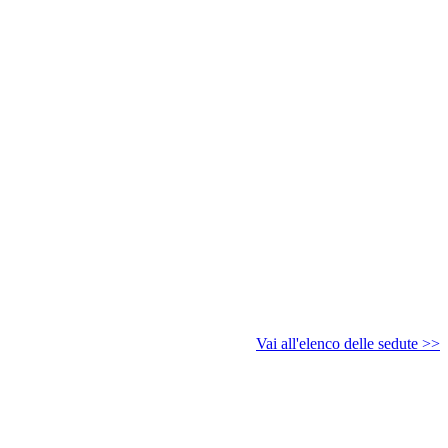
Vai all'elenco delle sedute >>