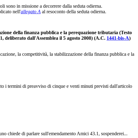
li sono in missione a decorrere dalla seduta odierna.
icato nell'
allegato A
al resoconto della seduta odierna.
zzazione della finanza pubblica e la perequazione tributaria (Testo
1441, deliberato dall'Assemblea il 5 agosto 2008) (A.C.
1441-bis-A
)
azione, la competitività, la stabilizzazione della finanza pubblica e la
 termini di preavviso di cinque e venti minuti previsti dall'articolo
uno chiede di parlare sull'emendamento Amici 43.1, sospenderei...