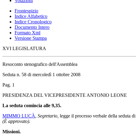
Votazioni
Frontespizio
Indice Alfabetico
Indice Cronologico
Documento Intero
Formato Xml
Versione Stampa
XVI LEGISLATURA
Resoconto stenografico dell'Assemblea
Seduta n. 58 di mercoledì 1 ottobre 2008
Pag. 1
PRESIDENZA DEL VICEPRESIDENTE ANTONIO LEONE
La seduta comincia alle 9,35.
MIMMO LUCÀ
,
Segretario,
legge il processo verbale della seduta di 
(È approvato).
Missioni.