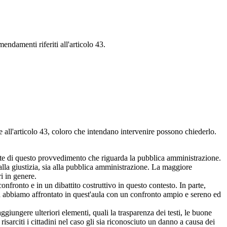
ndamenti riferiti all'articolo 43.
e all'articolo 43, coloro che intendano intervenire possono chiederlo.
arte di questo provvedimento che riguarda la pubblica amministrazione.
 alla giustizia, sia alla pubblica amministrazione. La maggiore
i in genere.
nfronto e in un dibattito costruttivo in questo contesto. In parte,
tura abbiamo affrontato in quest'aula con un confronto ampio e sereno ed
giungere ulteriori elementi, quali la trasparenza dei testi, le buone
isarciti i cittadini nel caso gli sia riconosciuto un danno a causa dei