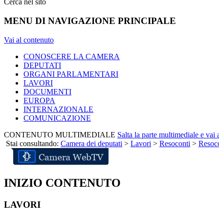
Cerca nel sito
MENU DI NAVIGAZIONE PRINCIPALE
Vai al contenuto
CONOSCERE LA CAMERA
DEPUTATI
ORGANI PARLAMENTARI
LAVORI
DOCUMENTI
EUROPA
INTERNAZIONALE
COMUNICAZIONE
CONTENUTO MULTIMEDIALE
Salta la parte multimediale e vai
Stai consultando:
Camera dei deputati
>
Lavori
>
Resoconti
>
Resoco
INIZIO CONTENUTO
LAVORI