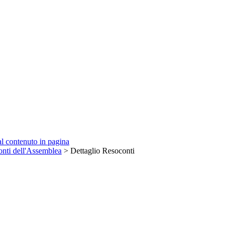
 al contenuto in pagina
nti dell'Assemblea
> Dettaglio Resoconti