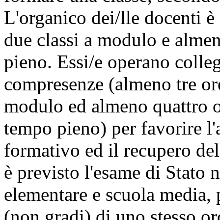
L'organico dei/lle docenti è
due classi a modulo e almen
pieno. Essi/e operano colleg
compresenze (almeno tre ore
modulo ed almeno quattro or
tempo pieno) per favorire l
formativo ed il recupero del
è previsto l'esame di Stato 
elementare e scuola media,
(non gradi) di uno stesso or