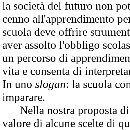
la società del futuro non pot
cenno all'apprendimento per
scuola deve offrire strumenti
aver assolto l'obbligo scola
un percorso di apprendimento
vita e consenta di interpret
In uno
slogan
: la scuola c
imparare.
Nella nostra proposta di l
valore di alcune scelte di qu