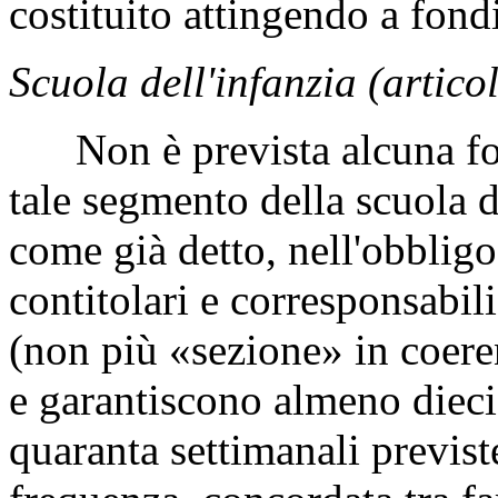
costituito attingendo a fondi
Scuola dell'infanzia (artico
Non è prevista alcuna form
tale segmento della scuola di
come già detto, nell'obbligo
contitolari e corresponsabil
(non più «sezione» in coeren
e garantiscono almeno dieci
quaranta settimanali previste