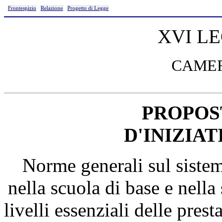
Frontespizio
Relazione
Progetto di Legge
XVI L
CAMER
PROPOS
D'INIZIA
Norme generali sul sistem
nella scuola di base e nella
livelli essenziali delle prest