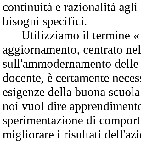
continuità e razionalità agli
bisogni specifici.
Utilizziamo il termine «f
aggiornamento, centrato ne
sull'ammodernamento delle c
docente, è certamente necess
esigenze della buona scuol
noi vuol dire apprendimento 
sperimentazione di comporta
migliorare i risultati dell'a