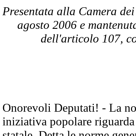
Presentata alla Camera dei 
agosto 2006 e mantenuta 
dell'articolo 107,
Onorevoli Deputati! - La no
iniziativa popolare riguarda
statale. Detta le norme gener