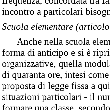
frequenza, concordata tra fa
incontro a particolari bisog
Scuola elementare (articolo
Anche nella scuola elemen
forma di anticipo e si è ripr
organizzative, quella modula
di quaranta ore, intesi come 
proposta di legge fissa a q
situazioni particolari - il 
formare una classe, secondo 