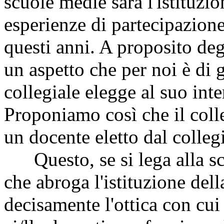
scuole medie sarà l'istituzi
esperienze di partecipazion
questi anni. A proposito deg
un aspetto che per noi è di 
collegiale elegge al suo inte
Proponiamo così che il colle
un docente eletto dal colleg
Questo, se si lega alla sce
che abroga l'istituzione dell
decisamente l'ottica con cui 