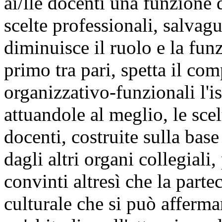
ai/lle docenti una funzione 
scelte professionali, salva
diminuisce il ruolo e la funz
primo tra pari, spetta il com
organizzativo-funzionali l'is
attuandole al meglio, le scel
docenti, costruite sulla base 
dagli altri organi collegial
convinti altresì che la part
culturale che si può afferma