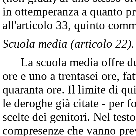
in ottemperanza a quanto pr
all'articolo 33, quinto com
Scuola media (articolo 22).
La scuola media offre due 
ore e uno a trentasei ore, fa
quaranta ore. Il limite di qu
le deroghe già citate - per f
scelte dei genitori. Nel test
compresenze che vanno previs