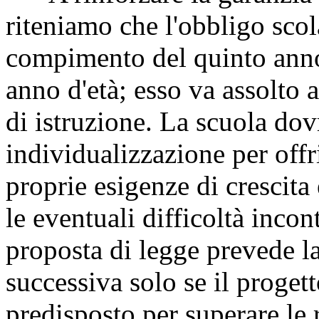
riteniamo che l'obbligo scol
compimento del quinto anno 
anno d'età; esso va assolto 
di istruzione. La scuola dov
individualizzazione per offr
proprie esigenze di crescita e
le eventuali difficoltà incon
proposta di legge prevede l
successiva solo se il proget
predisposto per superare le r