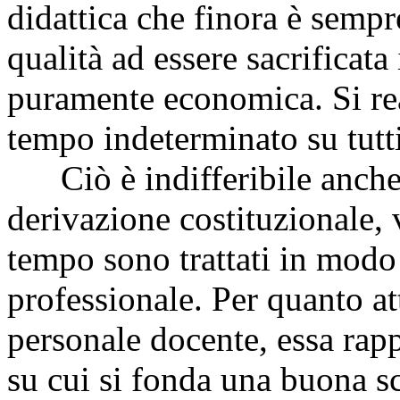
didattica che finora è sempre
qualità ad essere sacrificat
puramente economica. Si rea
tempo indeterminato su tutti
Ciò è indifferibile anche p
derivazione costituzionale, 
tempo sono trattati in modo 
professionale. Per quanto at
personale docente, essa rap
su cui si fonda una buona s