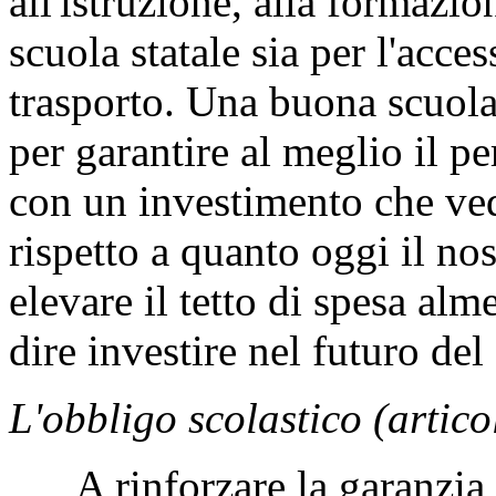
all'istruzione, alla formazion
scuola statale sia per l'access
trasporto. Una buona scuola
per garantire al meglio il pe
con un investimento che ve
rispetto a quanto oggi il no
elevare il tetto di spesa al
dire investire nel futuro del
L'obbligo scolastico (artico
A rinforzare la garanzia d