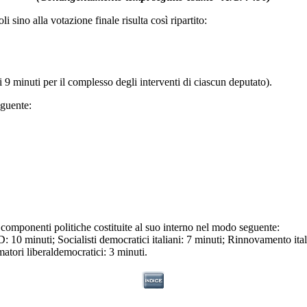
ino alla votazione finale risulta così ripartito:
i 9 minuti per il complesso degli interventi di ciascun deputato).
eguente:
le componenti politiche costituite al suo interno nel modo seguente:
 10 minuti; Socialisti democratici italiani: 7 minuti; Rinnovamento ita
matori liberaldemocratici: 3 minuti.