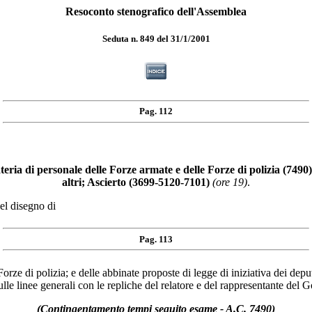
Resoconto stenografico dell'Assemblea
Seduta n. 849 del 31/1/2001
Pag. 112
teria di personale delle Forze armate e delle Forze di polizia (7490)
altri; Ascierto (3699-5120-7101)
(ore 19)
.
el disegno di
Pag. 113
rze di polizia; e delle abbinate proposte di legge di iniziativa dei deputat
lle linee generali con le repliche del relatore e del rappresentante del 
(Contingentamento tempi seguito esame - A.C. 7490)