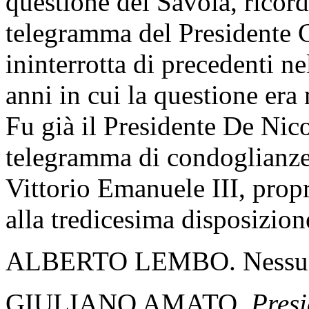
questione dei Savoia, ricord
telegramma del Presidente C
ininterrotta di precedenti nel
anni in cui la questione era 
Fu già il Presidente De Nico
telegramma di condoglianze 
Vittorio Emanuele III, propr
alla tredicesima disposizione
ALBERTO LEMBO. Nessuna
GIULIANO AMATO,
Presi