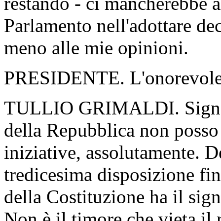
restando - ci mancherebbe al
Parlamento nell'adottare dec
meno alle mie opinioni.
PRESIDENTE. L'onorevole Gr
TULLIO GRIMALDI. Signor 
della Repubblica non posso 
iniziative, assolutamente. 
tredicesima disposizione fin
della Costituzione ha il sig
Non è il timore che vieta il 