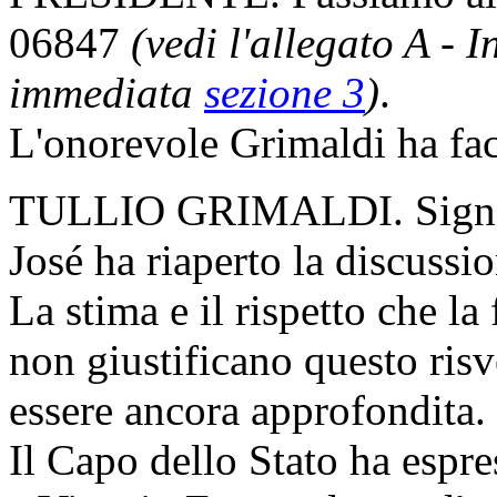
06847
(vedi l'allegato A - 
immediata
sezione 3
)
.
L'onorevole Grimaldi ha faco
TULLIO GRIMALDI. Signor 
José ha riaperto la discussio
La stima e il rispetto che l
non giustificano questo ris
essere ancora approfondita.
Il Capo dello Stato ha espre