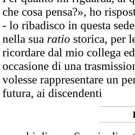
che cosa pensa?», ho rispost
- lo ribadisco in questa sede
nella sua
ratio
storica, per l
ricordare dal mio collega e
occasione di una trasmission
volesse rappresentare un per
futura, ai discendenti