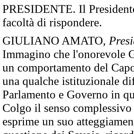
PRESIDENTE. Il Presidente 
facoltà di rispondere.
GIULIANO AMATO,
Presi
Immagino che l'onorevole G
un comportamento del Capo 
una qualche istituzionale dif
Parlamento e Governo in que
Colgo il senso complessivo 
esprime un suo atteggiament