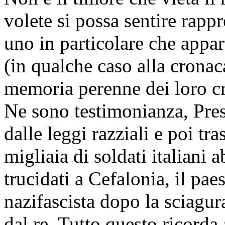
volete si possa sentire rapp
uno in particolare che appart
(in qualche caso alla cronac
memoria perenne dei loro cri
Ne sono testimonianza, Presi
dalle leggi razziali e poi tr
migliaia di soldati italiani
trucidati a Cefalonia, il pae
nazifascista dopo la sciagur
dal re. Tutto questo ricorda 