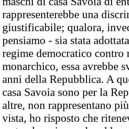
maschi di casa Savoia di ent
rappresenterebbe una discr
giustificabile; qualora, inv
pensiamo - sia stata adottat
regime democratico contro r
monarchico, essa avrebbe sv
anni della Repubblica. A que
casa Savoia sono per la Rep
altre, non rappresentano più
vista, ho risposto che riten