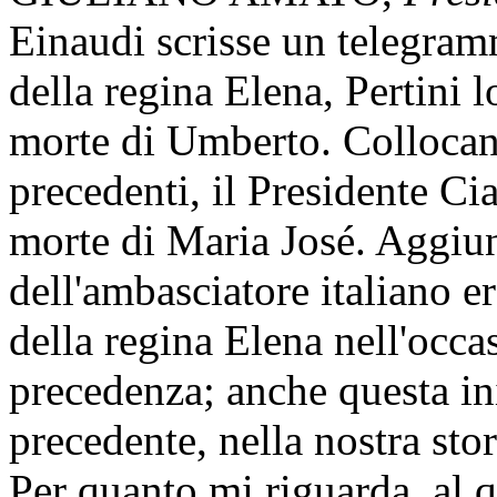
Einaudi scrisse un telegram
della regina Elena, Pertini l
morte di Umberto. Collocand
precedenti, il Presidente Cia
morte di Maria José. Aggiu
dell'ambasciatore italiano er
della regina Elena nell'occa
precedenza; anche questa ini
precedente, nella nostra stor
Per quanto mi riguarda, al q