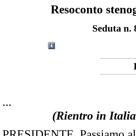
Resoconto stenog
Seduta n. 
...
(Rientro in Italia
PRESIDENTE. Passiamo all'