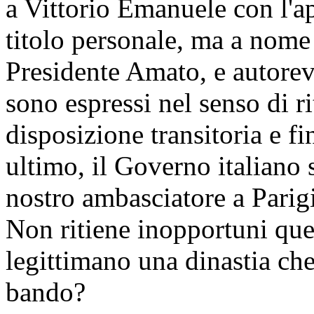
a Vittorio Emanuele con l'ap
titolo personale, ma a nome 
Presidente Amato, e autore
sono espressi nel senso di r
disposizione transitoria e fi
ultimo, il Governo italiano 
nostro ambasciatore a Parigi
Non ritiene inopportuni ques
legittimano una dinastia che
bando?