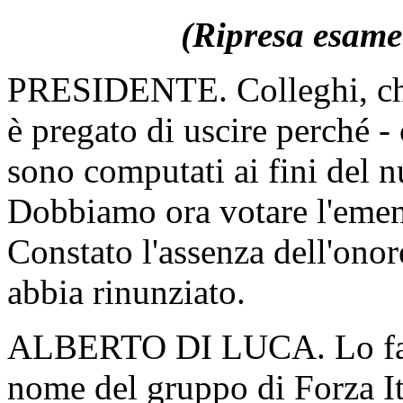
(Ripresa esame 
PRESIDENTE. Colleghi, chi 
è pregato di uscire perché -
sono computati ai fini del 
Dobbiamo ora votare l'emen
Constato l'assenza dell'onor
abbia rinunziato.
ALBERTO DI LUCA. Lo facc
nome del gruppo di Forza It