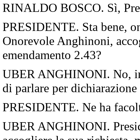
RINALDO BOSCO. Sì, Presid
PRESIDENTE. Sta bene, on
Onorevole Anghinoni, accogli
emendamento 2.43?
UBER ANGHINONI. No, insis
di parlare per dichiarazione
PRESIDENTE. Ne ha facolt
UBER ANGHINONI. Presiden