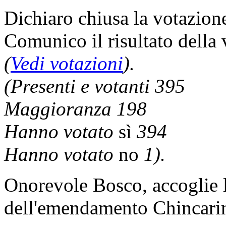
Dichiaro chiusa la votazion
Comunico il risultato della
(
Vedi votazioni
).
(Presenti e votanti 395
Maggioranza 198
Hanno votato
sì
394
Hanno votato
no
1).
Onorevole Bosco, accoglie l'
dell'emendamento Chincari