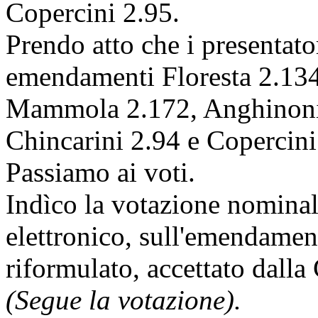
Copercini 2.95.
Prendo atto che i presentator
emendamenti Floresta 2.134
Mammola 2.172, Anghinoni 2
Chincarini 2.94 e Copercini
Passiamo ai voti.
Indìco la votazione nomina
elettronico, sull'emendamen
riformulato, accettato dall
(Segue la votazione).