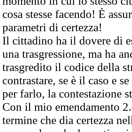
momento in cui lo stesso ci
cosa stesse facendo! È assu
parametri di certezza!
Il cittadino ha il dovere d
una trasgressione, ma ha anch
trasgredito il codice della s
contrastare, se è il caso e se
per farlo, la contestazione 
Con il mio emendamento 2.4
termine che dia certezza ne