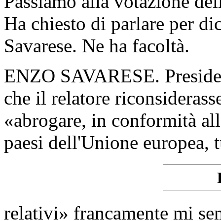
Passiamo alla votazione d
Ha chiesto di parlare per di
Savarese. Ne ha facoltà.
ENZO SAVARESE. Presidente
che il relatore riconsiderasse
«abrogare, in conformità all
paesi dell'Unione europea, tu
relativi» francamente mi se