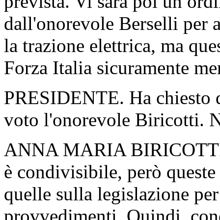
prevista. Vi sarà poi un ord
dall'onorevole Berselli per 
la trazione elettrica, ma q
Forza Italia sicuramente mer
PRESIDENTE. Ha chiesto di 
voto l'onorevole Biricotti. N
ANNA MARIA BIRICOTTI. I
è condivisibile, però quest
quelle sulla legislazione per
provvedimenti. Quindi, cond