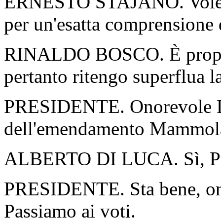
ERNESTO STAJANO. Volevo 
per un'esatta comprensione d
RINALDO BOSCO. È proprio 
pertanto ritengo superflua l
PRESIDENTE. Onorevole Di L
dell'emendamento Mammola 2
ALBERTO DI LUCA. Sì, Pres
PRESIDENTE. Sta bene, on
Passiamo ai voti.