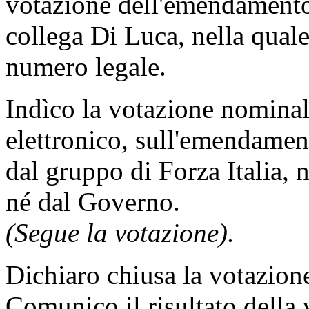
votazione dell'emendamento 
collega Di Luca, nella qual
numero legale.
Indìco la votazione nomina
elettronico, sull'emendament
dal gruppo di Forza Italia,
né dal Governo.
(Segue la votazione).
Dichiaro chiusa la votazion
Comunico il risultato della