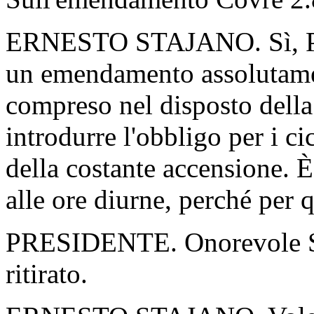
ERNESTO STAJANO. Sì, Pres
un emendamento assolutamen
compreso nel disposto della
introdurre l'obbligo per i c
della costante accensione. È
alle ore diurne, perché per q
PRESIDENTE. Onorevole St
ritirato.