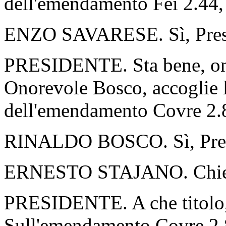
dell'emendamento Fei 2.44, 
ENZO SAVARESE. Sì, Preside
PRESIDENTE. Sta bene, on
Onorevole Bosco, accoglie l'
dell'emendamento Covre 2.81
RINALDO BOSCO. Sì, Presid
ERNESTO STAJANO. Chiedo
PRESIDENTE. A che titolo,
Sull'emendamento Covre 2