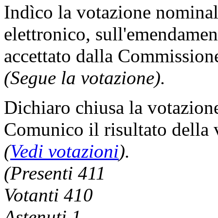
Indìco la votazione nomina
elettronico, sull'emendam
accettato dalla Commission
(Segue la votazione).
Dichiaro chiusa la votazion
Comunico il risultato della
(
Vedi votazioni
).
(Presenti 411
Votanti 410
Astenuti 1