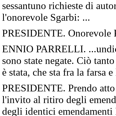
sessantuno richieste di auto
l'onorevole Sgarbi: ...
PRESIDENTE. Onorevole Par
ENNIO PARRELLI. ...undici
sono state negate. Ciò tanto
è stata, che sta fra la farsa
PRESIDENTE. Prendo atto ch
l'invito al ritiro degli eme
degli identici emendamenti 