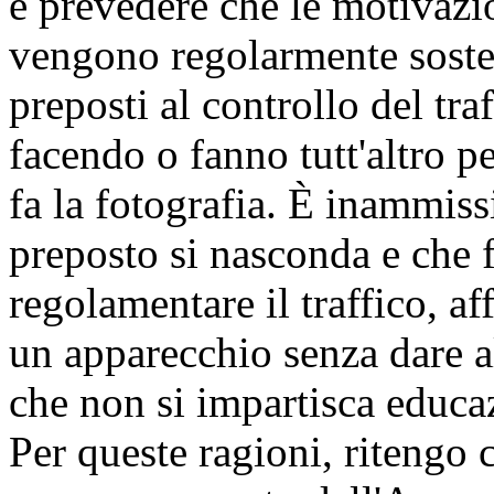
e prevedere che le motivazi
vengono regolarmente soste
preposti al controllo del tr
facendo o fanno tutt'altro p
fa la fotografia. È inammissi
preposto si nasconda e che f
regolamentare il traffico, af
un apparecchio senza dare al
che non si impartisca educaz
Per queste ragioni, riteng