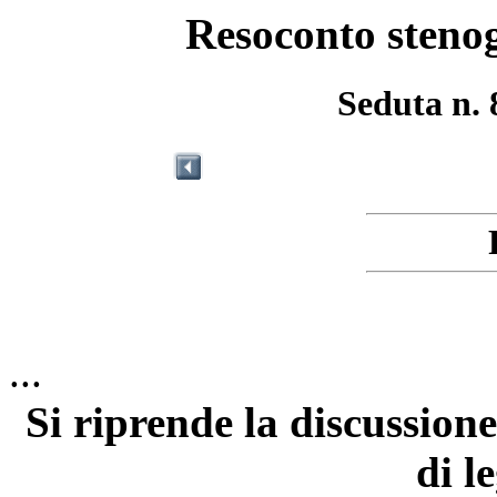
Resoconto stenog
Seduta n. 
...
Si riprende la discussione
di l