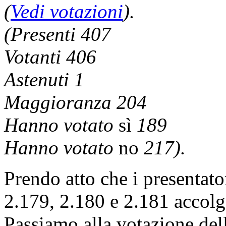
(
Vedi votazioni
).
(Presenti 407
Votanti 406
Astenuti 1
Maggioranza 204
Hanno votato
sì
189
Hanno votato
no
217).
Prendo atto che i presenta
2.179, 2.180 e 2.181 accolgon
Passiamo alla votazione d