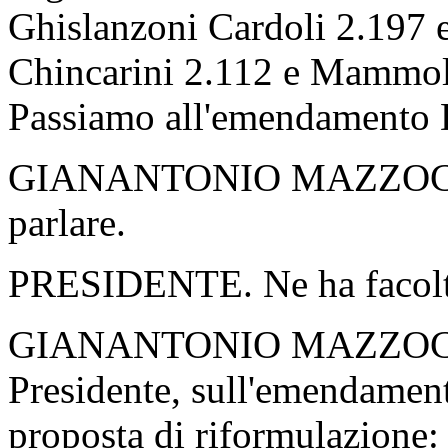
Ghislanzoni Cardoli 2.197 e
Chincarini 2.112 e Mammol
Passiamo all'emendamento 
GIANANTONIO MAZZO
parlare.
PRESIDENTE. Ne ha facolt
GIANANTONIO MAZZO
Presidente, sull'emendament
proposta di riformulazione: