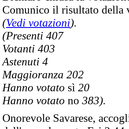
Comunico il risultato della
(
Vedi votazioni
).
(Presenti 407
Votanti 403
Astenuti 4
Maggioranza 202
Hanno votato
sì
20
Hanno votato
no
383).
Onorevole Savarese, accoglie 