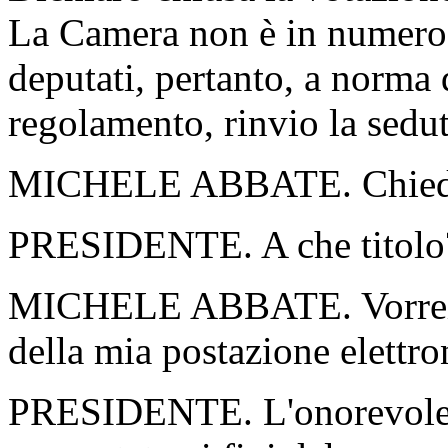
La Camera non è in numero l
deputati
,
pertanto, a norma d
regolamento, rinvio la sedut
MICHELE ABBATE. Chiedo 
PRESIDENTE. A che titolo
MICHELE ABBATE. Vorrei se
della mia postazione elettr
PRESIDENTE. L'onorevole S