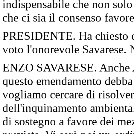
indispensabile che non sol
che ci sia il consenso favor
PRESIDENTE. Ha chiesto di 
voto l'onorevole Savarese. N
ENZO SAVARESE. Anche All
questo emendamento debba 
vogliamo cercare di risolve
dell'inquinamento ambienta
di sostegno a favore dei mez