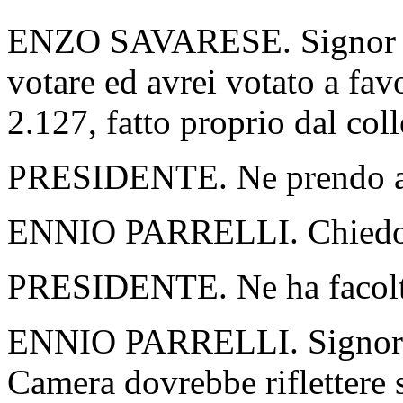
ENZO SAVARESE. Signor Pre
votare ed avrei votato a fa
2.127, fatto proprio dal col
PRESIDENTE. Ne prendo a
ENNIO PARRELLI. Chiedo di 
PRESIDENTE. Ne ha facolt
ENNIO PARRELLI. Signor Pr
Camera dovrebbe riflettere s