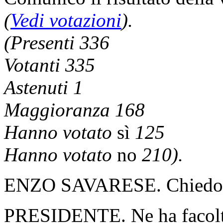
(
Vedi votazioni
).
(Presenti 336
Votanti 335
Astenuti 1
Maggioranza 168
Hanno votato
sì
125
Hanno votato
no
210).
ENZO SAVARESE. Chiedo di 
PRESIDENTE. Ne ha facolt