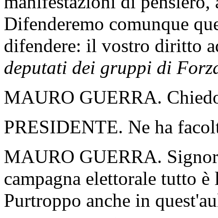
manifestazioni di pensiero,
Difenderemo comunque quel
difendere: il vostro diritto
deputati dei gruppi di Forza
MAURO GUERRA. Chiedo d
PRESIDENTE. Ne ha facolt
MAURO GUERRA. Signor Pre
campagna elettorale tutto è l
Purtroppo anche in quest'aul