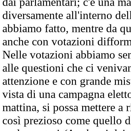
dai parlamentari; c'è una ma
diversamente all'interno de
abbiamo fatto, mentre da qu
anche con votazioni difformi
Nelle votazioni abbiamo sem
alle questioni che ci veniva
attenzione e con grande misu
vista di una campagna elett
mattina, si possa mettere a r
così prezioso come quello de