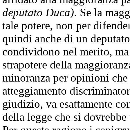
deputato Duca)
. Se la magg
tale potere, non per difende
quindi anche di un deputato 
condividono nel merito, ma 
strapotere della maggioranza
minoranza per opinioni che
atteggiamento discriminator
giudizio, va esattamente con
della legge che si dovrebbe 
Per questa ragione i capigru