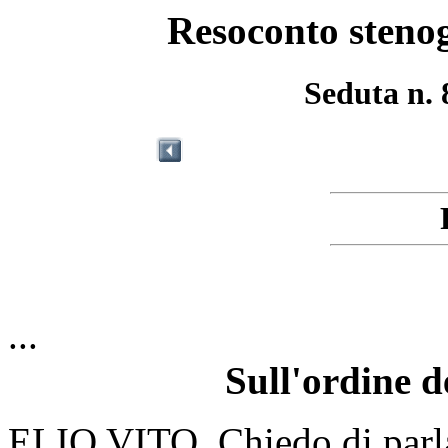
Resoconto stenog
Seduta n. 
...
Sull'ordine d
ELIO VITO. Chiedo di parlar