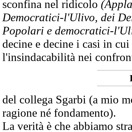
sconfina nel ridicolo
(Appla
Democratici-l'Ulivo, dei Dem
Popolari e democratici-l'Ul
decine e decine i casi in cu
l'insindacabilità nei confron
del collega Sgarbi (a mio m
ragione né fondamento).
La verità è che abbiamo str