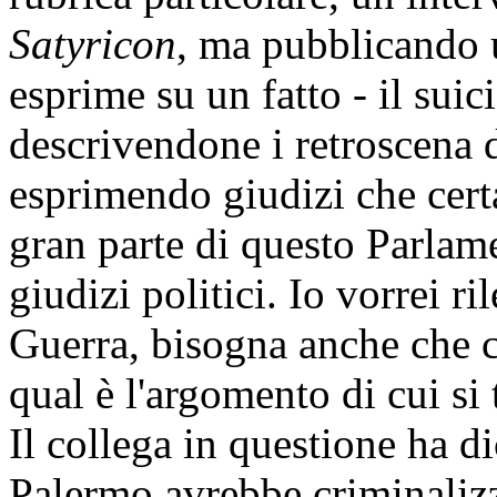
Satyricon
, ma pubblicando u
esprime su un fatto - il sui
descrivendone i retroscena d
esprimendo giudizi che cert
gran parte di questo Parla
giudizi politici. Io vorrei ri
Guerra, bisogna anche che 
qual è l'argomento di cui si t
Il collega in questione ha d
Palermo avrebbe criminalizz