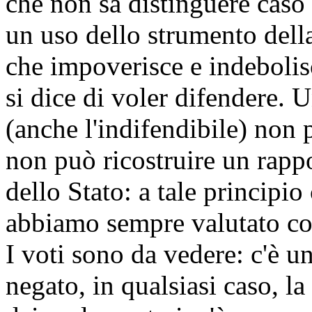
che non sa distinguere caso d
un uso dello strumento della
che impoverisce e indebolis
si dice di voler difendere.
(anche l'indifendibile) non p
non può ricostruire un rappor
dello Stato: a tale principio
abbiamo sempre valutato con
I voti sono da vedere: c'è 
negato, in qualsiasi caso, la