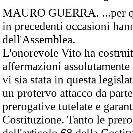
MAURO GUERRA. ...per quell
in precedenti occasioni han
dell'Assemblea.
L'onorevole Vito ha costrui
affermazioni assolutamente 
vi sia stata in questa legisla
un protervo attacco da part
prerogative tutelate e garant
Costituzione. Tanto le prerog
dall'articolo 68 della Costit