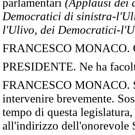
parlamentari
(Applausi dei 
Democratici di sinistra-l'Ul
l'Ulivo, dei Democratici-l'
FRANCESCO MONACO. Chie
PRESIDENTE. Ne ha facolt
FRANCESCO MONACO. Sign
intervenire brevemente. Sost
tempo di questa legislatura
all'indirizzo dell'onorevole