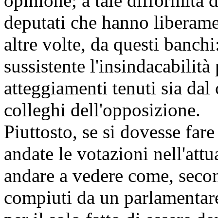
opinione; a tale difformità d
deputati che hanno liberame
altre volte, da questi banch
sussistente l'insindacabilità
atteggiamenti tenuti sia dal 
colleghi dell'opposizione.
Piuttosto, se si dovesse far
andate le votazioni nell'attu
andare a vedere come, secon
compiuti da un parlamentare