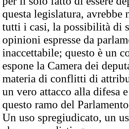
per il solo fatto di essere d
questa legislatura, avrebbe 
tutti i casi, la possibilità di
opinioni espresse da parlam
inaccettabile; questo è un 
espone la Camera dei deputat
materia di conflitti di attri
un vero attacco alla difesa e
questo ramo del Parlamento
Un uso spregiudicato, un u