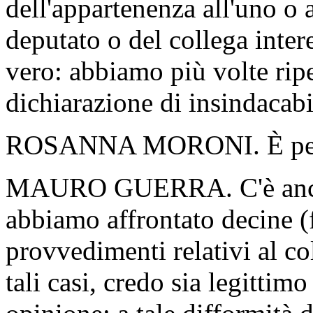
dell'appartenenza all'uno o a
deputato o del collega inte
vero: abbiamo più volte rip
dichiarazione di insindacabi
ROSANNA MORONI. È perc
MAURO GUERRA. C'è anche 
abbiamo affrontato decine (f
provvedimenti relativi al co
tali casi, credo sia legittimo