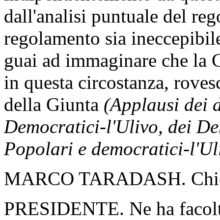
dall'analisi puntuale del re
regolamento sia ineccepibil
guai ad immaginare che la 
in questa circostanza, roves
della Giunta
(Applausi dei d
Democratici-l'Ulivo, dei Dem
Popolari e democratici-l'U
MARCO TARADASH. Chiedo
PRESIDENTE. Ne ha facolt