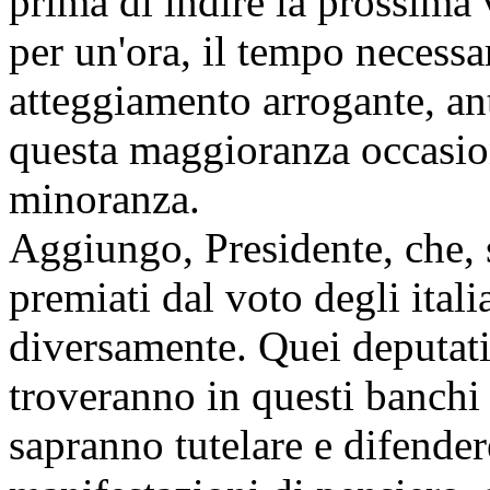
prima di indire la prossima
per un'ora, il tempo necess
atteggiamento arrogante, an
questa maggioranza occasion
minoranza.
Aggiungo, Presidente, che, 
premiati dal voto degli ital
diversamente. Quei deputat
troveranno in questi banchi 
sapranno tutelare e difendere