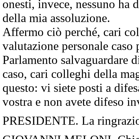
onesti, invece, nessuno ha d
della mia assoluzione.
Affermo ciò perché, cari co
valutazione personale caso 
Parlamento salvaguardare dir
caso, cari colleghi della ma
questo: vi siete posti a dife
vostra e non avete difeso inve
PRESIDENTE. La ringrazio,