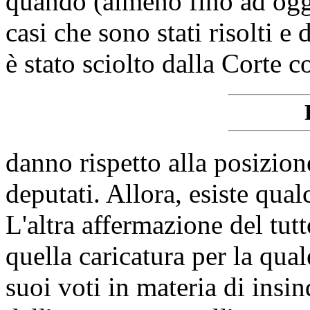
quando (almeno fino ad oggi)
casi che sono stati risolti e d
è stato sciolto dalla Corte c
danno rispetto alla posizio
deputati. Allora, esiste qua
L'altra affermazione del tut
quella caricatura per la qua
suoi voti in materia di insi