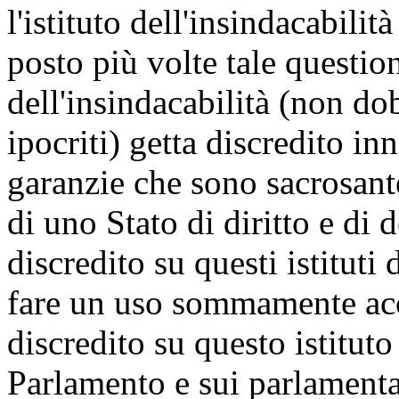
l'istituto dell'insindacabilit
posto più volte tale question
dell'insindacabilità (non do
ipocriti) getta discredito in
garanzie che sono sacrosant
di uno Stato di diritto e di 
discredito su questi istituti
fare un uso sommamente acco
discredito su questo istitut
Parlamento e sui parlamentari