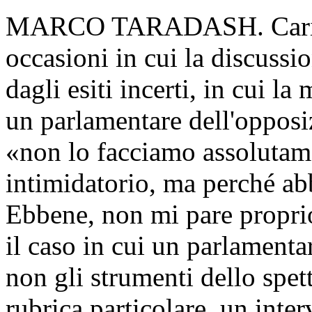
MARCO TARADASH. Cari col
occasioni in cui la discussi
dagli esiti incerti, in cui l
un parlamentare dell'opposi
«non lo facciamo assolutam
intimidatorio, ma perché a
Ebbene, non mi pare proprio
il caso in cui un parlamenta
non gli strumenti dello spet
rubrica particolare, un inte