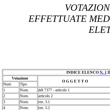
VOTAZION
EFFETTUATE MED
ELE
INDICE ELENCO
N. 1
D
Votazione
O G G E T T O
Num
Tipo
1
Nom.
ddl 7377 - articolo 1
2
Nom.
articolo 2
3
Nom.
em. 3.1
4
Nom.
em. 3.2