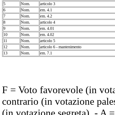
5
Nom.
articolo 3
6
Nom.
em. 4.1
7
Nom.
em. 4.2
8
Nom.
articolo 4
9
Nom.
em. 4.01
10
Nom.
em. 4.02
11
Nom.
articolo 5
12
Nom.
articolo 6 - mantenimento
13
Nom.
em. 7.1
F = Voto favorevole (in vot
contrario (in votazione pale
(in votazione segreta). - A