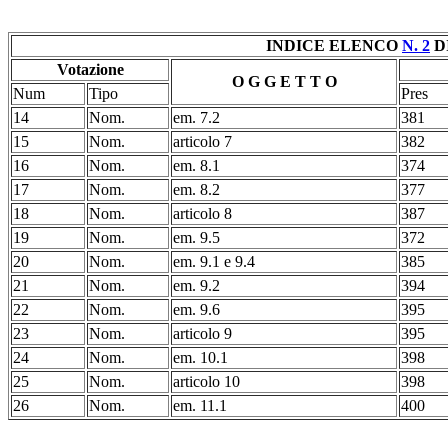
INDICE ELENCO
N. 2
DI
Votazione
O G G E T T O
Num
Tipo
Pres
14
Nom.
em. 7.2
381
15
Nom.
articolo 7
382
16
Nom.
em. 8.1
374
17
Nom.
em. 8.2
377
18
Nom.
articolo 8
387
19
Nom.
em. 9.5
372
20
Nom.
em. 9.1 e 9.4
385
21
Nom.
em. 9.2
394
22
Nom.
em. 9.6
395
23
Nom.
articolo 9
395
24
Nom.
em. 10.1
398
25
Nom.
articolo 10
398
26
Nom.
em. 11.1
400