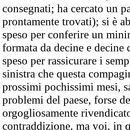
consegnati; ha cercato un pa
prontamente trovati); si è
speso per conferire un minim
formata da decine e decine di
speso per rassicurare i sempr
sinistra che questa compagi
prossimi pochissimi mesi, sa
problemi del paese, forse d
orgogliosamente rivendicato
contraddizione, ma voi, in q