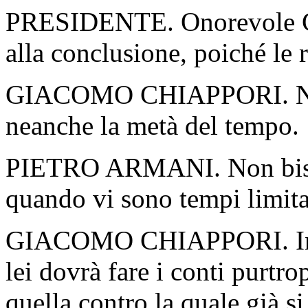
PRESIDENTE. Onorevole Chi
alla conclusione, poiché le 
GIACOMO CHIAPPORI. Non è
neanche la metà del tempo.
PIETRO ARMANI. Non bisog
quando vi sono tempi limita
GIACOMO CHIAPPORI. In o
lei dovrà fare i conti purtr
quella contro la quale già s