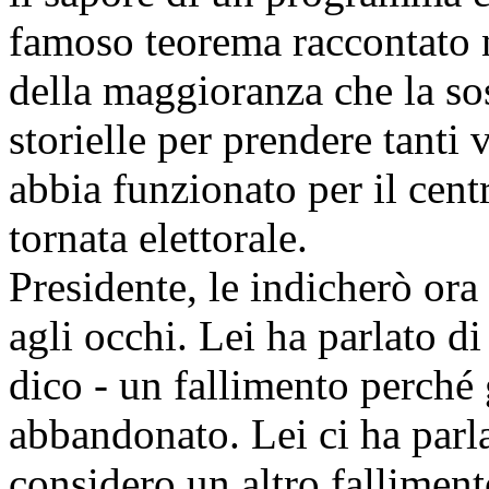
famoso teorema raccontato n
della maggioranza che la sos
storielle per prendere tanti
abbia funzionato per il cent
tornata elettorale.
Presidente, le indicherò ora
agli occhi. Lei ha parlato di
dico - un fallimento perché
abbandonato. Lei ci ha parla
considero un altro falliment