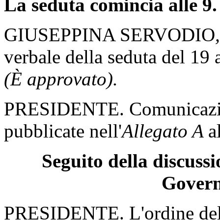
La seduta comincia alle 9.
GIUSEPPINA SERVODIO
verbale della seduta del 19 
(È approvato).
PRESIDENTE. Comunicazion
pubblicate nell'
Allegato A
a
Seguito della discuss
Gover
PRESIDENTE. L'ordine del g