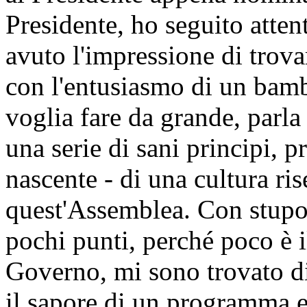
Presidente, ho seguito atten
avuto l'impressione di trov
con l'entusiasmo di un bamb
voglia fare da grande, parla
una serie di sani principi, p
nascente - di una cultura ris
quest'Assemblea. Con stupo
pochi punti, perché poco è 
Governo, mi sono trovato di
il sapore di un programma el