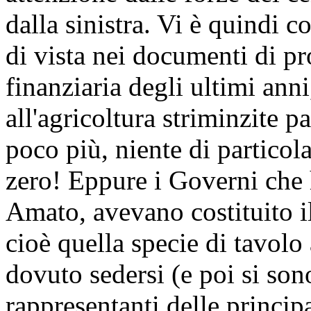
dalla sinistra. Vi è quindi 
di vista nei documenti di 
finanziaria degli ultimi ann
all'agricoltura striminzite p
poco più, niente di particol
zero! Eppure i Governi che 
Amato, avevano costituito i
cioè quella specie di tavolo
dovuto sedersi (e poi si sono
rappresentanti delle princip