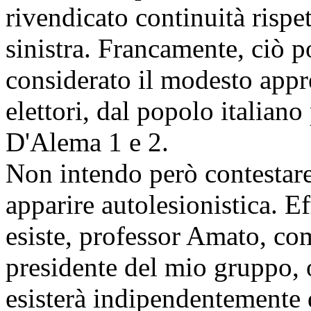
rivendicato continuità rispe
sinistra. Francamente, ciò p
considerato il modesto app
elettori, dal popolo italiano
D'Alema 1 e 2.
Non intendo però contestare
apparire autolesionistica. E
esiste, professor Amato, co
presidente del mio gruppo, 
esisterà indipendentemente d