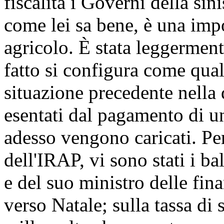
fiscalità i Governi della si
come lei sa bene, è una impo
agricolo. È stata leggermen
fatto si configura come qual
situazione precedente nella 
esentati dal pagamento di un
adesso vengono caricati. Pe
dell'IRAP, vi sono stati i 
e del suo ministro delle fin
verso Natale; sulla tassa di