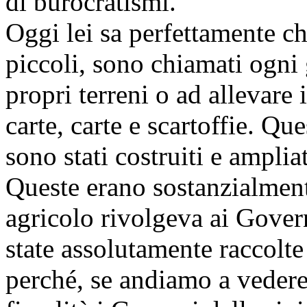
di burocratismi.
Oggi lei sa perfettamente che
piccoli, sono chiamati ogni 
propri terreni o ad allevare 
carte, carte e scartoffie. Qu
sono stati costruiti e amplia
Queste erano sostanzialment
agricolo rivolgeva ai Govern
state assolutamente raccolte
perché, se andiamo a vedere 