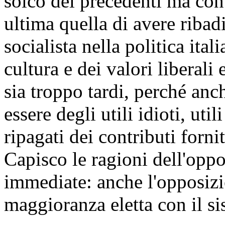
solco dei precedenti ma con
ultima quella di avere ribadi
socialista nella politica ital
cultura e dei valori liberal
sia troppo tardi, perché an
essere degli utili idioti, ut
ripagati dei contributi fornit
Capisco le ragioni dell'oppo
immediate: anche l'opposizi
maggioranza eletta con il s