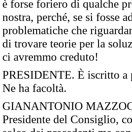
è forse foriero di qualche 
nostra, perché, se si fosse 
problematiche che riguardan
di trovare teorie per la solu
ci avremmo creduto!
PRESIDENTE. È iscritto a p
Ne ha facoltà.
GIANANTONIO MAZZOCCHIN
Presidente del Consiglio, c