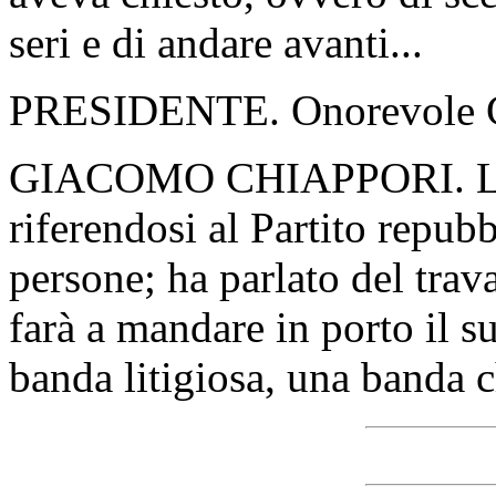
seri e di andare avanti...
PRESIDENTE. Onorevole Chi
GIACOMO CHIAPPORI. Lei h
riferendosi al Partito repub
persone; ha parlato del trav
farà a mandare in porto il 
banda litigiosa, una banda c