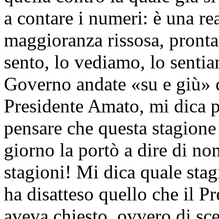
a contare i numeri: è una re
maggioranza rissosa, pronta 
sento, lo vediamo, lo sentiam
Governo andate «su e giù» d
Presidente Amato, mi dica 
pensare che questa stagione 
giorno la portò a dire di no
stagioni! Mi dica quale stag
ha disatteso quello che il P
aveva chiesto, ovvero di sce