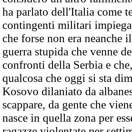
ha parlato dell'Italia come 
contingenti militari impiegat
che forse non era neanche il
guerra stupida che venne def
confronti della Serbia e che
qualcosa che oggi si sta di
Kosovo dilaniato da albanes
scappare, da gente che viene
nasce in quella zona per ess
ragazze violentate per setti