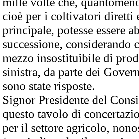
mille volte che, quantomeno 
cioè per i coltivatori diretti
principale, potesse essere ab
successione, considerando ch
mezzo insostituibile di pro
sinistra, da parte dei Gover
sono state risposte.
Signor Presidente del Consig
questo tavolo di concertazi
per il settore agricolo, nono