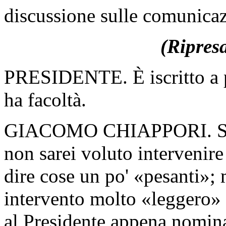
discussione sulle comunica
(Ripres
PRESIDENTE. È iscritto a p
ha facoltà.
GIACOMO CHIAPPORI. Signo
non sarei voluto intervenir
dire cose un po' «pesanti»; 
intervento molto «leggero» p
al Presidente appena nomin