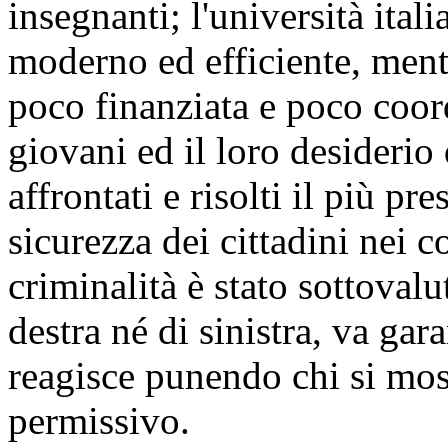
insegnanti; l'università ital
moderno ed efficiente, mentr
poco finanziata e poco coor
giovani ed il loro desiderio 
affrontati e risolti il più pr
sicurezza dei cittadini nei c
criminalità è stato sottovalu
destra né di sinistra, va gara
reagisce punendo chi si mos
permissivo.