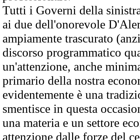
Tutti i Governi della sinist
ai due dell'onorevole D'Alem
ampiamente trascurato (anz
discorso programmatico qu
un'attenzione, anche minima,
primario della nostra econo
evidentemente è una tradizio
smentisce in questa occasion
una materia e un settore ec
attenzione dalle forze del c