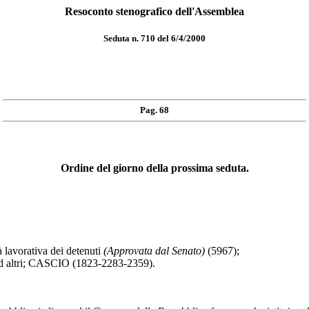
Resoconto stenografico dell'Assemblea
Seduta n. 710 del 6/4/2000
Pag. 68
Ordine del giorno della prossima seduta.
 lavorativa dei detenuti
(Approvata dal Senato)
(5967);
altri; CASCIO (1823-2283-2359).