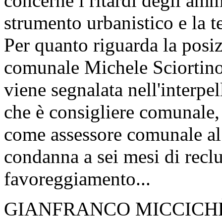
concerne i ritardi degli amm
strumento urbanistico e la te
Per quanto riguarda la posi
comunale Michele Sciortino,
viene segnalata nell'interpel
che è consigliere comunale, 
come assessore comunale al 
condanna a sei mesi di reclu
favoreggiamento...
GIANFRANCO MICCICHÈ. È