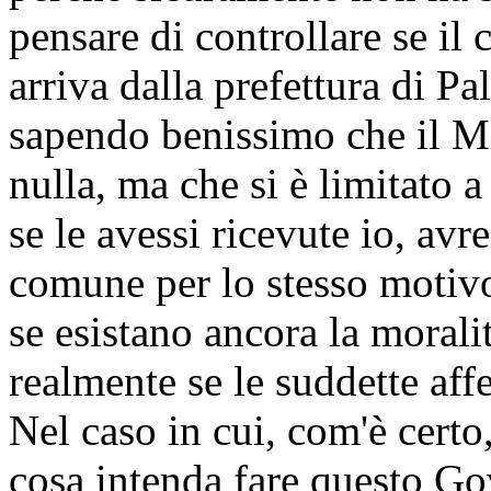
pensare di controllare se il
arriva dalla prefettura di P
sapendo benissimo che il Min
nulla, ma che si è limitato a 
se le avessi ricevute io, avr
comune per lo stesso motivo,
se esistano ancora la moralit
realmente se le suddette af
Nel caso in cui, com'è certo,
cosa intenda fare questo Go