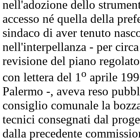
nell'adozione dello strument
accesso né quella della pre
sindaco di aver tenuto nasco
nell'interpellanza - per circ
revisione del piano regolator
o
con lettera del 1
aprile 199
Palermo -, aveva reso pubbli
consiglio comunale la bozza
tecnici consegnati dal proge
dalla precedente commissione