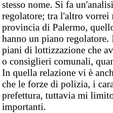
stesso nome. Si fa un'analisi
regolatore; tra l'altro vorre
provincia di Palermo, quello
hanno un piano regolatore. I
piani di lottizzazione che a
o consiglieri comunali, quan
In quella relazione vi è anch
che le forze di polizia, i ca
prefettura, tuttavia mi limit
importanti.