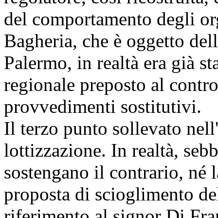
del comportamento degli org
Bagheria, che è oggetto dell
Palermo, in realtà era già st
regionale preposto al contro
provvedimenti sostitutivi.
Il terzo punto sollevato nell
lottizzazione. In realtà, seb
sostengano il contrario, né l
proposta di scioglimento del
riferimento al signor Di Fra