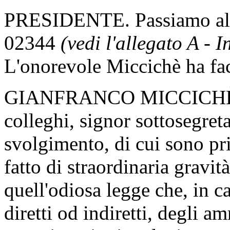
PRESIDENTE. Passiamo all'
02344
(vedi l'allegato A - 
L'onorevole Miccichè ha faco
GIANFRANCO MICCICHÈ. Si
colleghi, signor sottosegreta
svolgimento, di cui sono pri
fatto di straordinaria gravi
quell'odiosa legge che, in c
diretti od indiretti, degli 