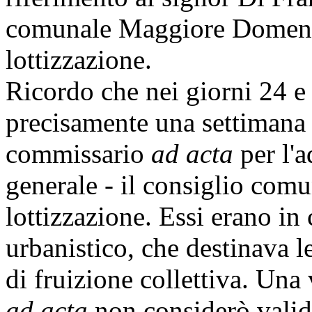
comunale Maggiore Domenico,
lottizzazione.
Ricordo che nei giorni 24 e
precisamente una settimana
commissario
ad acta
per l'a
generale - il consiglio com
lottizzazione. Essi erano in
urbanistico, che destinava l
di fruizione collettiva. Una
ad acta
non considerò validi