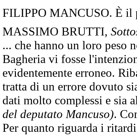
FILIPPO MANCUSO. È il pe
MASSIMO BRUTTI,
Sotto
... che hanno un loro peso n
Bagheria vi fosse l'intenzio
evidentemente erroneo. Riba
tratta di un errore dovuto si
dati molto complessi e sia 
del deputato Mancuso)
. Co
Per quanto riguarda i ritard