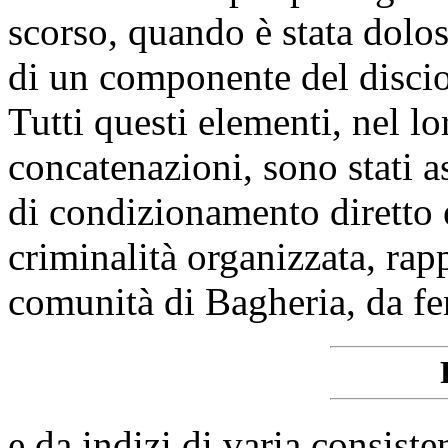
scorso, quando è stata dolo
di un componente del discio
Tutti questi elementi, nel l
concatenazioni, sono stati a
di condizionamento diretto e
criminalità organizzata, rap
comunità di Bagheria, da f
e da indizi di varia consist