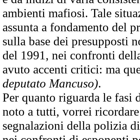
ambienti mafiosi. Tale situ
assunta a fondamento del p
sulla base dei presupposti n
del 1991, nei confronti dell
avuto accenti critici: ma qu
deputato Mancuso)
.
Per quanto riguarda le fasi
noto a tutti, vorrei ricorda
segnalazioni della polizia d
nei confronti di esponenti po