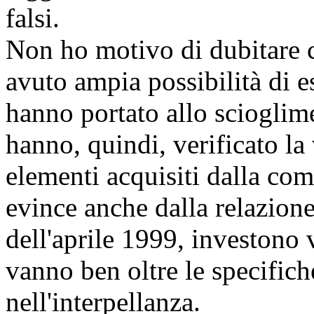
falsi.
Non ho motivo di dubitare c
avuto ampia possibilità di es
hanno portato allo scioglim
hanno, quindi, verificato la 
elementi acquisiti dalla co
evince anche dalla relazione
dell'aprile 1999, investono v
vanno ben oltre le specifich
nell'interpellanza.