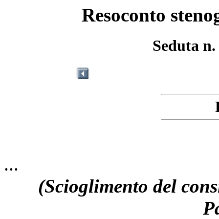
Resoconto stenog
Seduta n.
...
(Scioglimento del cons
P