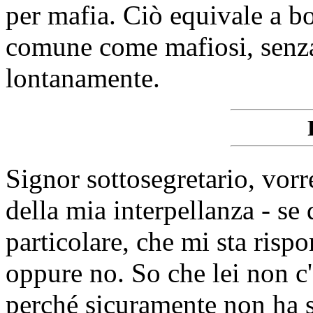
per mafia. Ciò equivale a bo
comune come mafiosi, senza
lontanamente.
Signor sottosegretario, vorr
della mia interpellanza - se 
particolare, che mi sta risp
oppure no. So che lei non c'
perché sicuramente non ha sc