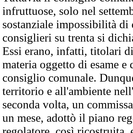
infruttuose, solo nel settem
sostanziale impossibilità di
consiglieri su trenta si dic
Essi erano, infatti, titolari d
materia oggetto di esame e d
consiglio comunale. Dunque,
territorio e all'ambiente ne
seconda volta, un commiss
un mese, adottò il piano re
regolatore, così ricostruita, 