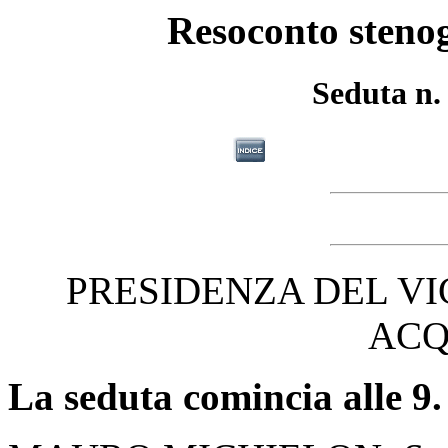
Resoconto stenog
Seduta n.
PRESIDENZA DEL V
AC
La seduta comincia alle 9.