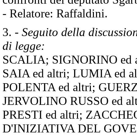
- Relatore: Raffaldini.
3. -
Seguito della discussion
di legge:
SCALIA; SIGNORINO ed 
SAIA ed altri; LUMIA ed a
POLENTA ed altri; GUERZON
JERVOLINO RUSSO ed altr
PRESTI ed altri; ZACCHE
D'INIZIATIVA DEL GOV