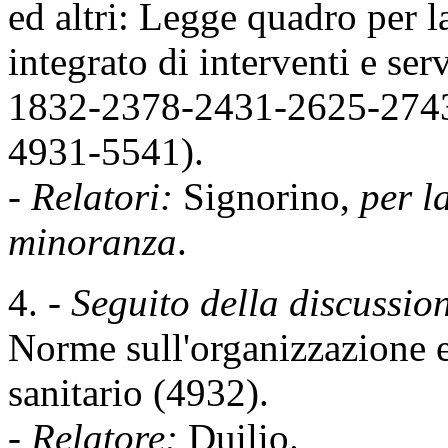
ed altri: Legge quadro per l
integrato di interventi e se
1832-2378-2431-2625-274
4931-5541).
-
Relatori:
Signorino,
per 
minoranza
.
4. -
Seguito della discussio
Norme sull'organizzazione e
sanitario (4932).
-
Relatore:
Duilio.