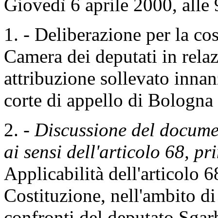
Giovedì 6 aprile 2000, alle 
1. - Deliberazione per la cos
Camera dei deputati in relaz
attribuzione sollevato innan
corte di appello di Bologna 
2. -
Discussione del documen
ai sensi dell'articolo 68, p
Applicabilità dell'articolo 
Costituzione, nell'ambito d
confronti del deputato Sgar