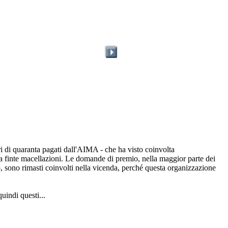
i di quaranta pagati dall'AIMA - che ha visto coinvolta
la finte macellazioni. Le domande di premio, nella maggior parte dei
ado, sono rimasti coinvolti nella vicenda, perché questa organizzazione
uindi questi...