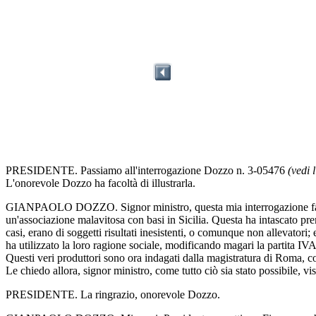
PRESIDENTE. Passiamo all'interrogazione Dozzo n. 3-05476
(vedi 
L'onorevole Dozzo ha facoltà di illustrarla.
GIANPAOLO DOZZO. Signor ministro, questa mia interrogazione fa riferi
un'associazione malavitosa con basi in Sicilia. Questa ha intascato pr
casi, erano di soggetti risultati inesistenti, o comunque non allevatori
ha utilizzato la loro ragione sociale, modificando magari la partita IVA 
Questi veri produttori sono ora indagati dalla magistratura di Roma, con
Le chiedo allora, signor ministro, come tutto ciò sia stato possibile, vi
PRESIDENTE. La ringrazio, onorevole Dozzo.