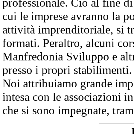
professionale. Ciò al fine d
cui le imprese avranno la pos
attività imprenditoriale, si 
formati. Peraltro, alcuni cor
Manfredonia Sviluppo e altri
presso i propri stabilimenti.
Noi attribuiamo grande impo
intesa con le associazioni in
che si sono impegnate, trami