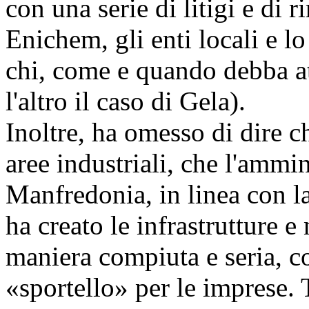
con una serie di litigi e di ri
Enichem, gli enti locali e lo
chi, come e quando debba att
l'altro il caso di Gela).
Inoltre, ha omesso di dire c
aree industriali, che l'ammi
Manfredonia, in linea con l
ha creato le infrastrutture e
maniera compiuta e seria, co
«sportello» per le imprese.