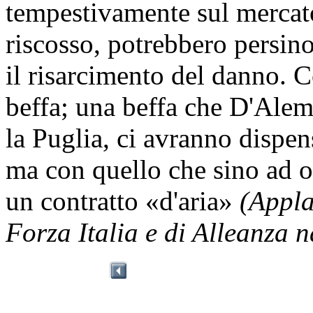
tempestivamente sul mercato,
riscosso, potrebbero persin
il risarcimento del danno. C
beffa; una beffa che D'Alema
la Puglia, ci avranno dispens
ma con quello che sino ad 
un contratto «d'aria»
(Appla
Forza Italia e di Alleanza n