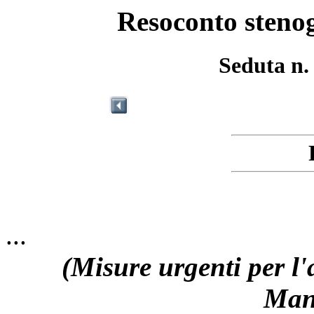
Resoconto stenog
Seduta n.
...
(Misure urgenti per l'
Man