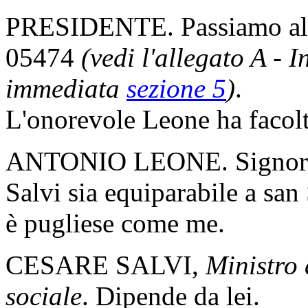
PRESIDENTE. Passiamo all'
05474
(vedi l'allegato A - 
immediata
sezione 5
)
.
L'onorevole Leone ha facoltà
ANTONIO LEONE. Signor Pre
Salvi sia equiparabile a san
è pugliese come me.
CESARE SALVI,
Ministro 
sociale
. Dipende da lei.