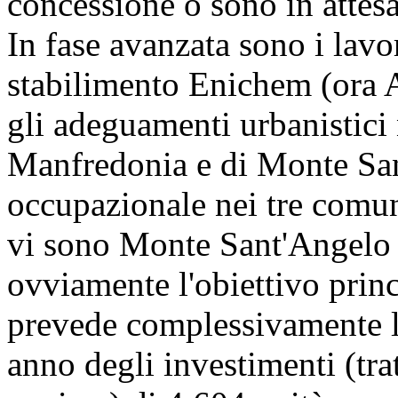
concessione o sono in attesa
In fase avanzata sono i lavor
stabilimento Enichem (ora A
gli adeguamenti urbanistici n
Manfredonia e di Monte San
occupazionale nei tre comun
vi sono Monte Sant'Angelo 
ovviamente l'obiettivo princ
prevede complessivamente l'
anno degli investimenti (tra