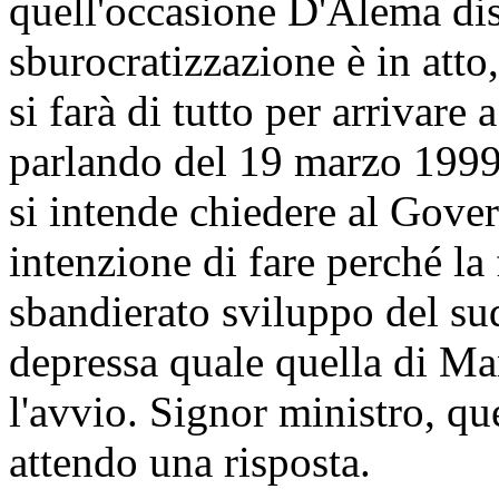
quell'occasione D'Alema diss
sburocratizzazione è in atto
si farà di tutto per arrivar
parlando del 19 marzo 1999 
si intende chiedere al Gove
intenzione di fare perché la 
sbandierato sviluppo del sud
depressa quale quella di Ma
l'avvio. Signor ministro, q
attendo una risposta.