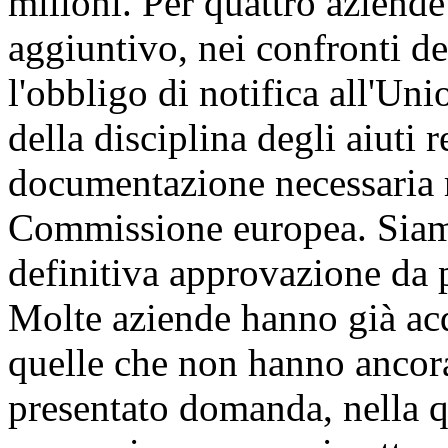
milioni. Per quattro aziend
aggiuntivo, nei confronti dell
l'obbligo di notifica all'Un
della disciplina degli aiuti r
documentazione necessaria ri
Commissione europea. Siamo,
definitiva approvazione da p
Molte aziende hanno già acq
quelle che non hanno ancora
presentato domanda, nella qua