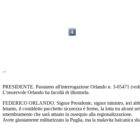
...
PRESIDENTE. Passiamo all'interrogazione Orlando n. 3-05471
(ved
L'onorevole Orlando ha facoltà di illustrarla.
FEDERICO ORLANDO. Signor Presidente, signor ministro, ieri abbiamo
Intanto, il cosiddetto pacchetto sicurezza è fermo, la lotta tra alcuni set
smembramento che sarà attuato in ossequio alla regionalizzazione.
Avete giustamente militarizzato la Puglia, ma la malavita balcanica sb