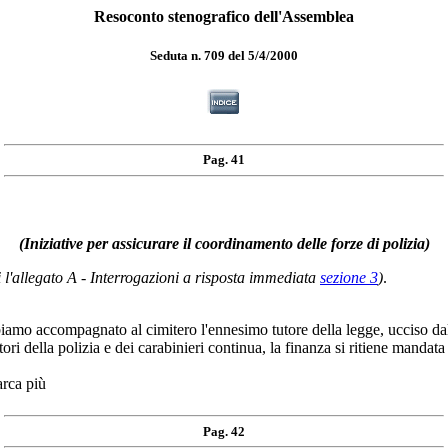
Resoconto stenografico dell'Assemblea
Seduta n. 709 del 5/4/2000
Pag. 41
(Iniziative per assicurare il coordinamento delle forze di polizia)
i l'allegato A - Interrogazioni a risposta immediata
sezione 3
)
.
 accompagnato al cimitero l'ennesimo tutore della legge, ucciso dal
tori della polizia e dei carabinieri continua, la finanza si ritiene mandata 
arca più
Pag. 42