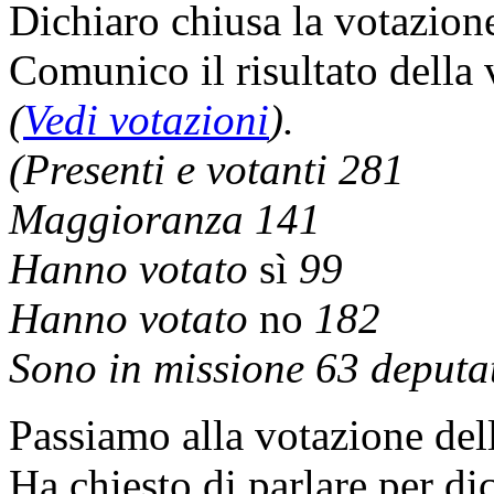
Dichiaro chiusa la votazion
Comunico il risultato della
(
Vedi votazioni
).
(Presenti e votanti 281
Maggioranza 141
Hanno votato
sì
99
Hanno votato
no
182
Sono in missione 63 deputat
Passiamo alla votazione de
Ha chiesto di parlare per di