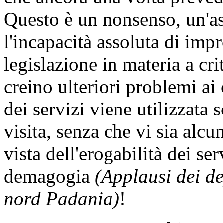
Questo è un nonsenso, un'ass
l'incapacità assoluta di imp
legislazione in materia a cr
creino ulteriori problemi ai c
dei servizi viene utilizzata
visita, senza che vi sia alcu
vista dell'erogabilità dei se
demagogia
(Applausi dei d
nord Padania)
!