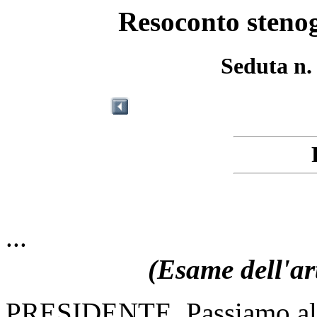
Resoconto stenog
Seduta n.
...
(Esame dell'ar
PRESIDENTE. Passiamo all'