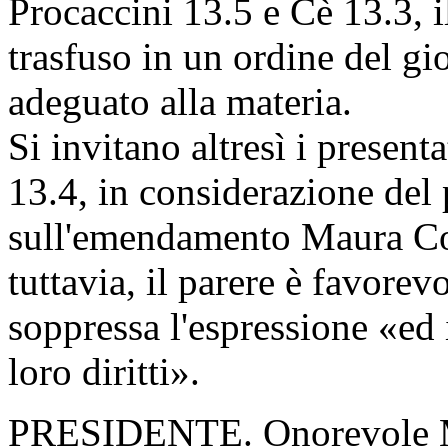
Procaccini 13.5 e Cè 13.3, i
trasfuso in un ordine del g
adeguato alla materia.
Si invitano altresì i present
13.4, in considerazione del 
sull'emendamento Maura Cos
tuttavia, il parere è favore
soppressa l'espressione «ed 
loro diritti».
PRESIDENTE. Onorevole Mau