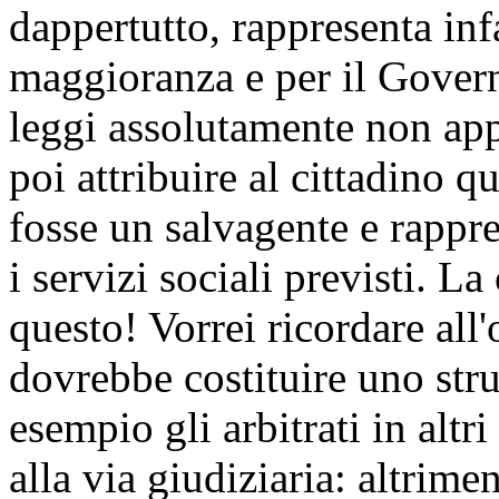
dappertutto, rappresenta inf
maggioranza e per il Govern
leggi assolutamente non app
poi attribuire al cittadino q
fosse un salvagente e rappre
i servizi sociali previsti. L
questo! Vorrei ricordare al
dovrebbe costituire uno str
esempio gli arbitrati in altri
alla via giudiziaria: altrime