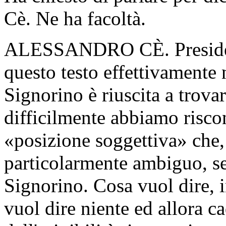
Cè. Ne ha facoltà.
ALESSANDRO CÈ. Presidente,
questo testo effettivamente 
Signorino è riuscita a trova
difficilmente abbiamo riscon
«posizione soggettiva» che, t
particolarmente ambiguo, se
Signorino. Cosa vuol dire, 
vuol dire niente ed allora c