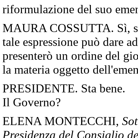
riformulazione del suo eme
MAURA COSSUTTA. Sì, sign
tale espressione può dare adi
presenterò un ordine del gio
la materia oggetto dell'em
PRESIDENTE. Sta bene.
Il Governo?
ELENA MONTECCHI,
Sot
Presidenza del Consiglio dei