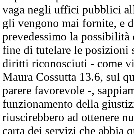
vaga negli uffici pubblici a
gli vengono mai fornite, e di
prevedessimo la possibilità d
fine di tutelare le posizioni 
diritti riconosciuti - come
Maura Cossutta 13.6, sul q
parere favorevole -, sappia
funzionamento della giustizi
riuscirebbero ad ottenere n
carta dei servizi che abbia 