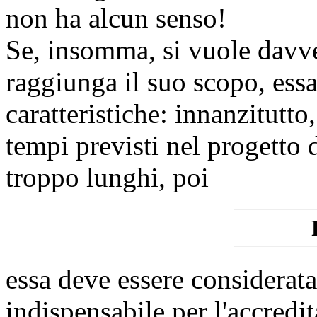
non ha alcun senso!
Se, insomma, si vuole davver
raggiunga il suo scopo, ess
caratteristiche: innanzitutt
tempi previsti nel progetto
troppo lunghi, poi
essa deve essere considerata
indispensabile per l'accredi