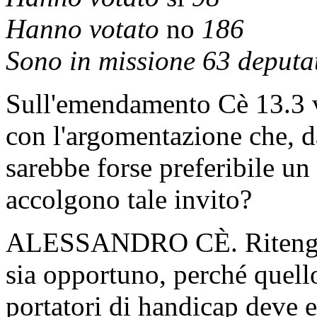
Hanno votato
no
186
Sono in missione 63 deputat
Sull'emendamento Cè 13.3 vi
con l'argomentazione che, da
sarebbe forse preferibile un
accolgono tale invito?
ALESSANDRO CÈ. Ritengo c
sia opportuno, perché quello
portatori di handicap deve 