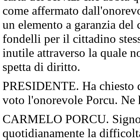
come affermato dall'onorevol
un elemento a garanzia del c
fondelli per il cittadino ste
inutile attraverso la quale n
spetta di diritto.
PRESIDENTE. Ha chiesto di 
voto l'onorevole Porcu. Ne h
CARMELO PORCU. Signor Pr
quotidianamente la difficoltà