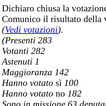
Dichiaro chiusa la votazion
Comunico il risultato della
(
Vedi votazioni
).
(Presenti 283
Votanti 282
Astenuti 1
Maggioranza 142
Hanno votato
sì
100
Hanno votato
no
182
Sono in missione 63 deputat