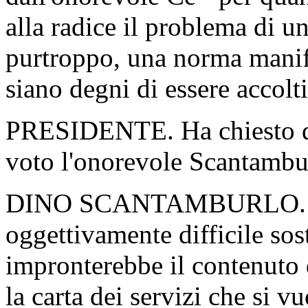
alla radice il problema di u
purtroppo, una norma manife
siano degni di essere accolti
PRESIDENTE. Ha chiesto di 
voto l'onorevole Scantambur
DINO SCANTAMBURLO. Sign
oggettivamente difficile sost
impronterebbe il contenuto 
la carta dei servizi che si 