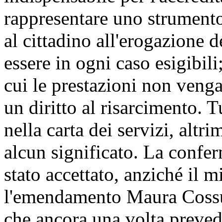
rappresentare uno strumento
al cittadino all'erogazione 
essere in ogni caso esigibili
cui le prestazioni non veng
un diritto al risarcimento. T
nella carta dei servizi, alt
alcun significato. La confer
stato accettato, anziché il m
l'emendamento Maura Cossutt
che ancora una volta prevede 