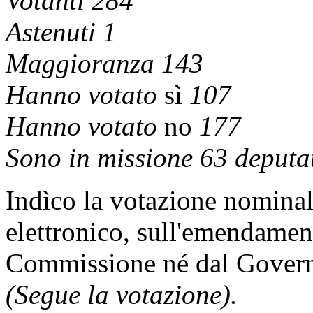
Votanti 284
Astenuti 1
Maggioranza 143
Hanno votato
sì
107
Hanno votato
no
177
Sono in missione 63 deputat
Indìco la votazione nomina
elettronico, sull'emendamen
Commissione né dal Gover
(Segue la votazione).