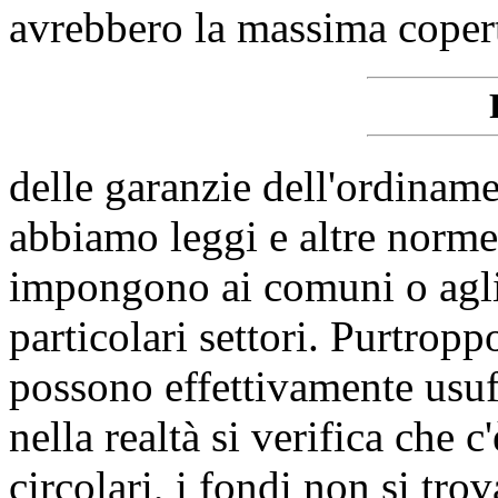
avrebbero la massima coper
delle garanzie dell'ordiname
abbiamo leggi e altre norm
impongono ai comuni o agli a
particolari settori. Purtropp
possono effettivamente usufr
nella realtà si verifica che 
circolari, i fondi non si tr