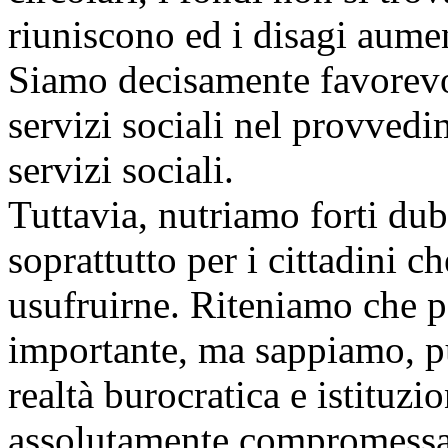
riuniscono ed i disagi aume
Siamo decisamente favorevol
servizi sociali nel provvedi
servizi sociali.
Tuttavia, nutriamo forti dubb
soprattutto per i cittadini 
usufruirne. Riteniamo che p
importante, ma sappiamo, pu
realtà burocratica e istituzio
assolutamente compromessa 