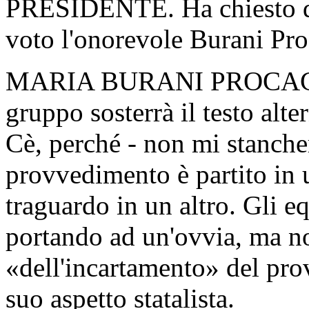
PRESIDENTE. Ha chiesto di 
voto l'onorevole Burani Pro
MARIA BURANI PROCACCINI
gruppo sosterrà il testo alt
Cè, perché - non mi stancher
provvedimento è partito in u
traguardo in un altro. Gli e
portando ad un'ovvia, ma n
«dell'incartamento» del pr
suo aspetto statalista.