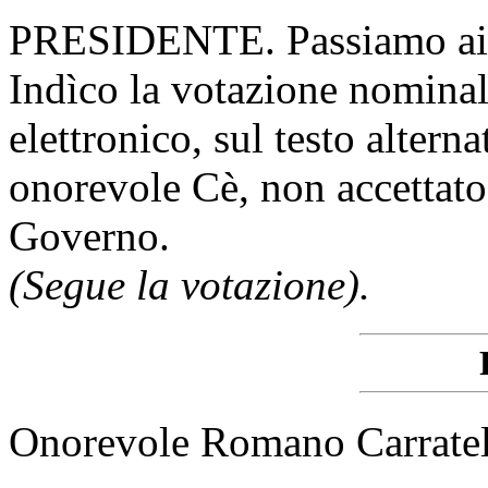
PRESIDENTE. Passiamo ai 
Indìco la votazione nomina
elettronico, sul testo altern
onorevole Cè, non accettat
Governo.
(Segue la votazione).
Onorevole Romano Carratelli