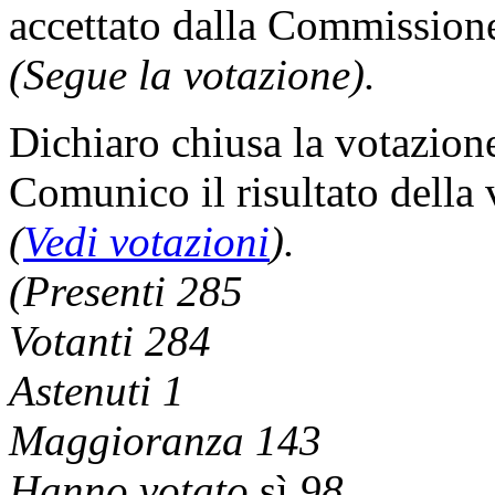
accettato dalla Commission
(Segue la votazione).
Dichiaro chiusa la votazion
Comunico il risultato della
(
Vedi votazioni
).
(Presenti 285
Votanti 284
Astenuti 1
Maggioranza 143
Hanno votato
sì
98