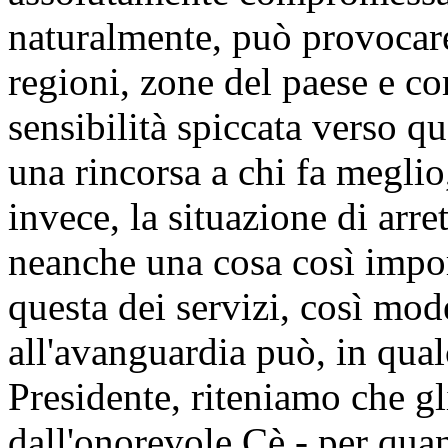
naturalmente, può provocare 
regioni, zone del paese e c
sensibilità spiccata verso q
una rincorsa a chi fa meglio,
invece, la situazione di arre
neanche una cosa così impo
questa dei servizi, così mod
all'avanguardia può, in qual
Presidente, riteniamo che g
dall'onorevole Cè - per qua