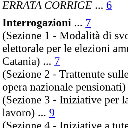
ERRATA CORRIGE
...
6
Interrogazioni
...
7
(Sezione 1 - Modalità di s
elettorale per le elezioni am
Catania) ...
7
(Sezione 2 - Trattenute sull
opera nazionale pensionati) 
(Sezione 3 - Iniziative per l
lavoro) ...
9
(Sezione 4 - Iniziative a tute