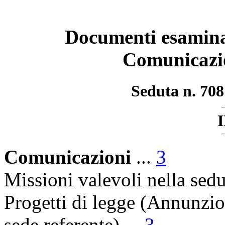
Documenti esaminat
Comunicazio
Seduta n. 708
Comunicazioni
...
3
Missioni valevoli nella sedu
Progetti di legge (Annunzi
sede referente) ...
3