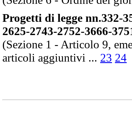
Progetti di legge nn.332-
2625-2743-2752-3666-375
(Sezione 1 - Articolo 9, e
articoli aggiuntivi ...
23
24