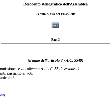
Resoconto stenografico dell'Assemblea
Seduta n. 695 del 16/3/2000
Pag. 3
(Esame dell'articolo 3 - A.C. 5549)
Commissione
(vedi l'allegato A - A.C. 5549 sezione 1)
.
nti, passiamo ai voti.
articolo 3.
oni
).