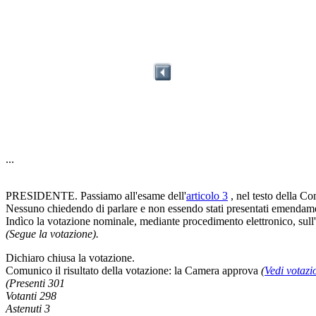
...
PRESIDENTE. Passiamo all'esame dell'
articolo 3
, nel testo della 
Nessuno chiedendo di parlare e non essendo stati presentati emendame
Indìco la votazione nominale, mediante procedimento elettronico, sull'
(Segue la votazione).
Dichiaro chiusa la votazione.
Comunico il risultato della votazione: la Camera approva
(
Vedi votazi
(Presenti 301
Votanti 298
Astenuti 3