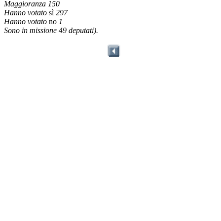
Maggioranza 150
Hanno votato
sì
297
Hanno votato
no
1
Sono in missione 49 deputati).