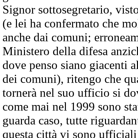
Signor sottosegretario, vis
(e lei ha confermato che mo
anche dai comuni; erroneame
Ministero della difesa anzic
dove penso siano giacenti alt
dei comuni), ritengo che qua
tornerà nel suo ufficio si d
come mai nel 1999 sono stat
guarda caso, tutte riguardan
questa città vi sono ufficial