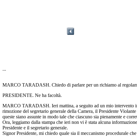
...
MARCO TARADASH. Chiedo di parlare per un richiamo al regolam
PRESIDENTE. Ne ha facoltà.
MARCO TARADASH. Ieri mattina, a seguito ad un mio intervento in aula 
rimozione del segretario generale della Camera, il Presidente Violant
queste siano assunte in modo tale che ciascuno sia pienamente e corrett
Ora, leggiamo dalla stampa che ieri non vi è stata alcuna informazione,
Presidente e il segretario generale.
Signor Presidente, mi chiedo quale sia il meccanismo procedurale che h