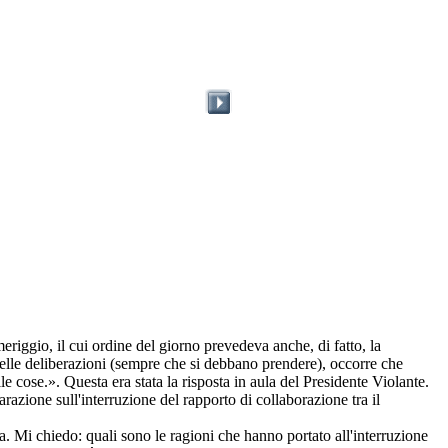
iggio, il cui ordine del giorno prevedeva anche, di fatto, la
elle deliberazioni (sempre che si debbano prendere), occorre che
 cose.». Questa era stata la risposta in aula del Presidente Violante.
azione sull'interruzione del rapporto di collaborazione tra il
. Mi chiedo: quali sono le ragioni che hanno portato all'interruzione