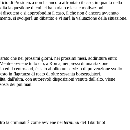
fficio di Presidenza non ha ancora affrontato il caso, in quanto nella
dita la questione di cui lei ha parlato e le sue motivazioni.
 discuterà e si approfondirà il caso, il che non è ancora avvenuto
amente, si svolgerà un dibattito e vi sarà la valutazione della situazione,
iarato che nei prossimi giorni, nei prossimi mesi, addirittura entro
 Mentre avviene tutto ciò, a Roma, nei pressi di una stazione
 ed il centro-sud, è stato abolito un servizio di prevenzione svolto
esto in flagranza di reato di oltre sessanta borseggiatori.
lità, dall'altra, con autorevoli disposizioni venute dall'alto, viene
 sosta dei pullman.
ontro la criminalità come avviene nel
terminal
del Tiburtino!