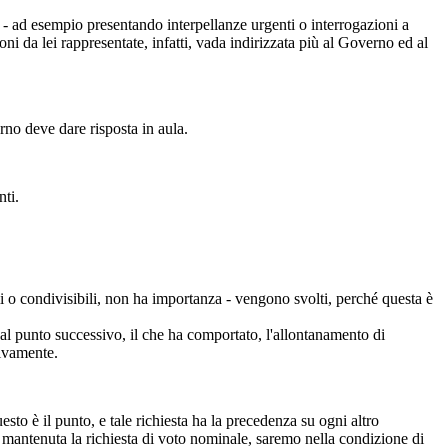
 ad esempio presentando interpellanze urgenti o interrogazioni a
oni da lei rappresentate, infatti, vada indirizzata più al Governo ed al
no deve dare risposta in aula.
ti.
i o condivisibili, non ha importanza - vengono svolti, perché questa è
 al punto successivo, il che ha comportato, l'allontanamento di
sivamente.
uesto è il punto, e tale richiesta ha la precedenza su ogni altro
e mantenuta la richiesta di voto nominale, saremo nella condizione di